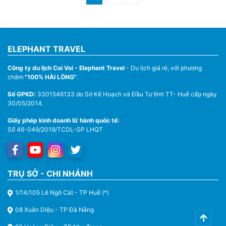
ELEPHANT TRAVEL
Công ty du lịch Coi Voi - Elephant Travel
- Du lịch giá rẻ, với phương
châm
"100% HÀI LÒNG"
.
Số GPKD:
3301546133 do Sở Kế Hoạch và Đầu Tư tỉnh TT- Huế cấp ngày
30/05/2014.
Giấy phép kinh doanh lữ hành quốc tế:
Số 46-049/2019/TCDL-GP LHQT
TRỤ SỞ - CHI NHÁNH
1/14/105 Lê Ngô Cát - TP Huế (*)
08 Xuân Diệu - TP Đà Nẵng