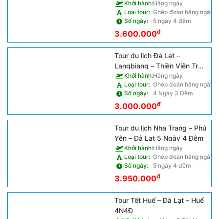
Ngày 4 Đêm
Khởi hành:
Hằng ngày
Loại tour:
Ghép đoàn hằng ngày
Số ngày:
5 ngày 4 đêm
đ
3.600.000
Tour du lịch Đà Lạt –
Langbiang – Thiền Viện Trúc
Lâm – Thác Voi 4N3Đ
Khởi hành:
Hằng ngày
Loại tour:
Ghép đoàn hằng ngày
Số ngày:
4 Ngày 3 Đêm
đ
3.000.000
Tour du lịch Nha Trang – Phú
Yên – Đà Lạt 5 Ngày 4 Đêm
Khởi hành:
Hằng ngày
Loại tour:
Ghép đoàn hằng ngày
Số ngày:
5 ngày 4 đêm
đ
3.950.000
Tour Tết Huế – Đà Lạt – Huế
4N4Đ