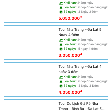
Khởi hành:
Hằng ngày
Loại tour:
Ghép đoàn hằng ngày
Số ngày:
3 Ngày 2 Đêm
đ
5.050.000
Tour Nha Trang – Đà Lạt 5
Ngày 4 Đêm
Khởi hành:
Hằng ngày
Loại tour:
Ghép đoàn hằng ngày
Số ngày:
5 ngày 4 đêm
đ
3.050.000
Tour Nha Trang – Đà Lạt 4
ngày 3 đêm
Khởi hành:
Hằng ngày
Loại tour:
Ghép đoàn hằng ngày
Số ngày:
4 Ngày 3 Đêm
đ
4.050.000
Tour Du Lịch Giá Rẻ Nha
Trang – Bình Ba – Đà Lạt 5