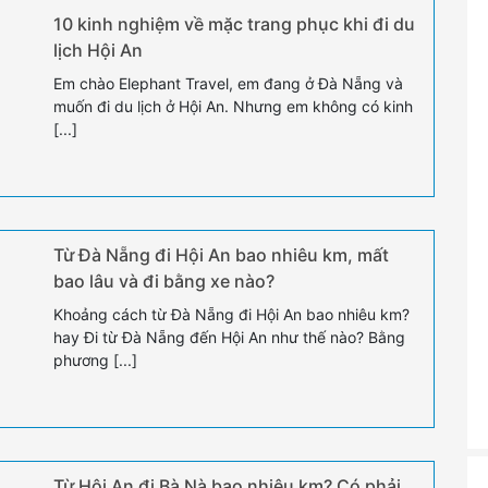
10 kinh nghiệm về mặc trang phục khi đi du
lịch Hội An
Em chào Elephant Travel, em đang ở Đà Nẵng và
muốn đi du lịch ở Hội An. Nhưng em không có kinh
[...]
Từ Đà Nẵng đi Hội An bao nhiêu km, mất
bao lâu và đi bằng xe nào?
Khoảng cách từ Đà Nẵng đi Hội An bao nhiêu km?
hay Đi từ Đà Nẵng đến Hội An như thế nào? Bằng
phương [...]
Từ Hội An đi Bà Nà bao nhiêu km? Có phải