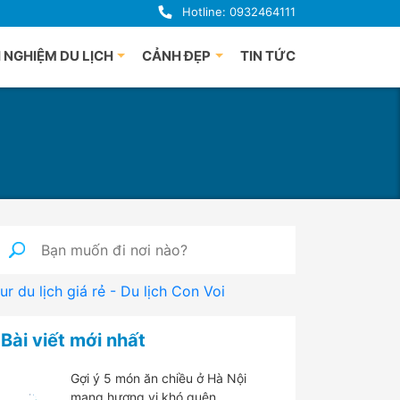
Hotline: 0932464111
 NGHIỆM DU LỊCH
CẢNH ĐẸP
TIN TỨC
uảng Bình
Du lịch Phú Quốc
uế
à Nẵng
i An
uảng Ngãi
ha Trang
nh Định
ur du lịch giá rẻ - Du lịch Con Voi
 Lạt
han Thiết
Bài viết mới nhất
hú Yên
Gợi ý 5 món ăn chiều ở Hà Nội
mang hương vị khó quên