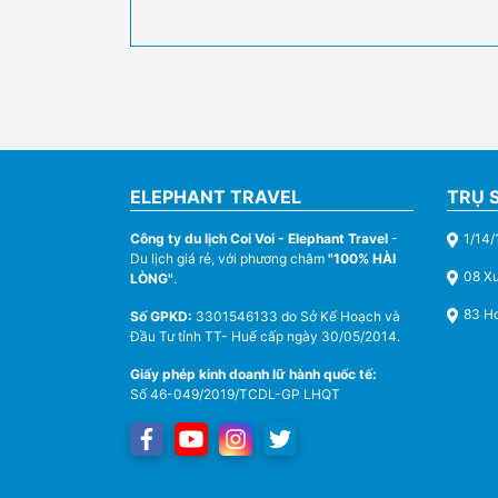
ELEPHANT TRAVEL
TRỤ 
Công ty du lịch Coi Voi - Elephant Travel
-
1/14/
Du lịch giá rẻ, với phương châm
"100% HÀI
08 X
LÒNG"
.
83 Ho
Số GPKD:
3301546133 do Sở Kế Hoạch và
Đầu Tư tỉnh TT- Huế cấp ngày 30/05/2014.
Giấy phép kinh doanh lữ hành quốc tế:
Số 46-049/2019/TCDL-GP LHQT