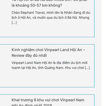
là khoảng 50-57 km không?
Chào Elephant Travel, mình tên là Nhân đang đi du
lịch ở Hội An, và muốn qua du lịch ở Bà Nà. Nhưng
[...]
Kinh nghiệm chơi Vinpearl Land Hội An –
Review đầy đủ nhất
Vinpearl Land Nam Hội An là địa điểm du lịch mới
toanh tại Hội An, tỉnh Quảng Nam. Khu vui chơi [...]
Khai trương 8 khu vui chơi Vinpearl Nam
Hội An đỉnh nhất 2018