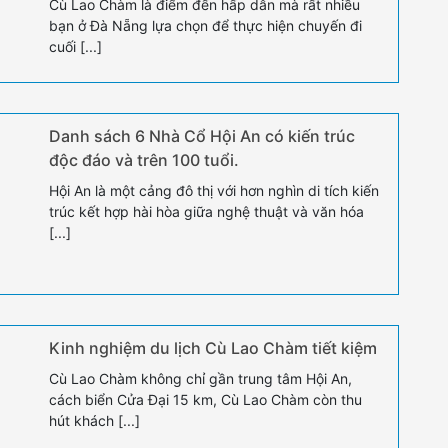
Cù Lao Chàm là điểm đến hấp dẫn mà rất nhiều
bạn ở Đà Nẵng lựa chọn để thực hiện chuyến đi
cuối [...]
Danh sách 6 Nhà Cổ Hội An có kiến trúc
độc đáo và trên 100 tuổi.
Hội An là một cảng đô thị với hơn nghìn di tích kiến
trúc kết hợp hài hòa giữa nghệ thuật và văn hóa
[...]
Kinh nghiệm du lịch Cù Lao Chàm tiết kiệm
Cù Lao Chàm không chỉ gần trung tâm Hội An,
cách biển Cửa Đại 15 km, Cù Lao Chàm còn thu
hút khách [...]