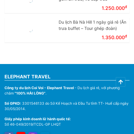
đ
1.250.000
Du lịch Bà Nà Hill 1 ngày giá rẻ (Ăn
trưa buffet – Tour ghép đoàn)
đ
1.350.000
ELEPHANT TRAVEL
Công ty du lịch Coi Voi - Elephant Travel
- Du lịch giá rẻ, với phương
châm
"100% HÀI LÒNG"
.
Số GPKD:
3301546133 do Sở Kế Hoạch và Đầu Tư tỉnh TT- Huế cấp ngày
30/05/2014.
Giấy phép kinh doanh lữ hành quốc tế:
Số 46-049/2019/TCDL-GP LHQT