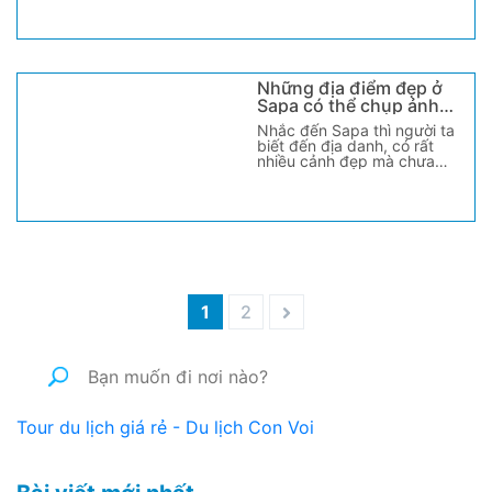
Những địa điểm đẹp ở
Sapa có thể chụp ảnh
cưới.
Nhắc đến Sapa thì người ta
biết đến địa danh, có rất
nhiều cảnh đẹp mà chưa
chắc các bạn đã khám [...]
1
2
Tour du lịch giá rẻ - Du lịch Con Voi