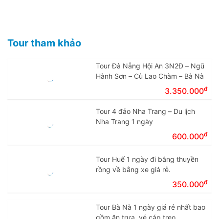
Tour tham khảo
Tour Đà Nẵng Hội An 3N2Đ – Ngũ
Hành Sơn – Cù Lao Chàm – Bà Nà
đ
3.350.000
Tour 4 đảo Nha Trang – Du lịch
Nha Trang 1 ngày
đ
600.000
Tour Huế 1 ngày đi bằng thuyền
rồng về bằng xe giá rẻ.
đ
350.000
Tour Bà Nà 1 ngày giá rẻ nhất bao
gồm ăn trưa, vé cáp treo