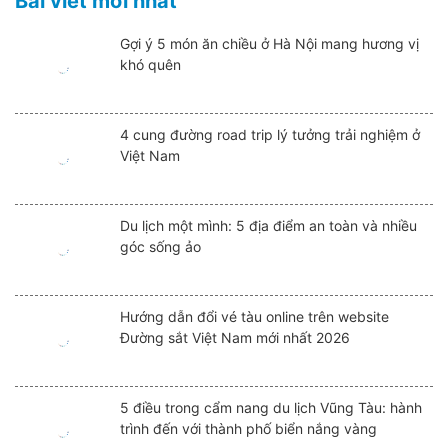
Bài viết mới nhất
Gợi ý 5 món ăn chiều ở Hà Nội mang hương vị
khó quên
4 cung đường road trip lý tưởng trải nghiệm ở
Việt Nam
Du lịch một mình: 5 địa điểm an toàn và nhiều
góc sống ảo
Hướng dẫn đổi vé tàu online trên website
Đường sắt Việt Nam mới nhất 2026
5 điều trong cẩm nang du lịch Vũng Tàu: hành
trình đến với thành phố biển nắng vàng