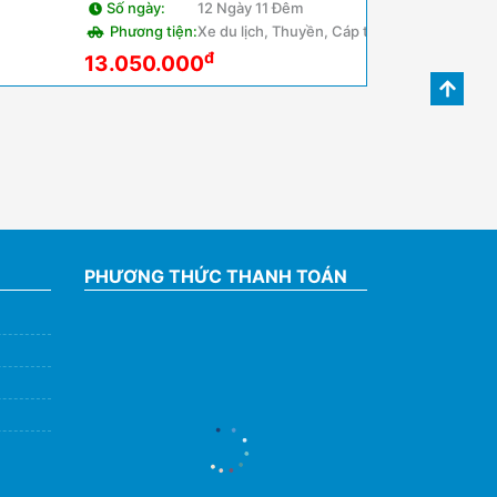
Số ngày:
12 Ngày 11 Đêm
Phương tiện:
Xe du lịch, Thuyền, Cáp treo
đ
13.050.000
PHƯƠNG THỨC THANH TOÁN