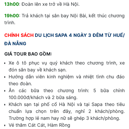
13h00
: Đoàn lên xe trở về Hà Nội.
19h00
: Trả khách tại sân bay Nội Bài, kết thúc chương
trình.
CHÍNH SÁCH
DU LỊCH SAPA 4 NGÀY 3 ĐÊM TỪ HUẾ/
ĐÀ NẴNG
GIÁ TOUR BAO GỒM:
Xe ô tô phục vụ quý khách theo chương trình, xe
đón sân bay về khách sạn.
Hướng dẫn viên kinh nghiệm và nhiệt tình chu đáo
theo đoàn.
Ăn các bữa theo chương trình: 5 bữa chính
100.000đ/khách và 2 bữa sáng.
Khách sạn tại phố cổ Hà Nội và tại Sapa theo tiêu
chuẩn lựa chọn trên đây, nghỉ 2 khách/phòng.
Trường hợp lẻ nam hay nữ sẽ ghép 3 khách/phòng.
Vé thăm Cát Cát, Hàm Rồng