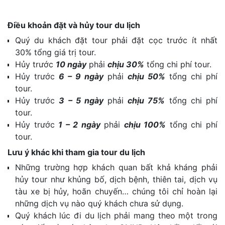
Điều khoản đặt và hủy tour du lịch
Quý du khách đặt tour phải đặt cọc trước ít nhất
30% tổng giá trị tour.
Hủy trước
10 ngày
phải
chịu 30%
tổng chi phí tour.
Hủy trước
6 – 9 ngày
phải
chịu 50%
tổng chi phí
tour.
Hủy trước
3 – 5 ngày
phải
chịu 75%
tổng chi phí
tour.
Hủy trước
1 – 2 ngày
phải
chịu 100%
tổng chi phí
tour.
Lưu ý khác khi tham gia tour du lịch
Những trường hợp khách quan bất khả kháng phải
hủy tour như khủng bố, dịch bệnh, thiên tai, dịch vụ
tàu xe bị hủy, hoãn chuyến… chúng tôi chỉ hoàn lại
những dịch vụ nào quý khách chưa sử dụng.
Quý khách lúc đi du lịch phải mang theo một trong