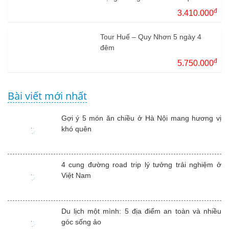
3N2Đ
đ
3.410.000
Tour Huế – Quy Nhơn 5 ngày 4
đêm
đ
5.750.000
Bài viết mới nhất
Gợi ý 5 món ăn chiều ở Hà Nội mang hương vị
khó quên
4 cung đường road trip lý tưởng trải nghiệm ở
Việt Nam
Du lịch một mình: 5 địa điểm an toàn và nhiều
góc sống ảo