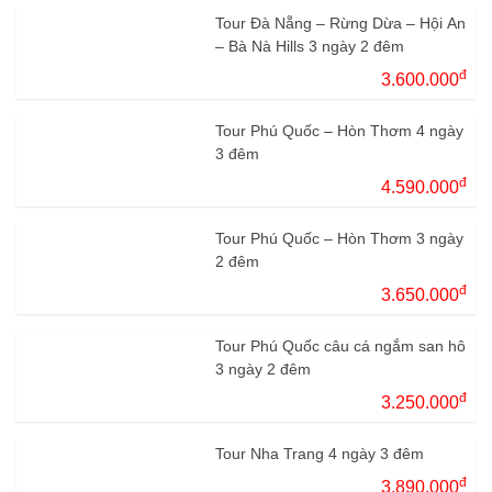
Tour Đà Nẵng – Rừng Dừa – Hội An
– Bà Nà Hills 3 ngày 2 đêm
đ
3.600.000
Tour Phú Quốc – Hòn Thơm 4 ngày
3 đêm
đ
4.590.000
Tour Phú Quốc – Hòn Thơm 3 ngày
2 đêm
đ
3.650.000
Tour Phú Quốc câu cá ngắm san hô
3 ngày 2 đêm
đ
3.250.000
Tour Nha Trang 4 ngày 3 đêm
đ
3.890.000