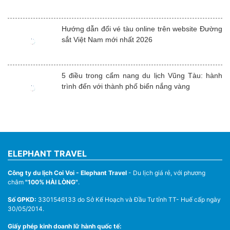
Hướng dẫn đổi vé tàu online trên website Đường
sắt Việt Nam mới nhất 2026
5 điều trong cẩm nang du lịch Vũng Tàu: hành
trình đến với thành phố biển nắng vàng
ELEPHANT TRAVEL
Công ty du lịch Coi Voi - Elephant Travel
- Du lịch giá rẻ, với phương
châm
"100% HÀI LÒNG"
.
Số GPKD:
3301546133 do Sở Kế Hoạch và Đầu Tư tỉnh TT- Huế cấp ngày
30/05/2014.
Giấy phép kinh doanh lữ hành quốc tế: