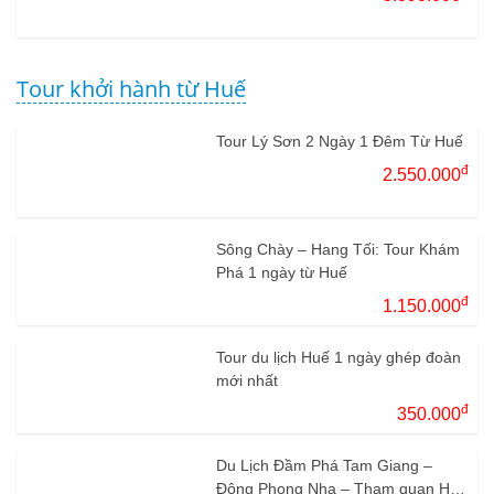
Tour khởi hành từ Huế
Tour Lý Sơn 2 Ngày 1 Đêm Từ Huế
đ
2.550.000
Sông Chày – Hang Tối: Tour Khám
Phá 1 ngày từ Huế
đ
1.150.000
Tour du lịch Huế 1 ngày ghép đoàn
mới nhất
đ
350.000
Du Lịch Đầm Phá Tam Giang –
Động Phong Nha – Tham quan Huế