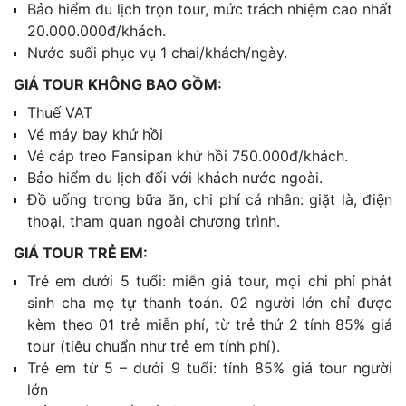
Bảo hiểm du lịch trọn tour, mức trách nhiệm cao nhất
20.000.000đ/khách.
Nước suối phục vụ 1 chai/khách/ngày.
GIÁ TOUR KHÔNG BAO GỒM:
Thuế VAT
Vé máy bay khứ hồi
Vé cáp treo Fansipan khứ hồi 750.000đ/khách.
Bảo hiểm du lịch đối với khách nước ngoài.
Đồ uống trong bữa ăn, chi phí cá nhân: giặt là, điện
thoại, tham quan ngoài chương trình.
GIÁ TOUR TRẺ EM:
Trẻ em dưới 5 tuổi: miễn giá tour, mọi chi phí phát
sinh cha mẹ tự thanh toán. 02 người lớn chỉ được
kèm theo 01 trẻ miễn phí, từ trẻ thứ 2 tính 85% giá
tour (tiêu chuẩn như trẻ em tính phí).
Trẻ em từ 5 – dưới 9 tuổi: tính 85% giá tour người
lớn