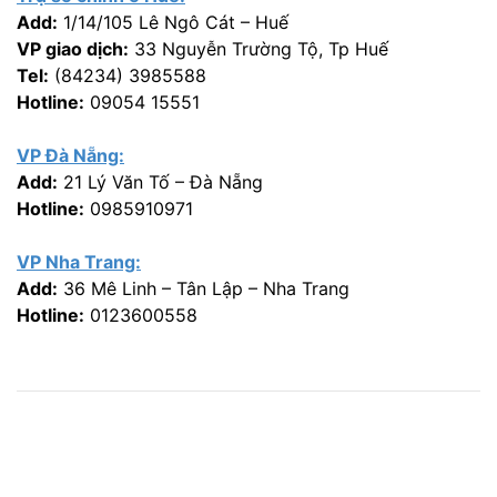
Add:
1/14/105 Lê Ngô Cát – Huế
VP giao dịch:
33 Nguyễn Trường Tộ, Tp Huế
Tel:
(84234) 3985588
Hotline:
09054 15551
VP Đà Nẵng:
Add:
21 Lý Văn Tố – Đà Nẵng
Hotline:
0985910971
VP Nha Trang:
Add:
36 Mê Linh – Tân Lập – Nha Trang
Hotline:
0123600558