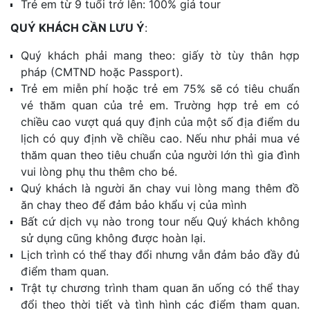
Trẻ em từ 9 tuổi trở lên: 100% giá tour
QUÝ KHÁCH CẦN LƯU Ý
:
Quý khách phải mang theo: giấy tờ tùy thân hợp
pháp (CMTND hoặc Passport).
Trẻ em miễn phí hoặc trẻ em 75% sẽ có tiêu chuẩn
vé thăm quan của trẻ em. Trường hợp trẻ em có
chiều cao vượt quá quy định của một số địa điểm du
lịch có quy định về chiều cao. Nếu như phải mua vé
thăm quan theo tiêu chuẩn của người lớn thì gia đình
vui lòng phụ thu thêm cho bé.
Quý khách là người ăn chay vui lòng mang thêm đồ
ăn chay theo để đảm bảo khẩu vị của mình
Bất cứ dịch vụ nào trong tour nếu Quý khách không
sử dụng cũng không được hoàn lại.
Lịch trình có thể thay đổi nhưng vẫn đảm bảo đầy đủ
điểm tham quan.
Trật tự chương trình tham quan ăn uống có thể thay
đổi theo thời tiết và tình hình các điểm tham quan.