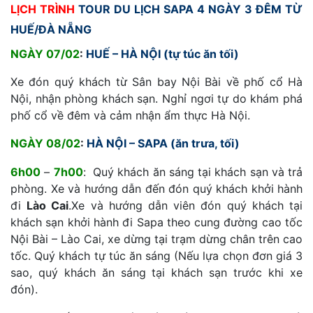
LỊCH TRÌNH
TOUR DU LỊCH SAPA 4 NGÀY 3 ĐÊM TỪ
HUẾ/ĐÀ NẴNG
NGÀY 07/02
:
HUẾ – HÀ NỘI (tự túc ăn tối)
Xe đón quý khách từ Sân bay Nội Bài về phố cổ Hà
Nội, nhận phòng khách sạn. Nghỉ ngơi tự do khám phá
phố cổ về đêm và cảm nhận ẩm thực Hà Nội.
NGÀY 08/02
:
HÀ NỘI – SAPA (ăn trưa, tối)
6h00
–
7h00
:
Quý khách ăn sáng tại khách sạn và trả
phòng. Xe và hướng dẫn đến đón quý khách khởi hành
đi
Lào Cai
.Xe và hướng dẫn viên đón quý khách tại
khách sạn khởi hành đi Sapa theo cung đường cao tốc
Nội Bài – Lào Cai, xe dừng tại trạm dừng chân trên cao
tốc. Quý khách tự túc ăn sáng (Nếu lựa chọn đơn giá 3
sao, quý khách ăn sáng tại khách sạn trước khi xe
đón).