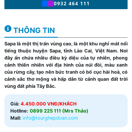
0932 464 111
THÔNG TIN
Sapa là một thị trấn vùng cao, là một khu nghỉ mát nổi
tiếng thuộc huyện Sapa, tỉnh Lào Cai, Việt Nam. Nơi
đây ẩn chứa nhiều điều kỳ diệu của tự nhiên, phong
cảnh thiên nhiên với địa hình của núi đồi, màu xanh
của rừng cây, tạo nên bức tranh có bố cục hài hoà, có
cảnh sắc thơ mộng và hấp dẫn từ cảnh quan đất trời
vùng đất phía Tây Bắc.
Giá:
4.450.000 VNĐ/KHÁCH
Hotline:
0899 225 111 (Mrs Thảo)
Mail:
info@tourghepdoan.com