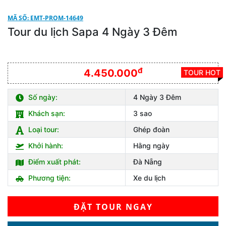
MÃ SỐ: EMT-PROM-14649
Tour du lịch Sapa 4 Ngày 3 Đêm
đ
4.450.000
TOUR HOT
Số ngày:
4 Ngày 3 Đêm
Khách sạn:
3 sao
Loại tour:
Ghép đoàn
Khởi hành:
Hằng ngày
Điểm xuất phát:
Đà Nẵng
Phương tiện:
Xe du lịch
ĐẶT TOUR NGAY