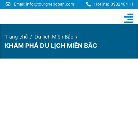
Email:
info@tourghepdoan.com
Hotline: 0932464111
Trang chủ
Du lịch Miền Bắc
KHÁM PHÁ DU LỊCH MIỀN BẮC