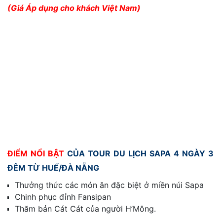
(Giá Áp dụng cho khách Việt Nam)
ĐIỂM NỔI BẬT
CỦA TOUR DU LỊCH SAPA 4 NGÀY 3
ĐÊM TỪ HUẾ/ĐÀ NẴNG
Thưởng thức các món ăn đặc biệt ở miền núi Sapa
Chinh phục đỉnh Fansipan
Thăm bản Cát Cát của người H’Mông.