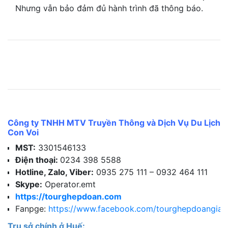
Nhưng vẫn bảo đảm đủ hành trình đã thông báo.
Công ty TNHH MTV Truyền Thông và Dịch Vụ Du Lịch
Con Voi
MST:
3301546133
Điện thoại:
0234 398 5588
Hotline, Zalo, Viber:
0935 275 111 – 0932 464 111
Skype:
Operator.emt
https://tourghepdoan.com
Fanpge:
https://www.facebook.com/tourghepdoangiar
Trụ sở chính ở Huế: