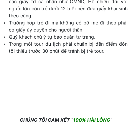
các giấy tờ cá nhân như CMND, Hộ chiều đối với
người lớn còn trẻ dưới 12 tuổi nên đưa giấy khai sinh
theo cùng.
Trường hợp trẻ đi mà không có bố mẹ đi theo phải
có giấy ủy quyền cho người thân
Quý khách chú ý tự bảo quản tư trang.
Trong mỗi tour du lịch phải chuẩn bị đến điểm đón
tối thiểu trước 30 phút để tránh bị trễ tour.
CHÚNG TÔI CAM KẾT “
100% HÀI LÒNG
“