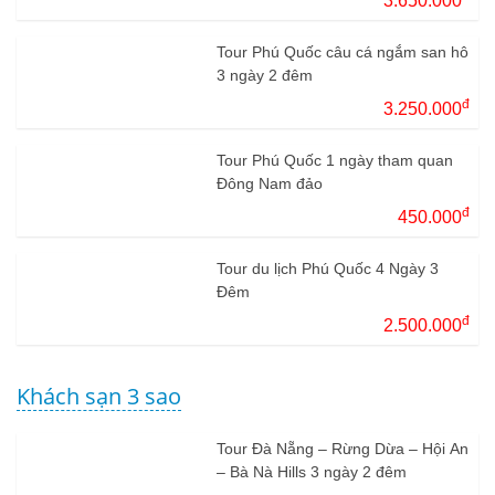
3.650.000
Tour Phú Quốc câu cá ngắm san hô
3 ngày 2 đêm
đ
3.250.000
Tour Phú Quốc 1 ngày tham quan
Đông Nam đảo
đ
450.000
Tour du lịch Phú Quốc 4 Ngày 3
Đêm
đ
2.500.000
Khách sạn 3 sao
Tour Đà Nẵng – Rừng Dừa – Hội An
– Bà Nà Hills 3 ngày 2 đêm