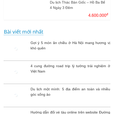
Du lịch Thác Bản Giốc – Hồ Ba Bể
4 Ngày 3 Đêm
đ
4.600.000
Bài viết mới nhất
Gợi ý 5 món ăn chiều ở Hà Nội mang hương vị
khó quên
4 cung đường road trip lý tưởng trải nghiệm ở
Việt Nam
Du lịch một mình: 5 địa điểm an toàn và nhiều
góc sống ảo
Hướng dẫn đổi vé tàu online trên website Đường