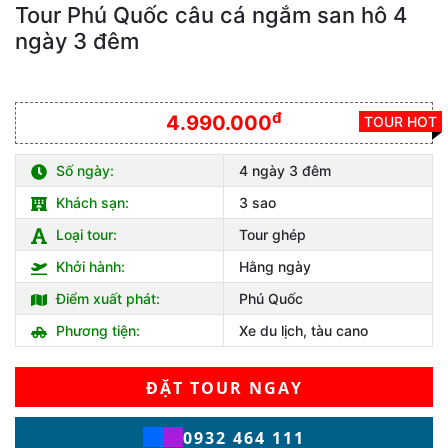
Tour Phú Quốc câu cá ngắm san hô 4
ngày 3 đêm
đ
4.990.000
TOUR HOT
Số ngày:
4 ngày 3 đêm
Khách sạn:
3 sao
Loại tour:
Tour ghép
Khởi hành:
Hằng ngày
Điểm xuất phát:
Phú Quốc
Phương tiện:
Xe du lịch, tàu cano
ĐẶT TOUR NGAY
0932 464 111