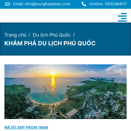
Email:
info@tourghepdoan.com
Hotline: 0932464111
Trang chủ
Du lịch Phú Quốc
KHÁM PHÁ DU LỊCH PHÚ QUỐC
MÃ SỐ: EMT-PROM-18044