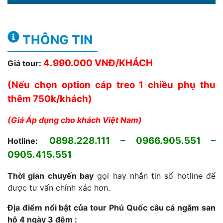
THÔNG TIN
4.990.000 VNĐ/KHÁCH
Giá tour:
(Nếu chọn option cáp treo 1 chiều phụ thu
thêm 750k/khách)
(Giá Áp dụng cho khách Việt Nam)
0898.228.111 – 0966.905.551 –
Hotline:
0905.415.551
Thời gian chuyến bay
gọi hay nhắn tin số hotline để
được tư vấn chính xác hơn.
Địa điểm nổi bật của tour Phú Quốc câu cá ngắm san
hô 4 ngày 3 đêm :