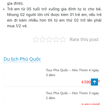
gia đình).
Trẻ em từ 05 tuổi trở xuống gia đình tự lo cho bé.
Nhưng 02 người lớn chỉ được kèm 01 trẻ em, nếu trẻ
em đi kèm nhiều hơn thì từ em thứ 02 trở lên phải
mua 1/2 vé.
Rate this post
Du lịch Phú Quốc
Tour Phú Quốc – Hòn Thơm 4 ngày
3 đêm
đ
4.590.000
Tour Phú Quốc – Hòn Thơm 3 ngày
2 đêm
đ