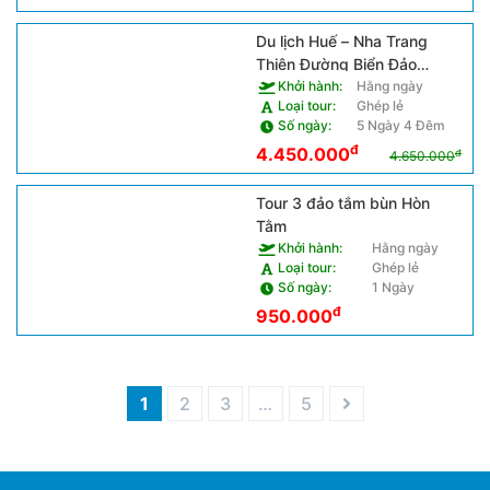
Du lịch Huế – Nha Trang
Thiên Đường Biển Đảo
Vinwonder 5N4Đ
Khởi hành:
Hằng ngày
Loại tour:
Ghép lẻ
Số ngày:
5 Ngày 4 Đêm
đ
4.450.000
đ
4.650.000
Tour 3 đảo tắm bùn Hòn
Tằm
Khởi hành:
Hằng ngày
Loại tour:
Ghép lẻ
Số ngày:
1 Ngày
đ
950.000
1
2
3
…
5