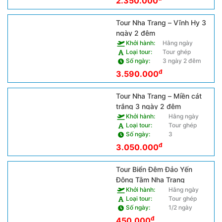
2.350.000
Tour Nha Trang – Vĩnh Hy 3
ngày 2 đêm
Khởi hành:
Hằng ngày
Loại tour:
Tour ghép
Số ngày:
3 ngày 2 đêm
đ
3.590.000
Tour Nha Trang – Miền cát
trắng 3 ngày 2 đêm
Khởi hành:
Hằng ngày
Loại tour:
Tour ghép
Số ngày:
3
đ
3.050.000
Tour Biển Đêm Đảo Yến
Đông Tằm Nha Trang
Khởi hành:
Hằng ngày
Loại tour:
Tour ghép
Số ngày:
1/2 ngày
đ
450.000