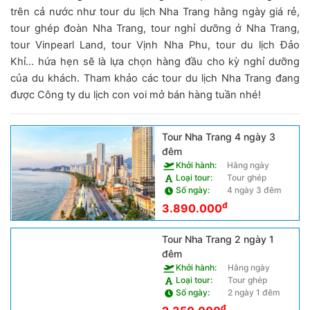
trên cả nước như tour du lịch Nha Trang hằng ngày giá rẻ,
tour ghép đoàn Nha Trang, tour nghỉ dưỡng ở Nha Trang,
tour Vinpearl Land, tour Vịnh Nha Phu, tour du lịch Đảo
Khỉ... hứa hẹn sẽ là lựa chọn hàng đầu cho kỳ nghỉ dưỡng
của du khách. Tham khảo các tour du lịch Nha Trang đang
được Công ty du lịch con voi mở bán hàng tuần nhé!
Tour Nha Trang 4 ngày 3
đêm
Khởi hành:
Hằng ngày
Loại tour:
Tour ghép
Số ngày:
4 ngày 3 đêm
đ
3.890.000
Tour Nha Trang 2 ngày 1
đêm
Khởi hành:
Hằng ngày
Loại tour:
Tour ghép
Số ngày:
2 ngày 1 đêm
đ