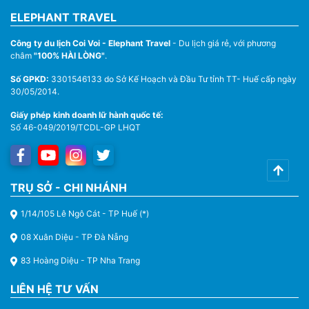
ELEPHANT TRAVEL
Công ty du lịch Coi Voi - Elephant Travel
- Du lịch giá rẻ, với phương
châm
"100% HÀI LÒNG"
.
Số GPKD:
3301546133 do Sở Kế Hoạch và Đầu Tư tỉnh TT- Huế cấp ngày
30/05/2014.
Giấy phép kinh doanh lữ hành quốc tế:
Số 46-049/2019/TCDL-GP LHQT
TRỤ SỞ - CHI NHÁNH
1/14/105 Lê Ngô Cát - TP Huế (*)
08 Xuân Diệu - TP Đà Nẵng
83 Hoàng Diệu - TP Nha Trang
LIÊN HỆ TƯ VẤN