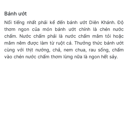
Bánh ướt
Nổi tiếng nhất phải kể đến bánh ướt Diên Khánh. Độ
thơm ngon của món bánh ướt chính là chén nước
chấm. Nước chấm phải là nước chấm mắm tỏi hoặc
mắm nêm được làm từ ruột cá. Thưởng thức bánh ướt
cùng với thịt nướng, chả, nem chua, rau sống, chấm
vào chén nước chấm thơm lừng nữa là ngon hết sảy.