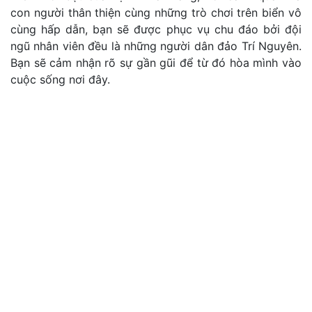
con người thân thiện cùng những trò chơi trên biển vô
cùng hấp dẫn, bạn sẽ được phục vụ chu đáo bởi đội
ngũ nhân viên đều là những người dân đảo Trí Nguyên.
Bạn sẽ cảm nhận rõ sự gần gũi để từ đó hòa mình vào
cuộc sống nơi đây.