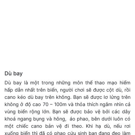
Dù bay
Dù bay là một trong những môn thể thao mạo hiểm
hấp dẫn nhất trên biển, người chơi sẽ được cột dù, rồi
cano kéo dù bay trên không. Bạn sẽ được lơ lửng trên
không ở độ cao 70 – 100m và thỏa thích ngắm nhìn cả
vùng biển rộng lớn. Bạn sẽ được bảo vệ bởi các dây
khoá ngang bụng và hông, áo phao, bên dưới luôn có
một chiếc cano bản vệ đi theo. Khi hạ dù, nếu rơi
xuống biển thì đã có phao cứu sinh bạn đang đeo làm