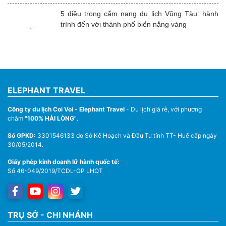
5 điều trong cẩm nang du lịch Vũng Tàu: hành
trình đến với thành phố biển nắng vàng
ELEPHANT TRAVEL
Công ty du lịch Coi Voi - Elephant Travel
- Du lịch giá rẻ, với phương
châm
"100% HÀI LÒNG"
.
Số GPKD:
3301546133 do Sở Kế Hoạch và Đầu Tư tỉnh TT- Huế cấp ngày
30/05/2014.
Giấy phép kinh doanh lữ hành quốc tế:
Số 46-049/2019/TCDL-GP LHQT
TRỤ SỞ - CHI NHÁNH