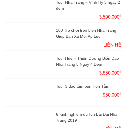
Tour Nha Trang – Vĩnh Hy 3 ngày 2
đêm
đ
3.590.000
100 Trò chơi trên biển Nha Trang
Giúp Bạn Xả Mọi Áp Lực
LIÊN HỆ
Tour Huế – Thiên Đường Biển Đảo
Nha Trang 5 Ngày 4 Đêm
đ
3.850.000
Tour 3 đảo tắm bùn Hòn Tằm
đ
950.000
6 Kinh nghiệm du lịch Bãi Dài Nha
Trang 2019