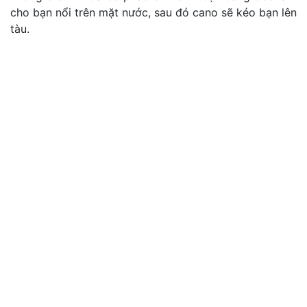
cho bạn nổi trên mặt nước, sau đó cano sẽ kéo bạn lên
tàu.