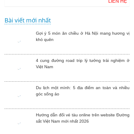
LIÊN HỆ
Bài viết mới nhất
Gợi ý 5 món ăn chiều ở Hà Nội mang hương vị
khó quên
4 cung đường road trip lý tưởng trải nghiệm ở
Việt Nam
Du lịch một mình: 5 địa điểm an toàn và nhiều
góc sống ảo
Hướng dẫn đổi vé tàu online trên website Đường
sắt Việt Nam mới nhất 2026