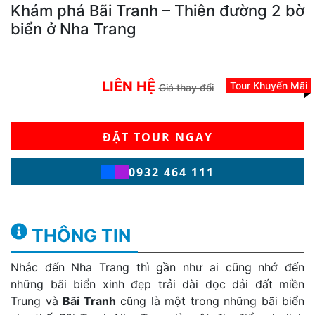
Khám phá Bãi Tranh – Thiên đường 2 bờ
biển ở Nha Trang
LIÊN HỆ
Tour Khuyến Mãi
Giá thay đổi
ĐẶT TOUR NGAY
0932 464 111
THÔNG TIN
Nhắc đến Nha Trang thì gần như ai cũng nhớ đến
những bãi biển xinh đẹp trải dài dọc dải đất miền
Trung và
Bãi Tranh
cũng là một trong những bãi biển