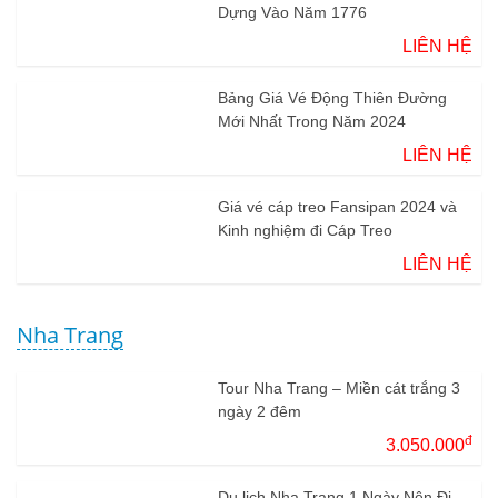
Dựng Vào Năm 1776
LIÊN HỆ
Bảng Giá Vé Động Thiên Đường
Mới Nhất Trong Năm 2024
LIÊN HỆ
Giá vé cáp treo Fansipan 2024 và
Kinh nghiệm đi Cáp Treo
LIÊN HỆ
Nha Trang
Tour Nha Trang – Miền cát trắng 3
ngày 2 đêm
đ
3.050.000
Du lịch Nha Trang 1 Ngày Nên Đi