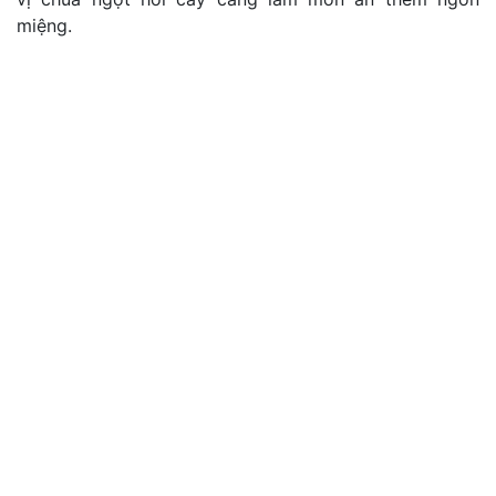
miệng.