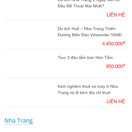
Đâu Để Thoải Mái Nhất?
LIÊN HỆ
Du lịch Huế – Nha Trang Thiên
Đường Biển Đảo Vinwonder 5N4Đ
đ
4.450.000
Tour 3 đảo tắm bùn Hòn Tằm
đ
950.000
Kinh nghiệm thuê xe máy ở Nha
Trang và đi kèm địa chỉ thuê
LIÊN HỆ
Nha Trang