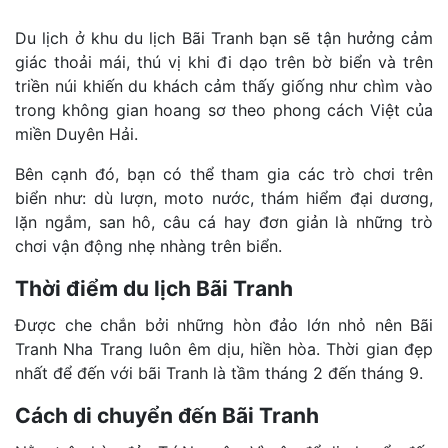
Du lịch ở khu du lịch Bãi Tranh bạn sẽ tận hưởng cảm
giác thoải mái, thú vị khi đi dạo trên bờ biển và trên
triền núi khiến du khách cảm thấy giống như chìm vào
trong không gian hoang sơ theo phong cách Việt của
miền Duyên Hải.
Bên cạnh đó, bạn có thể tham gia các trò chơi trên
biển như: dù lượn, moto nước, thám hiểm đại dương,
lặn ngắm, san hô, câu cá hay đơn giản là những trò
chơi vận động nhẹ nhàng trên biển.
Thời điểm du lịch Bãi Tranh
Được che chắn bởi những hòn đảo lớn nhỏ nên Bãi
Tranh Nha Trang luôn êm dịu, hiền hòa. Thời gian đẹp
nhất để đến với bãi Tranh là tầm tháng 2 đến tháng 9.
Cách di chuyển đến Bãi Tranh