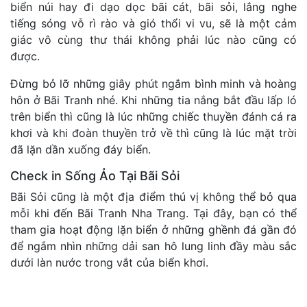
biển núi hay đi dạo dọc bãi cát, bãi sỏi, lắng nghe
tiếng sóng vỗ rì rào và gió thổi vi vu, sẽ là một cảm
giác vô cùng thư thái không phải lúc nào cũng có
được.
Đừng bỏ lỡ những giây phút ngắm bình minh và hoàng
hôn ở Bãi Tranh nhé. Khi những tia nắng bắt đầu lấp ló
trên biển thì cũng là lúc những chiếc thuyền đánh cá ra
khơi và khi đoàn thuyền trở về thì cũng là lúc mặt trời
đã lặn dần xuống đáy biển.
Check in Sống Ảo Tại Bãi Sỏi
Bãi Sỏi cũng là một địa điểm thú vị không thể bỏ qua
mỗi khi đến Bãi Tranh Nha Trang. Tại đây, bạn có thể
tham gia hoạt động lặn biển ở những ghềnh đá gần đó
để ngắm nhìn những dải san hô lung linh đầy màu sắc
dưới làn nước trong vắt của biển khơi.