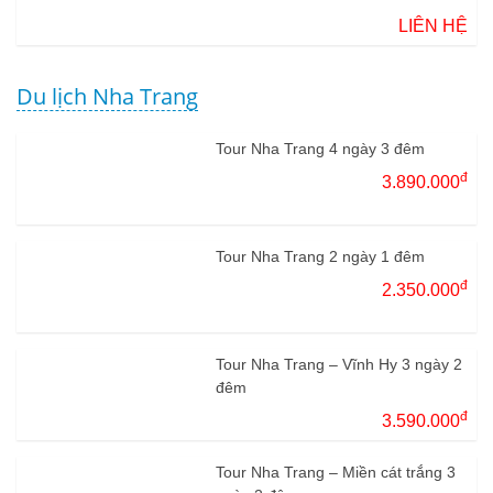
LIÊN HỆ
Du lịch Nha Trang
Tour Nha Trang 4 ngày 3 đêm
đ
3.890.000
Tour Nha Trang 2 ngày 1 đêm
đ
2.350.000
Tour Nha Trang – Vĩnh Hy 3 ngày 2
đêm
đ
3.590.000
Tour Nha Trang – Miền cát trắng 3