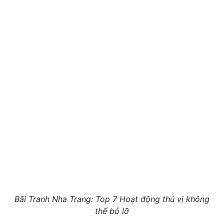
Bãi Tranh Nha Trang: Top 7 Hoạt động thú vị không
thể bỏ lỡ