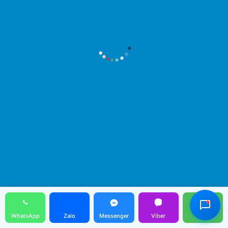
Hỗ Trợ Viên
Đang hoạt động
Call
WhatsApp
Zalo
Messenger
Viber