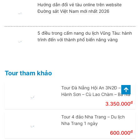
Hướng dẫn đổi vé tàu online trên website
Đường sắt Việt Nam mới nhất 2026
5 điều trong cẩm nang du lịch Vũng Tàu: hành
trình đến với thành phố biển nắng vàng
Tour tham khảo
Tour Đà Nẵng Hội An 3N2Đ – Ngũ
Hành Sơn – Cù Lao Chàm – Bà Nà
đ
3.350.000
Tour 4 đảo Nha Trang – Du lịch
Nha Trang 1 ngày
đ
600.000