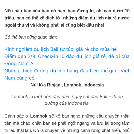
Nếu hầu bao của bạn có hạn, bạn đừng lo, chỉ cần dưới 10
triệu, bạn có thể xê dịch tới những điểm
du lịch giá rẻ
nước
ngoài thú vị và không phải ai cũng biết đâu nhé!
Có thể bạn cũng quan tâm:
Kinh nghiệm du lịch Bali tự túc, giá rẻ cho mùa hè
Điểm đến 2/9: Check-in 10 đảo du lịch giá rẻ, dễ đi của
Đông Nam Á
Những thiên đường du lịch hàng đầu trên thế giới: Việt
Nam cũng có
Núi lửa Rinjani, Lombok, Indonesia
Lombok là một hòn đảo nằm ngay sát đảo Bali – thiên
đường của Indonesia.
Cảnh sắc ở
Lombok
sẽ kể bạn nghe những câu chuyện thần
tiên mà chắc chắn bạn sẽ phải ngỡ ngàng và lưu lại trong tâm
trí lâu thật lâu. Đó là chuyện về những cánh rừng phát triển, phủ