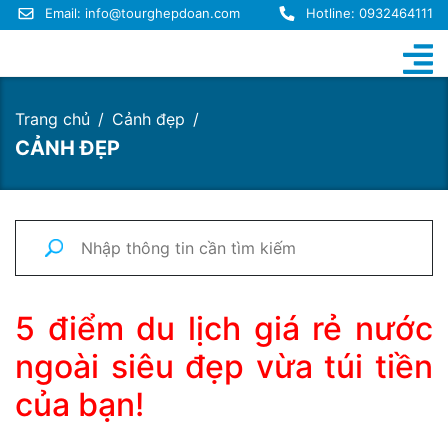
Email:
info@tourghepdoan.com
Hotline: 0932464111
Trang chủ
Cảnh đẹp
CẢNH ĐẸP
5 điểm du lịch giá rẻ nước
ngoài siêu đẹp vừa túi tiền
của bạn!