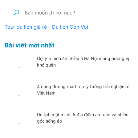
Tour du lịch giá rẻ - Du lịch Con Voi
Bài viết mới nhất
Gợi ý 5 món ăn chiều ở Hà Nội mang hương vị
khó quên
4 cung đường road trip lý tưởng trải nghiệm ở
Việt Nam
Du lịch một mình: 5 địa điểm an toàn và nhiều
góc sống ảo