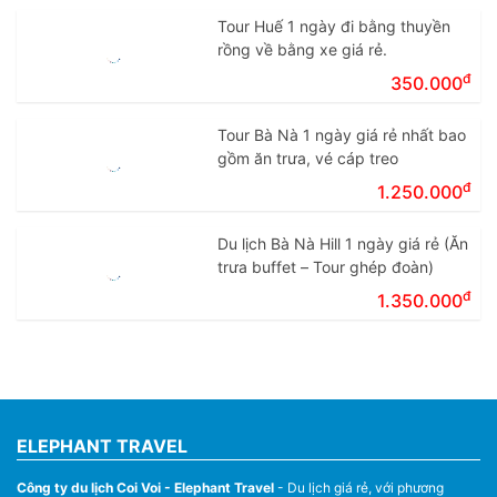
Tour Huế 1 ngày đi bằng thuyền
rồng về bằng xe giá rẻ.
đ
350.000
Tour Bà Nà 1 ngày giá rẻ nhất bao
gồm ăn trưa, vé cáp treo
đ
1.250.000
Du lịch Bà Nà Hill 1 ngày giá rẻ (Ăn
trưa buffet – Tour ghép đoàn)
đ
1.350.000
ELEPHANT TRAVEL
Công ty du lịch Coi Voi - Elephant Travel
- Du lịch giá rẻ, với phương