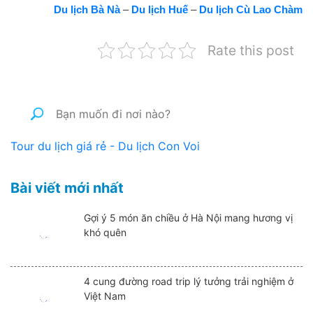
Du lịch Bà Nà
–
Du lịch Huế
–
Du lịch Cù Lao Chàm
Rate this post
Tour du lịch giá rẻ - Du lịch Con Voi
Bài viết mới nhất
Gợi ý 5 món ăn chiều ở Hà Nội mang hương vị
khó quên
4 cung đường road trip lý tưởng trải nghiệm ở
Việt Nam