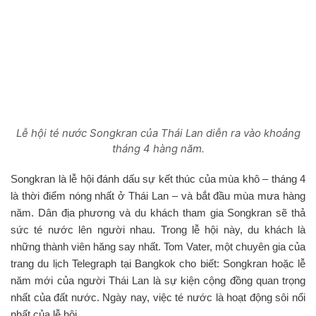
Lễ hội té nước Songkran của Thái Lan diễn ra vào khoảng
tháng 4 hàng năm.
Songkran là lễ hội đánh dấu sự kết thúc của mùa khô – tháng 4
là thời điểm nóng nhất ở Thái Lan – và bắt đầu mùa mưa hàng
năm. Dân địa phương và du khách tham gia Songkran sẽ thả
sức té nước lên người nhau. Trong lễ hội này, du khách là
những thành viên hăng say nhất. Tom Vater, một chuyên gia của
trang du lịch Telegraph tại Bangkok cho biết: Songkran hoặc lễ
năm mới của người Thái Lan là sự kiện cộng đồng quan trọng
nhất của đất nước. Ngày nay, việc té nước là hoạt động sôi nổi
nhất của lễ hội.