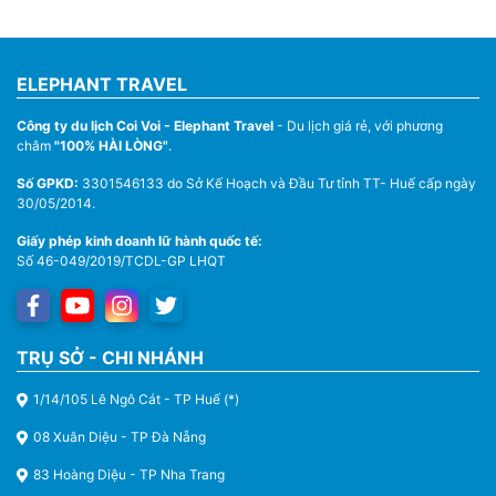
ELEPHANT TRAVEL
Công ty du lịch Coi Voi - Elephant Travel
- Du lịch giá rẻ, với phương
châm
"100% HÀI LÒNG"
.
Số GPKD:
3301546133 do Sở Kế Hoạch và Đầu Tư tỉnh TT- Huế cấp ngày
30/05/2014.
Giấy phép kinh doanh lữ hành quốc tế:
Số 46-049/2019/TCDL-GP LHQT
TRỤ SỞ - CHI NHÁNH
1/14/105 Lê Ngô Cát - TP Huế (*)
08 Xuân Diệu - TP Đà Nẵng
83 Hoàng Diệu - TP Nha Trang