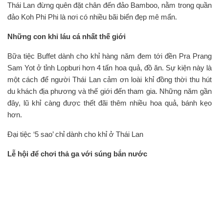
Thái Lan đừng quên đặt chân đến đảo Bamboo, nằm trong quần
đảo Koh Phi Phi là nơi có nhiều bãi biển đẹp mê mẩn.
Những con khỉ láu cá nhất thế giới
Bữa tiệc Buffet dành cho khỉ hàng năm đem tới đền Pra Prang
Sam Yot ở tỉnh Lopburi hơn 4 tấn hoa quả, đồ ăn. Sự kiện này là
một cách để người Thái Lan cảm ơn loài khỉ đồng thời thu hút
du khách địa phương và thế giới đến tham gia. Những năm gần
đây, lũ khỉ càng được thết đãi thêm nhiều hoa quả, bánh kẹo
hơn.
Đại tiệc ‘5 sao’ chỉ dành cho khỉ ở Thái Lan
Lễ hội để chơi thả ga với súng bắn nước