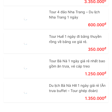
đ
3.350.000
Tour 4 đảo Nha Trang – Du lịch
Nha Trang 1 ngày
đ
600.000
Tour Huế 1 ngày đi bằng thuyền
rồng về bằng xe giá rẻ.
đ
350.000
Tour Bà Nà 1 ngày giá rẻ nhất bao
gồm ăn trưa, vé cáp treo
đ
1.250.000
Du lịch Bà Nà Hill 1 ngày giá rẻ (Ăn
trưa buffet – Tour ghép đoàn)
đ
1.350.000