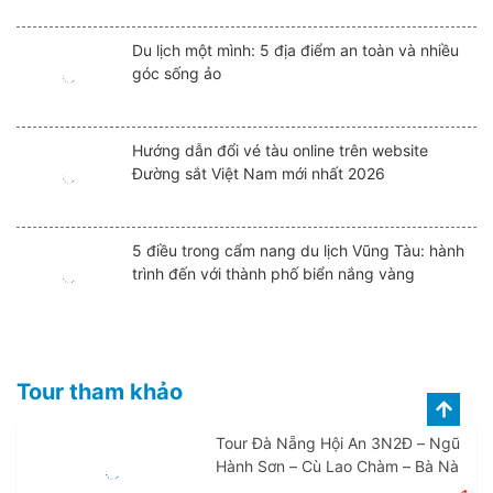
Du lịch một mình: 5 địa điểm an toàn và nhiều
góc sống ảo
Hướng dẫn đổi vé tàu online trên website
Đường sắt Việt Nam mới nhất 2026
5 điều trong cẩm nang du lịch Vũng Tàu: hành
trình đến với thành phố biển nắng vàng
Tour tham khảo
Tour Đà Nẵng Hội An 3N2Đ – Ngũ
Hành Sơn – Cù Lao Chàm – Bà Nà