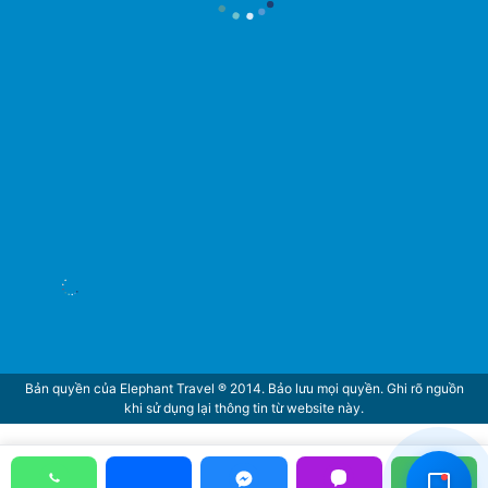
Hỗ Trợ Viên
Đang hoạt động
Bản quyền của Elephant Travel ® 2014. Bảo lưu mọi quyền. Ghi rõ nguồn
khi sử dụng lại thông tin từ website này.