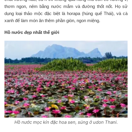
thơm ngon, nêm bằng nước mắm và đường thốt nốt. Họ sử
dụng loại thảo mộc đặc biệt là horapa (húng quế Thái), và cà
xanh để làm món ăn thêm phần giòn, ngon miệng.
Hồ nước đẹp nhất thế giới
Hồ nước mọc kín đặc hoa sen, súng ở udon Thani.