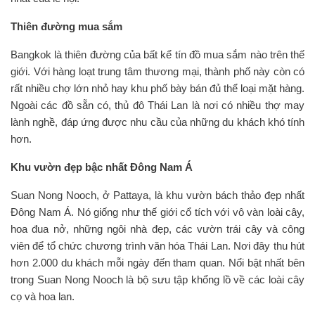
Thiên đường mua sắm
Bangkok là thiên đường của bất kể tín đồ mua sắm nào trên thế
giới. Với hàng loạt trung tâm thương mại, thành phố này còn có
rất nhiều chợ lớn nhỏ hay khu phố bày bán đủ thể loại mặt hàng.
Ngoài các đồ sẵn có, thủ đô Thái Lan là nơi có nhiều thợ may
lành nghề, đáp ứng được nhu cầu của những du khách khó tính
hơn.
Khu vườn đẹp bậc nhất Đông Nam Á
Suan Nong Nooch, ở Pattaya, là khu vườn bách thảo đẹp nhất
Đông Nam Á. Nó giống như thế giới cổ tích với vô vàn loài cây,
hoa đua nở, những ngôi nhà đẹp, các vườn trái cây và công
viên để tổ chức chương trình văn hóa Thái Lan. Nơi đây thu hút
hơn 2.000 du khách mỗi ngày đến tham quan. Nổi bật nhất bên
trong Suan Nong Nooch là bộ sưu tập khổng lồ về các loài cây
cọ và hoa lan.