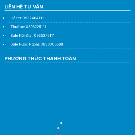
LIÊN HỆ TƯ VẤN
Hỗ trợ: 0932464111
Thuê xe: 0898225111
Sale Nội Địa : 0935275111
Sale Nước Ngoài: 0836005588
PHƯƠNG THỨC THANH TOÁN