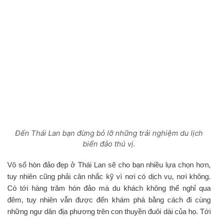
Đến Thái Lan bạn đừng bỏ lỡ những trải nghiệm du lịch
biển đảo thú vị.
Vô số hòn đảo đẹp ở Thái Lan sẽ cho bạn nhiều lựa chọn hơn,
tuy nhiên cũng phải cân nhắc kỹ vì nơi có dịch vụ, nơi không.
Có tới hàng trăm hòn đảo mà du khách không thể nghỉ qua
đêm, tuy nhiên vẫn được đến khám phá bằng cách đi cùng
những ngư dân địa phương trên con thuyền đuôi dài của họ. Tới