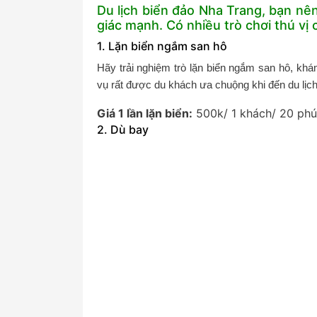
Du lịch biển đảo Nha Trang, bạn nê
giác mạnh. Có nhiều trò chơi thú vị 
1. Lặn biển ngắm san hô
Hãy trải nghiệm trò lặn biển ngắm san hô, khám
vụ rất được du khách ưa chuộng khi đến du lịc
Giá 1 lần lặn biển:
500k/ 1 khách/ 20 phú
2. Dù bay