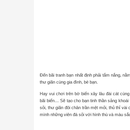
Đến bãi tranh bạn nhất định phải tắm nắng, nằ
thư giãn cùng gia đình, bè bạn.
Hay vui chơi trên bờ biển xây lâu đài cát cùn
bãi biển… Sẽ tạo cho bạn tinh thần sảng khoái 
sỏi, thư giãn đôi chân trần mệt mỏi, thủ thỉ và
mình những viên đá sỏi với hình thù và màu s