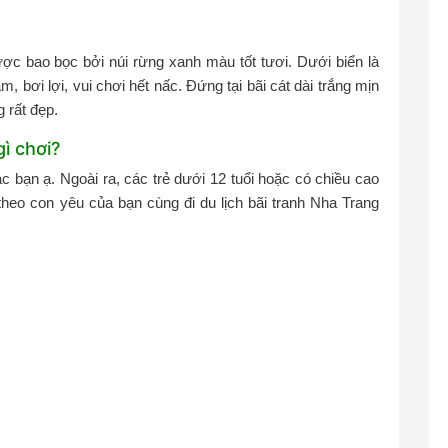
ợc bao bọc bởi núi rừng xanh màu tốt tươi. Dưới biển là
, bơi lợi, vui chơi hết nấc. Đứng tại bãi cát dài trắng mịn
 rất đẹp.
ì chơi?
c bạn ạ. Ngoài ra, các trẻ dưới 12 tuổi hoặc có chiều cao
heo con yêu của bạn cùng đi du lịch bãi tranh Nha Trang