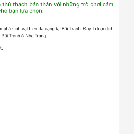
n thử thách bản thân với những trò chơi cảm
cho bạn lựa chọn:
 phá sinh vật biển đa dạng tại Bãi Tranh. Đây là loại dịch
h Bãi Tranh ở Nha Trang.
t.