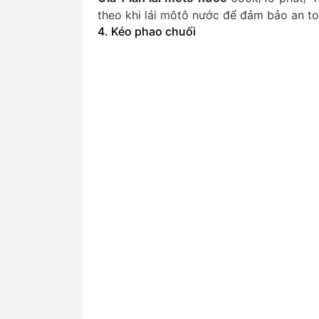
theo khi lái môtô nước để đảm bảo an to
4. Kéo phao chuối