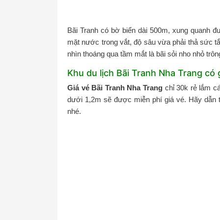
Bãi Tranh có bờ biển dài 500m, xung quanh đư
mặt nước trong vắt, độ sâu vừa phải thả sức tắm
nhìn thoáng qua tầm mắt là bãi sỏi nho nhỏ trông
Khu du lịch Bãi Tranh Nha Trang có g
Giá vé Bãi Tranh Nha Trang
chỉ 30k rẻ lắm cá
dưới 1,2m sẽ được miễn phí giá vé. Hãy dẫn t
nhé.