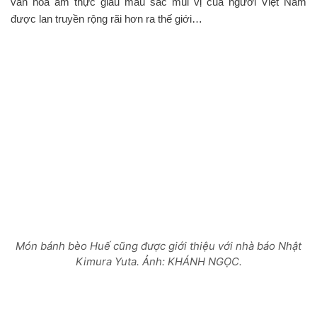
văn hóa ẩm thực giàu màu sắc mùi vị của người Việt Nam
được lan truyền rộng rãi hơn ra thế giới…
Món bánh bèo Huế cũng được giới thiệu với nhà báo Nhật
Kimura Yuta. Ảnh: KHÁNH NGỌC.