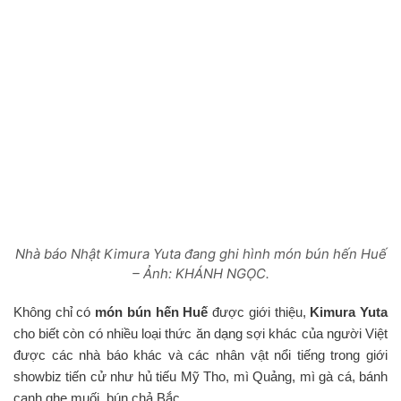
Nhà báo Nhật Kimura Yuta đang ghi hình món bún hến Huế
– Ảnh: KHÁNH NGỌC.
Không chỉ có
món bún hến Huế
được giới thiệu,
Kimura Yuta
cho biết còn có nhiều loại thức ăn dạng sợi khác của người Việt
được các nhà báo khác và các nhân vật nổi tiếng trong giới
showbiz tiến cử như hủ tiếu Mỹ Tho, mì Quảng, mì gà cá, bánh
canh ghẹ muối, bún chả Bắc…