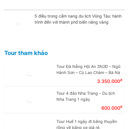
5 điều trong cẩm nang du lịch Vũng Tàu: hành
trình đến với thành phố biển nắng vàng
Tour tham khảo
Tour Đà Nẵng Hội An 3N2Đ – Ngũ
Hành Sơn – Cù Lao Chàm – Bà Nà
đ
3.350.000
Tour 4 đảo Nha Trang – Du lịch
Nha Trang 1 ngày
đ
600.000
Tour Huế 1 ngày đi bằng thuyền
rồng về bằng xe giá rẻ.