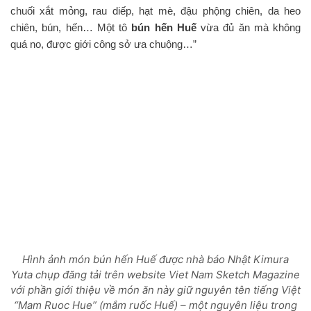
chuối xắt mỏng, rau diếp, hạt mè, đậu phộng chiên, da heo
chiên, bún, hến… Một tô
bún hến Huế
vừa đủ ăn mà không
quá no, được giới công sở ưa chuộng…”
Hình ảnh món bún hến Huế được nhà báo Nhật Kimura
Yuta chụp đăng tải trên website Viet Nam Sketch Magazine
với phần giới thiệu về món ăn này giữ nguyên tên tiếng Việt
“Mam Ruoc Hue” (mắm ruốc Huế) – một nguyên liệu trong