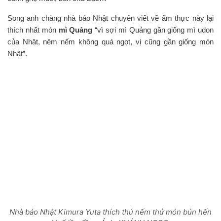
Song anh chàng nhà báo Nhật chuyên viết về ẩm thực này lại
thích nhất món
mì Quảng
“vì sợi mì Quảng gần giống mì udon
của Nhật, nêm nếm không quá ngọt, vị cũng gần giống món
Nhật”.
Nhà báo Nhật Kimura Yuta thích thú nếm thử món bún hến