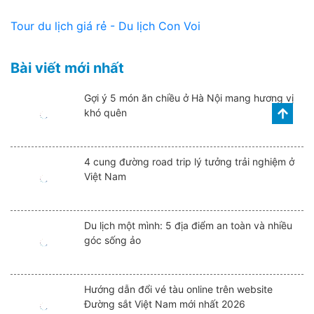
Tour du lịch giá rẻ - Du lịch Con Voi
Bài viết mới nhất
Gợi ý 5 món ăn chiều ở Hà Nội mang hương vị
khó quên
4 cung đường road trip lý tưởng trải nghiệm ở
Việt Nam
Du lịch một mình: 5 địa điểm an toàn và nhiều
góc sống ảo
Hướng dẫn đổi vé tàu online trên website
Đường sắt Việt Nam mới nhất 2026