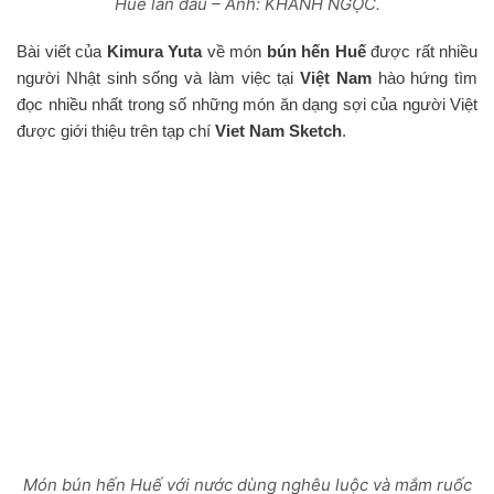
Huế lần đầu – Ảnh: KHÁNH NGỌC.
Bài viết của
Kimura Yuta
về món
bún hến Huế
được rất nhiều
người Nhật sinh sống và làm việc tại
Việt Nam
hào hứng tìm
đọc nhiều nhất trong số những món ăn dạng sợi của người Việt
được giới thiệu trên tạp chí
Viet Nam Sketch
.
Món bún hến Huế với nước dùng nghêu luộc và mắm ruốc