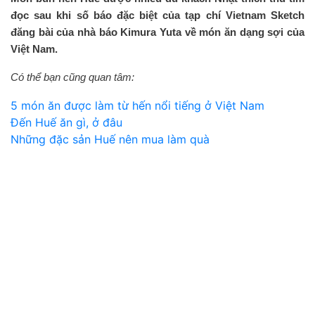
đọc sau khi số báo đặc biệt của tạp chí Vietnam Sketch
đăng bài của nhà báo Kimura Yuta về món ăn dạng sợi của
Việt Nam.
Có thể bạn cũng quan tâm:
5 món ăn được làm từ hến nổi tiếng ở Việt Nam
Đến Huế ăn gì, ở đâu
Những đặc sản Huế nên mua làm quà