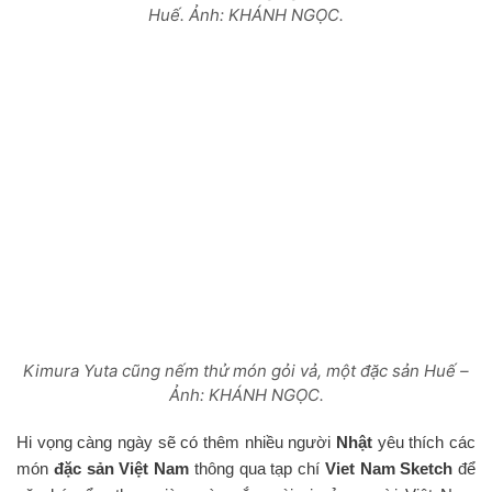
Huế. Ảnh: KHÁNH NGỌC.
Kimura Yuta cũng nếm thử món gỏi vả, một đặc sản Huế –
Ảnh: KHÁNH NGỌC.
Hi vọng càng ngày sẽ có thêm nhiều người
Nhật
yêu thích các
món
đặc sản Việt Nam
thông qua tạp chí
Viet Nam Sketch
để