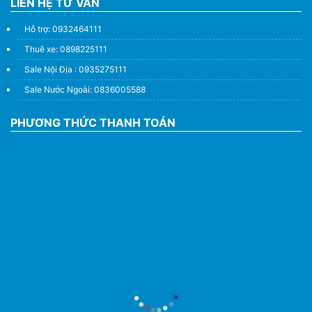
LIÊN HỆ TƯ VẤN
Hỗ trợ: 0932464111
Thuê xe: 0898225111
Sale Nội Địa : 0935275111
Sale Nước Ngoài: 0836005588
PHƯƠNG THỨC THANH TOÁN