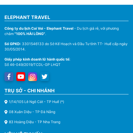
ELEPHANT TRAVEL
Công ty du lịch Coi Voi - Elephant Travel
- Du lịch giá rẻ, với phương
châm
"100% HÀI LÒNG"
.
Số GPKD:
3301546133 do Sở Kế Hoạch và Đầu Tư tỉnh TT- Huế cấp ngày
30/05/2014.
Giấy phép kinh doanh lữ hành quốc tế:
Số 46-049/2019/TCDL-GP LHQT
TRỤ SỞ - CHI NHÁNH
1/14/105 Lê Ngô Cát - TP Huế (*)
08 Xuân Diệu - TP Đà Nẵng
83 Hoàng Diệu - TP Nha Trang