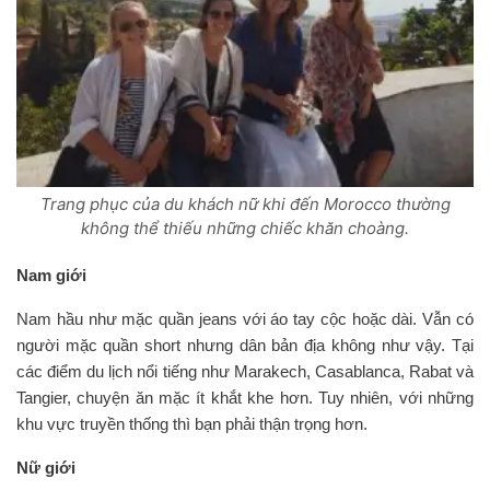
Trang phục của du khách nữ khi đến Morocco thường
không thể thiếu những chiếc khăn choàng.
Nam giới
Nam hầu như mặc quần jeans với áo tay cộc hoặc dài. Vẫn có
người mặc quần short nhưng dân bản địa không như vậy. Tại
các điểm du lịch nổi tiếng như Marakech, Casablanca, Rabat và
Tangier, chuyện ăn mặc ít khắt khe hơn. Tuy nhiên, với những
khu vực truyền thống thì bạn phải thận trọng hơn.
Nữ giới