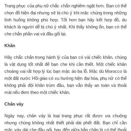
Trang phục của phụ nữ chắc chắn nghiêm ngặt hơn. Bạn có thể
chọn đồ hiện đại nhưng sẽ bị chú ý khi mặc chúng trong những
tình huống không phù hợp. Tốt hơn bạn hãy kết hợp đồ, du
khách là người dễ bị chú ý nhất. Khi thấy không ổn, bạn có thể
che chắn phần vai và đầu gối lại.
Khăn
Hãy chắc chắn trong hành lý của bạn có vài chiếc khăn, chúng
là vật dụng tốt nhất để bạn che khi cần thiết. Một chiếc khăn
choàng vai rất hợp lý lúc bạn mặc áo ba lỗ. Mặc dù Morocco là
một đất nước Hồi giáo có xu hướng hiện đại hóa, phụ nữ có thể
không phải đội khăn trùm đầu, bạn vẫn thấy an toàn và thoải
mái nếu đem theo một chiếc khăn.
Chân váy
Ngày nay, chân váy là loại trang phục rất được ưa chuộng
nhưng chúng không nhất thiết phải dài phết đất. Bạn chỉ cần
mặc váy dài che đầu gối, hay đến giữa bắp chân là có thể thoải