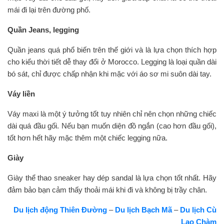
mái đi lại trên đường phố.
Quần Jeans, legging
Quần jeans quá phổ biến trên thế giới và là lựa chọn thích hợp
cho kiểu thời tiết dễ thay đổi ở Morocco. Legging là loại quần dài
bó sát, chỉ được chấp nhận khi mặc với áo sơ mi suôn dài tay.
Váy liền
Váy maxi là một ý tưởng tốt tuy nhiên chỉ nên chọn những chiếc
dài quá đầu gối. Nếu bạn muốn diện đồ ngắn (cao hơn đầu gối),
tốt hơn hết hãy mặc thêm một chiếc legging nữa.
Giày
Giày thể thao sneaker hay dép sandal là lựa chọn tốt nhất. Hãy
đảm bảo bạn cảm thấy thoải mái khi đi và không bị trầy chân.
Du lịch động Thiên Đường
–
Du lịch Bạch Mã
–
Du lịch Cù
Lao Chàm