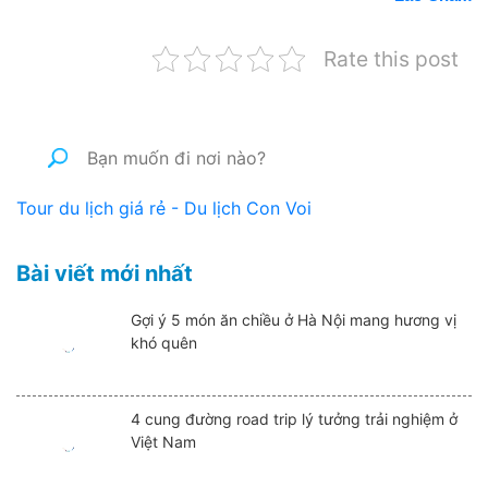
Rate this post
Tour du lịch giá rẻ - Du lịch Con Voi
Bài viết mới nhất
Gợi ý 5 món ăn chiều ở Hà Nội mang hương vị
khó quên
4 cung đường road trip lý tưởng trải nghiệm ở
Việt Nam