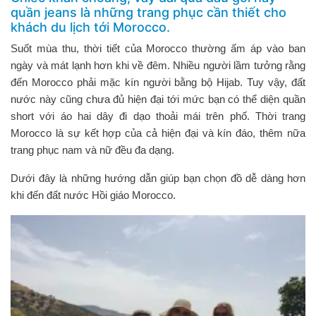
quần jeans là những trang phục cần thiết cho
khách du lịch tới Morocco.
Suốt mùa thu, thời tiết của Morocco thường ấm áp vào ban
ngày và mát lạnh hơn khi về đêm. Nhiều người lầm tưởng rằng
đến Morocco phải mặc kín người bằng bộ Hijab. Tuy vậy, đất
nước này cũng chưa đủ hiện đại tới mức bạn có thể diện quần
short với áo hai dây đi dạo thoải mái trên phố. Thời trang
Morocco là sự kết hợp của cả hiện đại và kín đáo, thêm nữa
trang phục nam và nữ đều đa dạng.
Dưới đây là những hướng dẫn giúp bạn chọn đồ dễ dàng hơn
khi đến đất nước Hồi giáo Morocco.