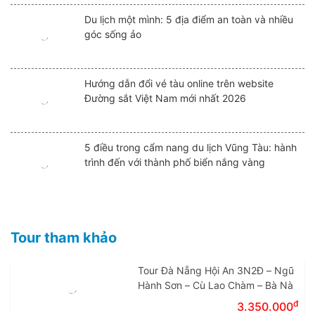
Du lịch một mình: 5 địa điểm an toàn và nhiều
góc sống ảo
Hướng dẫn đổi vé tàu online trên website
Đường sắt Việt Nam mới nhất 2026
5 điều trong cẩm nang du lịch Vũng Tàu: hành
trình đến với thành phố biển nắng vàng
Tour tham khảo
Tour Đà Nẵng Hội An 3N2Đ – Ngũ
Hành Sơn – Cù Lao Chàm – Bà Nà
đ
3.350.000