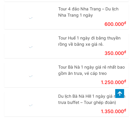
Tour 4 đảo Nha Trang – Du lịch
Nha Trang 1 ngày
đ
600.000
Tour Huế 1 ngày đi bằng thuyền
rồng về bằng xe giá rẻ.
đ
350.000
Tour Bà Nà 1 ngày giá rẻ nhất bao
gồm ăn trưa, vé cáp treo
đ
1.250.000
Du lịch Bà Nà Hill 1 ngày giá rẻ (Ăn
trưa buffet – Tour ghép đoàn)
đ
1.350.000