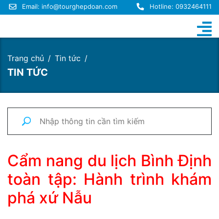
Email:
info@tourghepdoan.com
Hotline: 0932464111
Trang chủ
Tin tức
TIN TỨC
Cẩm nang du lịch Bình Định
toàn tập: Hành trình khám
phá xứ Nẫu