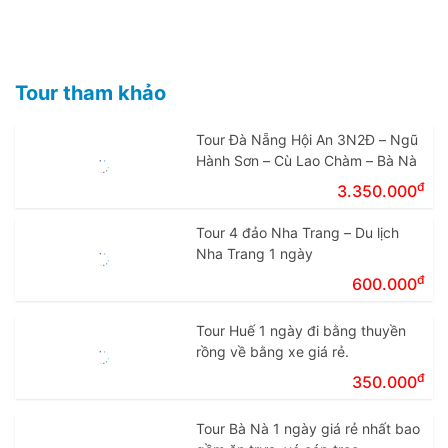
Tour tham khảo
Tour Đà Nẵng Hội An 3N2Đ – Ngũ
Hành Sơn – Cù Lao Chàm – Bà Nà
đ
3.350.000
Tour 4 đảo Nha Trang – Du lịch
Nha Trang 1 ngày
đ
600.000
Tour Huế 1 ngày đi bằng thuyền
rồng về bằng xe giá rẻ.
đ
350.000
Tour Bà Nà 1 ngày giá rẻ nhất bao