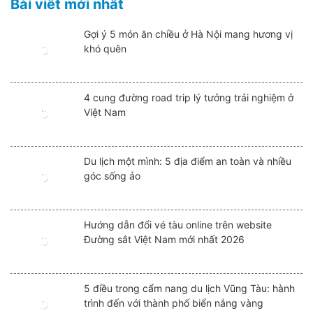
Bài viết mới nhất
Gợi ý 5 món ăn chiều ở Hà Nội mang hương vị
khó quên
4 cung đường road trip lý tưởng trải nghiệm ở
Việt Nam
Du lịch một mình: 5 địa điểm an toàn và nhiều
góc sống ảo
Hướng dẫn đổi vé tàu online trên website
Đường sắt Việt Nam mới nhất 2026
5 điều trong cẩm nang du lịch Vũng Tàu: hành
trình đến với thành phố biển nắng vàng