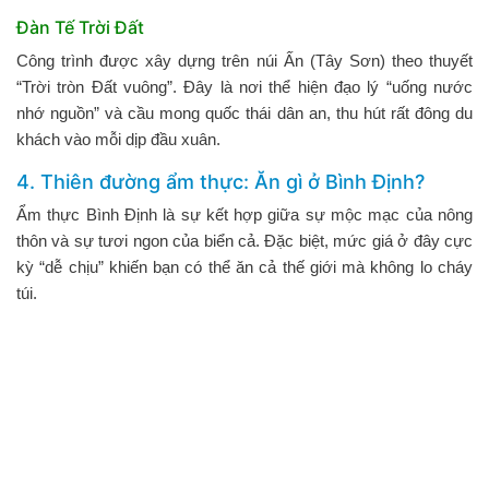
Đàn Tế Trời Đất
Công trình được xây dựng trên núi Ấn (Tây Sơn) theo thuyết
“Trời tròn Đất vuông”. Đây là nơi thể hiện đạo lý “uống nước
nhớ nguồn” và cầu mong quốc thái dân an, thu hút rất đông du
khách vào mỗi dịp đầu xuân.
4. Thiên đường ẩm thực: Ăn gì ở Bình Định?
Ẩm thực Bình Định là sự kết hợp giữa sự mộc mạc của nông
thôn và sự tươi ngon của biển cả. Đặc biệt, mức giá ở đây cực
kỳ “dễ chịu” khiến bạn có thể ăn cả thế giới mà không lo cháy
túi.