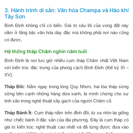
3. Hành trình di sản: Văn hóa Champa và Hào khí
Tây Sơn
Bình Định không chỉ có biển. Giá trị sâu lõi của vùng đất này
nằm ở tầng bậc văn hóa dày đặc mà không phải nơi nào cũng
có được.
Hệ thống tháp Chăm nghìn năm tuổi
Bình Định là nơi lưu giữ nhiều cụm tháp Chăm nhất Việt Nam
với kiến trúc đặc trưng của phong cách Bình Định (thế kỷ XI –
XV).
Tháp Đôi:
Nằm ngay trong lòng Quy Nhơn, hai tòa tháp sừng
sững bên cạnh những hàng dừa xanh, là minh chứng cho sự
tinh xảo trong nghệ thuật xây gạch của người Chăm cổ.
Tháp Bánh Ít:
Cụm tháp nằm trên đỉnh đồi, từ xa nhìn lại giống
như chiếc bánh ít đặc sản của địa phương. Đây là cụm tháp có
giá trị kiến trúc nghệ thuật cao nhất và đã từng được đưa vào