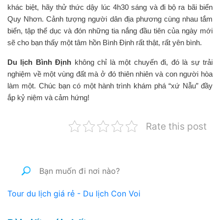
khác biệt, hãy thử thức dậy lúc 4h30 sáng và đi bộ ra bãi biển
Quy Nhơn. Cảnh tượng người dân địa phương cùng nhau tắm
biển, tập thể dục và đón những tia nắng đầu tiên của ngày mới
sẽ cho bạn thấy một tâm hồn Bình Định rất thật, rất yên bình.
Du lịch Bình Định
không chỉ là một chuyến đi, đó là sự trải
nghiệm về một vùng đất mà ở đó thiên nhiên và con người hòa
làm một. Chúc bạn có một hành trình khám phá “xứ Nẫu” đầy
ắp kỷ niệm và cảm hứng!
Rate this post
Tour du lịch giá rẻ - Du lịch Con Voi