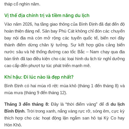
tháp cổ nghìn năm.
Vị thế địa chính trị và tiềm năng du lịch
Vào năm 2026, hạ tầng giao thông của Bình Định đã đạt đến độ
hoàn thiện đáng nể. Sân bay Phù Cát không chỉ đón các chuyến
bay nội địa mà còn mở rộng các tuyến quốc tế, biến nơi đây
thành điểm dừng chân lý tưởng. Sự kết hợp giữa cảng biển
nước sâu và hệ thống đường cao tốc Bắc – Nam chạy qua địa
bàn tỉnh đã tạo điều kiện cho các loại hình du lịch từ nghỉ dưỡng
cao cấp đến phượt tự túc phát triển mạnh mẽ.
Khí hậu: Đi lúc nào là đẹp nhất?
Bình Định có hai mùa rõ rệt: mùa khô (tháng 1 đến tháng 8) và
mùa mưa (tháng 9 đến tháng 12).
Tháng 3 đến tháng 8:
Đây là “thời điểm vàng” để đi
du lịch
Bình Định
. Trời trong xanh, nắng vàng rực rỡ, sóng êm, cực kỳ
thích hợp cho các hoạt động lặn ngắm san hô tại Kỳ Co hay
Hòn Khô.