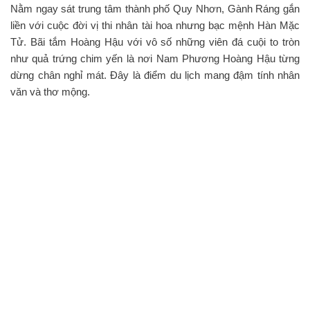
Nằm ngay sát trung tâm thành phố Quy Nhơn, Gành Ráng gắn
liền với cuộc đời vị thi nhân tài hoa nhưng bạc mệnh Hàn Mặc
Tử. Bãi tắm Hoàng Hậu với vô số những viên đá cuội to tròn
như quả trứng chim yến là nơi Nam Phương Hoàng Hậu từng
dừng chân nghỉ mát. Đây là điểm du lịch mang đậm tính nhân
văn và thơ mộng.