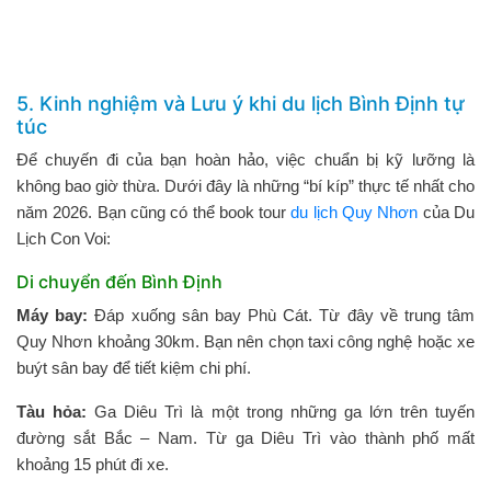
5. Kinh nghiệm và Lưu ý khi du lịch Bình Định tự
túc
Để chuyến đi của bạn hoàn hảo, việc chuẩn bị kỹ lưỡng là
không bao giờ thừa. Dưới đây là những “bí kíp” thực tế nhất cho
năm 2026. Bạn cũng có thể book tour
du lịch Quy Nhơn
của Du
Lịch Con Voi:
Di chuyển đến Bình Định
Máy bay:
Đáp xuống sân bay Phù Cát. Từ đây về trung tâm
Quy Nhơn khoảng 30km. Bạn nên chọn taxi công nghệ hoặc xe
buýt sân bay để tiết kiệm chi phí.
Tàu hỏa:
Ga Diêu Trì là một trong những ga lớn trên tuyến
đường sắt Bắc – Nam. Từ ga Diêu Trì vào thành phố mất
khoảng 15 phút đi xe.