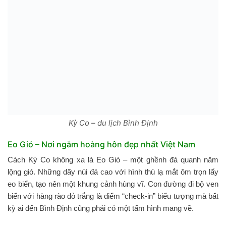
Kỳ Co – du lịch Bình Định
Eo Gió – Nơi ngắm hoàng hôn đẹp nhất Việt Nam
Cách Kỳ Co không xa là Eo Gió – một ghềnh đá quanh năm
lộng gió. Những dãy núi đá cao với hình thù lạ mắt ôm trọn lấy
eo biển, tạo nên một khung cảnh hùng vĩ. Con đường đi bộ ven
biển với hàng rào đỏ trắng là điểm “check-in” biểu tượng mà bất
kỳ ai đến Bình Định cũng phải có một tấm hình mang về.