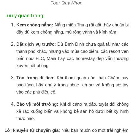
Tour Quy Nhơn
Lưu ý quan trọng
Kem chống nắng:
Nắng miền Trung rất gắt, hãy chuẩn bị
đầy đủ kem chống nắng, mũ rộng vành và kính râm.
Đặt dịch vụ trước:
Dù Bình Định chưa quá tải như các
thành phố khác, nhưng vào mùa cao điểm, các resort ven
biển như FLC, Maia hay các homestay đẹp vẫn thường
xuyên hết phòng.
Tôn trọng di tích:
Khi tham quan các tháp Chăm hay
bảo tàng, hãy chú ý trang phục lịch sự và không sờ tay
vào các phù điêu cổ.
Bảo vệ môi trường:
Khi đi cano ra đảo, tuyệt đối không
xả rác xuống biển và không bẻ san hô dưới bất kỳ hình
thức nào.
Lời khuyên từ chuyên gia:
Nếu bạn muốn có một trải nghiệm