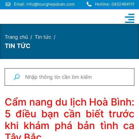
Email:
info@tourghepdoan.com
Hotline: 0932464111
Trang chủ
Tin tức
TIN TỨC
Cẩm nang du lịch Hoà Bình:
5 điều bạn cần biết trước
khi khám phá bản tình ca
Tây Bắc