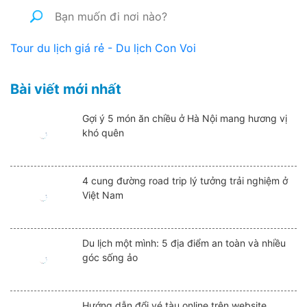
Tour du lịch giá rẻ - Du lịch Con Voi
Bài viết mới nhất
Gợi ý 5 món ăn chiều ở Hà Nội mang hương vị
khó quên
4 cung đường road trip lý tưởng trải nghiệm ở
Việt Nam
Du lịch một mình: 5 địa điểm an toàn và nhiều
góc sống ảo
Hướng dẫn đổi vé tàu online trên website