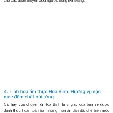
cho các đoàn thuyền xuôi ngược dòng Đà Giang.
4. Tinh hoa
ẩm thực Hòa Bình
: Hương vị mộc
mạc đậm chất núi rừng
Cái hay của chuyến đi Hòa Bình là vị giác của bạn sẽ được
đánh thức hoàn toàn bởi những món ăn dân dã, chế biến mộc