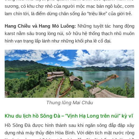
sương, có khu chợ nhỏ của người mộc mạc bán ngô luộc, cơm
lam chín tới, là điểm dừng chân sống ảo “triệu like” của giới trẻ.
Hang Chiều và Hang Mỏ Luông:
Những tuyệt tác hang động
karst nằm sâu trong lòng núi, sở hữu hệ thống thạch nhũ muôn
hình vạn trạng lấp lánh như những khối pha lê cổ đại.
Thung lũng Mai Châu
Khu du lịch hồ Sông Đà – “Vịnh Hạ Long trên núi” kỳ vĩ
Hồ Sông Đà được hình thành sau khi ngăn sông đắp đập xây
dựng nhà máy thủy điện Hòa Bình. Với diện tích mặt nước rộng