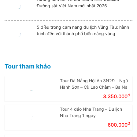
Đường sắt Việt Nam mới nhất 2026
5 điều trong cẩm nang du lịch Vũng Tàu: hành
trình đến với thành phố biển nắng vàng
Tour tham khảo
Tour Đà Nẵng Hội An 3N2Đ – Ngũ
Hành Sơn – Cù Lao Chàm – Bà Nà
đ
3.350.000
Tour 4 đảo Nha Trang – Du lịch
Nha Trang 1 ngày
đ
600.000