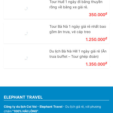
Tour Huế 1 ngày đi bằng thuyền
rồng về bằng xe giá rẻ.
đ
350.000
Tour Bà Nà 1 ngày giá rẻ nhất bao
gồm ăn trưa, vé cáp treo
đ
1.250.000
Du lịch Bà Nà Hill 1 ngày giá rẻ (Ăn
trưa buffet – Tour ghép đoàn)
đ
1.350.000
ELEPHANT TRAVEL
Công ty du lịch Coi Voi - Elephant Travel
- Du lịch giá rẻ, với phương
châm
"100% HÀI LÒNG"
.