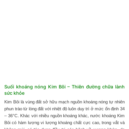
Suối khoáng nóng Kim Bôi – Thiên đường chữa lành
sức khỏe
Kim Bôi là vùng đất sở hữu mạch nguồn khoáng nóng tự nhiên
phun trào từ lòng đất với nhiệt độ luôn duy trì ở mức ổn định 34
– 36°C. Khác với nhiều nguồn khoáng khác, nước khoáng Kim
Bôi có hàm lượng vi lượng khoáng chất cực cao, trong vắt và