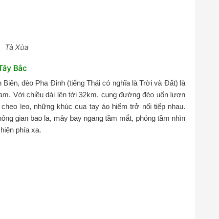
Tà Xùa
Tây Bắc
 Biên, đèo Pha Đinh (tiếng Thái có nghĩa là Trời và Đất) là
 Nam. Với chiều dài lên tới 32km, cung đường đèo uốn lượn
cheo leo, những khúc cua tay áo hiểm trở nối tiếp nhau.
hông gian bao la, mây bay ngang tầm mắt, phóng tầm nhìn
hiện phía xa.