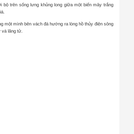
Đi bộ trên sống lưng khủng long giữa một biển mây trắng
iá.
 một mình bên vách đá hướng ra lòng hồ thủy điện sông
 và lãng tử.