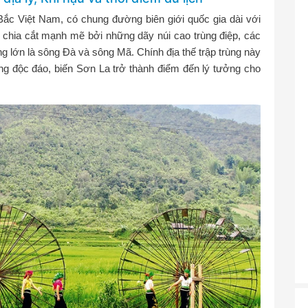
ắc Việt Nam, có chung đường biên giới quốc gia dài với
chia cắt mạnh mẽ bởi những dãy núi cao trùng điệp, các
ng lớn là sông Đà và sông Mã. Chính địa thế trập trùng này
ng độc đáo, biến Sơn La trở thành điểm đến lý tưởng cho