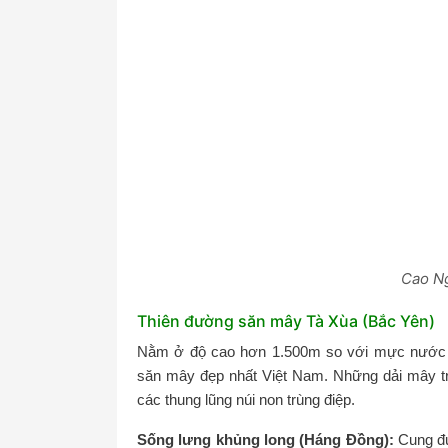
Cao N
Thiên đường săn mây Tà Xùa (Bắc Yên)
Nằm ở độ cao hơn 1.500m so với mực nước b
săn mây đẹp nhất Việt Nam. Những dải mây t
các thung lũng núi non trùng điệp.
Sống lưng khủng long (Háng Đồng):
Cung đư