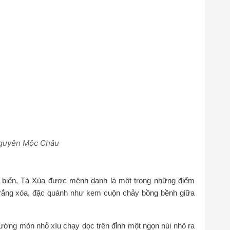
guyên Mộc Châu
iển, Tà Xùa được mệnh danh là một trong những điểm
rắng xóa, đặc quánh như kem cuộn chảy bồng bềnh giữa
ờng mòn nhỏ xíu chạy dọc trên đỉnh một ngọn núi nhô ra