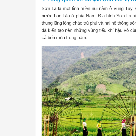
Sơn La là một tỉnh miền núi nằm ở vùng Tây B
nước bạn Lào ở phía Nam. Địa hình Sơn La bị 
thung lũng lòng chảo trù phú và hai hệ thống sô
đã kiến tạo nên những vùng tiểu khí hậu vô cù
cả bốn mùa trong năm.