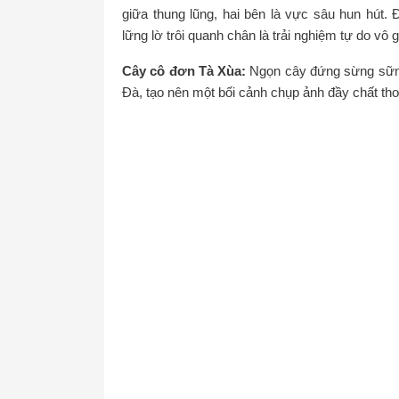
giữa thung lũng, hai bên là vực sâu hun hút. 
lững lờ trôi quanh chân là trải nghiệm tự do vô g
Cây cô đơn Tà Xùa:
Ngọn cây đứng sừng sững
Đà, tạo nên một bối cảnh chụp ảnh đầy chất thơ