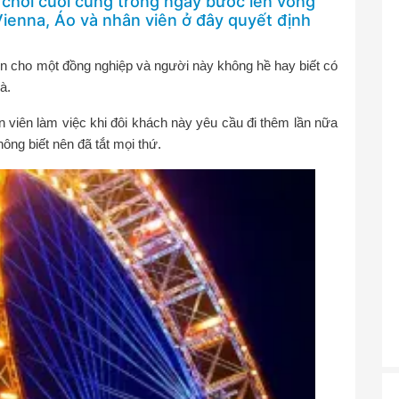
 chơi cuối cùng trong ngày bước lên vòng
Vienna, Áo và nhân viên ở đây quyết định
iển cho một đồng nghiệp và người này không hề hay biết có
à.
ân viên làm việc khi đôi khách này yêu cầu đi thêm lần nữa
ông biết nên đã tắt mọi thứ.