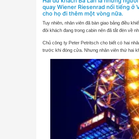
Hai du khách Ba Lan là những người
quay Wiener Riesenrad nổi tiếng ở 
cho họ đi thêm một vòng nữa.
Tuy nhiên, nhân viên đã bàn giao bảng điều kh
đôi khách đang trong cabin nên đã tắt đèn về nh
Chủ công ty Peter Petritsch cho biết có hai nh
trước khi đóng cửa. Nhưng nhân viên thứ hai kh