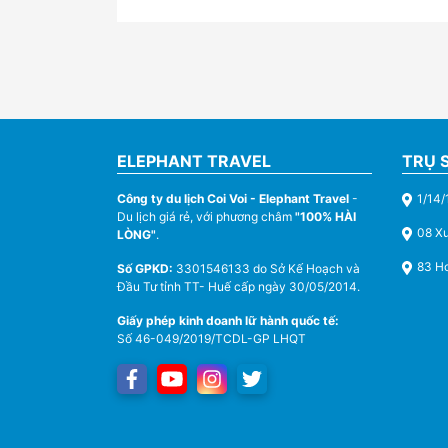
ELEPHANT TRAVEL
TRỤ 
Công ty du lịch Coi Voi - Elephant Travel
-
1/14/
Du lịch giá rẻ, với phương châm
"100% HÀI
08 X
LÒNG"
.
83 Ho
Số GPKD:
3301546133 do Sở Kế Hoạch và
Đầu Tư tỉnh TT- Huế cấp ngày 30/05/2014.
Giấy phép kinh doanh lữ hành quốc tế:
Số 46-049/2019/TCDL-GP LHQT