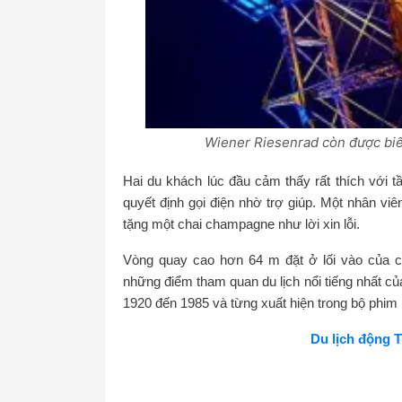
Wiener Riesenrad còn được biế
Hai du khách lúc đầu cảm thấy rất thích với
quyết định gọi điện nhờ trợ giúp. Một nhân viê
tặng một chai champagne như lời xin lỗi.
Vòng quay cao hơn 64 m đặt ở lối vào của côn
những điểm tham quan du lịch nổi tiếng nhất củ
1920 đến 1985 và từng xuất hiện trong bộ phim 
Du lịch động 