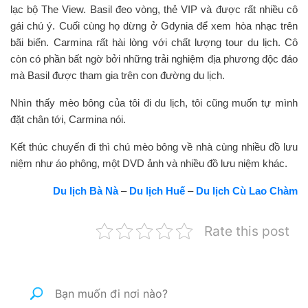
lạc bộ The View. Basil đeo vòng, thẻ VIP và được rất nhiều cô
gái chú ý. Cuối cùng họ dừng ở Gdynia để xem hòa nhạc trên
bãi biển. Carmina rất hài lòng với chất lượng tour du lịch. Cô
còn có phần bất ngờ bởi những trải nghiệm địa phương độc đáo
mà Basil được tham gia trên con đường du lịch.
Nhìn thấy mèo bông của tôi đi du lịch, tôi cũng muốn tự mình
đặt chân tới, Carmina nói.
Kết thúc chuyến đi thì chú mèo bông về nhà cùng nhiều đồ lưu
niệm như áo phông, một DVD ảnh và nhiều đồ lưu niệm khác.
Du lịch Bà Nà
–
Du lịch Huế
–
Du lịch Cù Lao Chàm
Rate this post