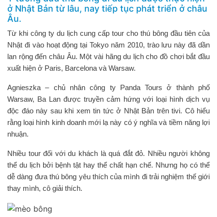
ở Nhật Bản từ lâu, nay tiếp tục phát triển ở châu
Âu.
Từ khi công ty du lịch cung cấp tour cho thú bông đầu tiên của
Nhật đi vào hoạt động tại Tokyo năm 2010, trào lưu này đã dần
lan rộng đến châu Âu. Một vài hãng du lịch cho đồ chơi bắt đầu
xuất hiện ở Paris, Barcelona và Warsaw.
Agnieszka – chủ nhân công ty Panda Tours ở thành phố
Warsaw, Ba Lan được truyền cảm hứng với loại hình dịch vụ
độc đáo này sau khi xem tin tức ở Nhật Bản trên tivi. Cô hiểu
rằng loại hình kinh doanh mới lạ này có ý nghĩa và tiềm năng lợi
nhuận.
Nhiều tour đối với du khách là quá đắt đỏ. Nhiều người không
thể du lịch bởi bệnh tật hay thể chất hạn chế. Nhưng họ có thể
dễ dàng đưa thú bông yêu thích của mình đi trải nghiệm thế giới
thay mình, cô giải thích.