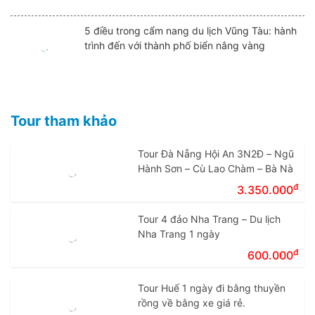
5 điều trong cẩm nang du lịch Vũng Tàu: hành
trình đến với thành phố biển nắng vàng
Tour tham khảo
Tour Đà Nẵng Hội An 3N2Đ – Ngũ
Hành Sơn – Cù Lao Chàm – Bà Nà
đ
3.350.000
Tour 4 đảo Nha Trang – Du lịch
Nha Trang 1 ngày
đ
600.000
Tour Huế 1 ngày đi bằng thuyền
rồng về bằng xe giá rẻ.