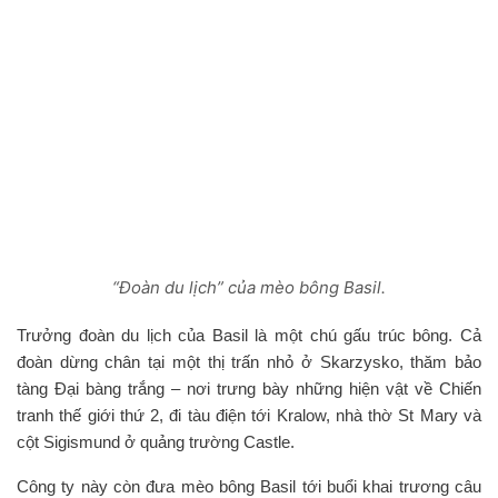
“Đoàn du lịch” của mèo bông Basil.
Trưởng đoàn du lịch của Basil là một chú gấu trúc bông. Cả
đoàn dừng chân tại một thị trấn nhỏ ở Skarzysko, thăm bảo
tàng Đại bàng trắng – nơi trưng bày những hiện vật về Chiến
tranh thế giới thứ 2, đi tàu điện tới Kralow, nhà thờ St Mary và
cột Sigismund ở quảng trường Castle.
Công ty này còn đưa mèo bông Basil tới buổi khai trương câu