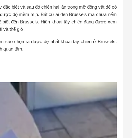
y đặc biệt và sau đó chiên hai lần trong mỡ động vật để có
iữ được độ mềm mịn. Bất cứ ai đến Brussels mà chưa nếm
ề biết đến Brussels. Hiện khoai tây chiên đang được xem
ỉ và thế giới.
àm sao chọn ra được đệ nhất khoai tây chiên ở Brussels.
ch quan tâm.