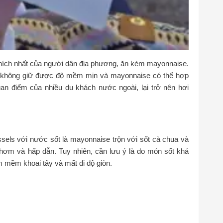
thích nhất của người dân địa phương, ăn kèm mayonnaise.
khi không giữ được độ mềm mịn và mayonnaise có thể hợp
an điểm của nhiều du khách nước ngoài, lại trở nên hơi
russels với nước sốt là mayonnaise trộn với sốt cà chua và
thơm và hấp dẫn. Tuy nhiên, cần lưu ý là do món sốt khá
m mềm khoai tây và mất đi độ giòn.