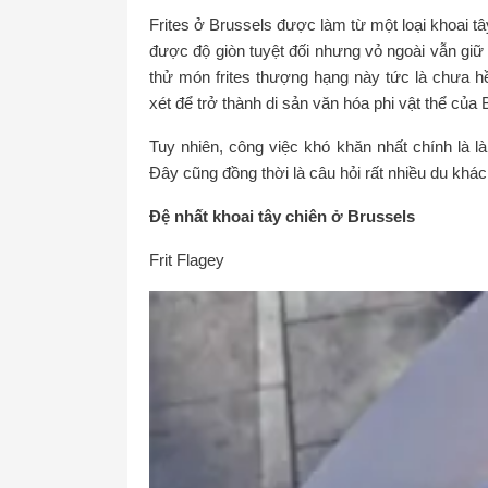
Frites ở Brussels được làm từ một loại khoai tâ
được độ giòn tuyệt đối nhưng vỏ ngoài vẫn g
thử món frites thượng hạng này tức là chưa h
xét để trở thành di sản văn hóa phi vật thể của B
Tuy nhiên, công việc khó khăn nhất chính là l
Đây cũng đồng thời là câu hỏi rất nhiều du khá
Đệ nhất khoai tây chiên ở Brussels
Frit Flagey