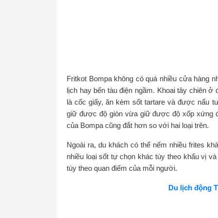
Fritkot Bompa không có quá nhiều cửa hàng như
lịch hay bến tàu điện ngầm. Khoai tây chiên 
là cốc giấy, ăn kèm sốt tartare và được nấu 
giữ được độ giòn vừa giữ được độ xốp xứng đá
của Bompa cũng đắt hơn so với hai loại trên.
Ngoài ra, du khách có thể nếm nhiều frites kh
nhiều loại sốt tự chọn khác tùy theo khẩu vị v
tùy theo quan điểm của mỗi người.
Du lịch động 