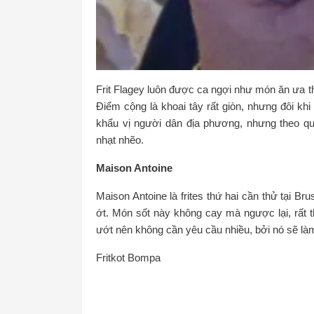
Frit Flagey luôn được ca ngợi như món ăn ưa 
Điểm cộng là khoai tây rất giòn, nhưng đôi 
khẩu vị người dân địa phương, nhưng theo qu
nhạt nhẽo.
Maison Antoine
Maison Antoine là frites thứ hai cần thử tại B
ớt. Món sốt này không cay mà ngược lại, rất 
ướt nên không cần yêu cầu nhiều, bởi nó sẽ là
Fritkot Bompa