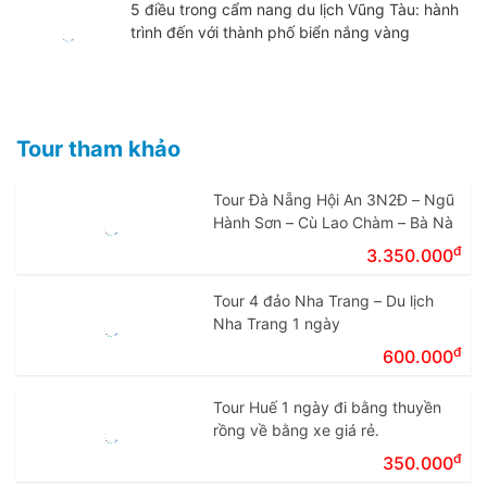
5 điều trong cẩm nang du lịch Vũng Tàu: hành
trình đến với thành phố biển nắng vàng
Tour tham khảo
Tour Đà Nẵng Hội An 3N2Đ – Ngũ
Hành Sơn – Cù Lao Chàm – Bà Nà
đ
3.350.000
Tour 4 đảo Nha Trang – Du lịch
Nha Trang 1 ngày
đ
600.000
Tour Huế 1 ngày đi bằng thuyền
rồng về bằng xe giá rẻ.
đ
350.000