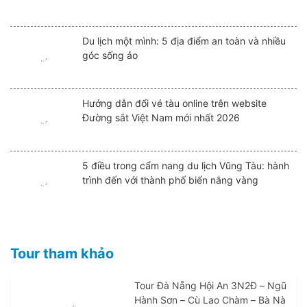
Du lịch một mình: 5 địa điểm an toàn và nhiều
góc sống ảo
Hướng dẫn đổi vé tàu online trên website
Đường sắt Việt Nam mới nhất 2026
5 điều trong cẩm nang du lịch Vũng Tàu: hành
trình đến với thành phố biển nắng vàng
Tour tham khảo
Tour Đà Nẵng Hội An 3N2Đ – Ngũ
Hành Sơn – Cù Lao Chàm – Bà Nà