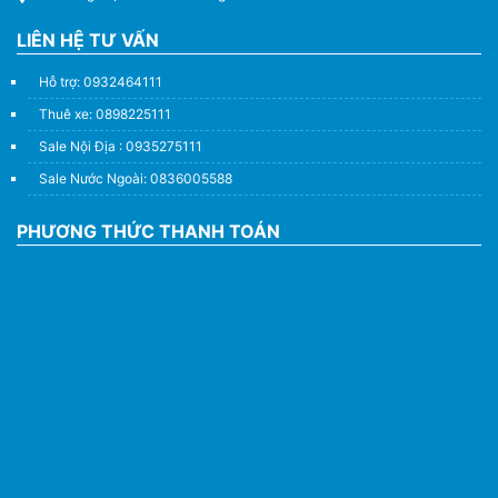
LIÊN HỆ TƯ VẤN
Hỗ trợ: 0932464111
Thuê xe: 0898225111
Sale Nội Địa : 0935275111
Sale Nước Ngoài: 0836005588
PHƯƠNG THỨC THANH TOÁN