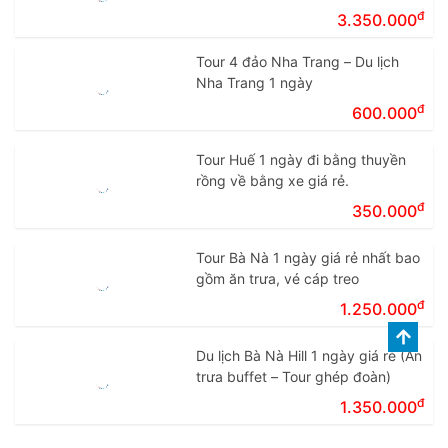
đ
3.350.000
Tour 4 đảo Nha Trang – Du lịch
Nha Trang 1 ngày
đ
600.000
Tour Huế 1 ngày đi bằng thuyền
rồng về bằng xe giá rẻ.
đ
350.000
Tour Bà Nà 1 ngày giá rẻ nhất bao
gồm ăn trưa, vé cáp treo
đ
1.250.000
Du lịch Bà Nà Hill 1 ngày giá rẻ (Ăn
trưa buffet – Tour ghép đoàn)
đ
1.350.000