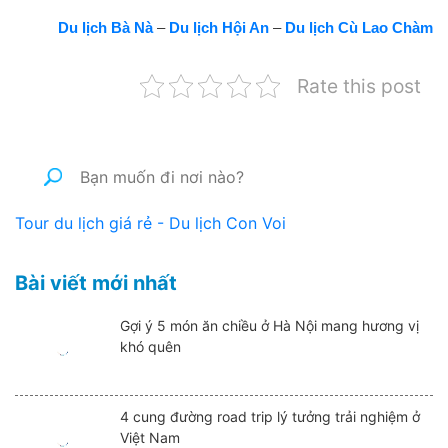
Du lịch Bà Nà
–
Du lịch Hội An
–
Du lịch Cù Lao Chàm
Rate this post
Tour du lịch giá rẻ - Du lịch Con Voi
Bài viết mới nhất
Gợi ý 5 món ăn chiều ở Hà Nội mang hương vị
khó quên
4 cung đường road trip lý tưởng trải nghiệm ở
Việt Nam