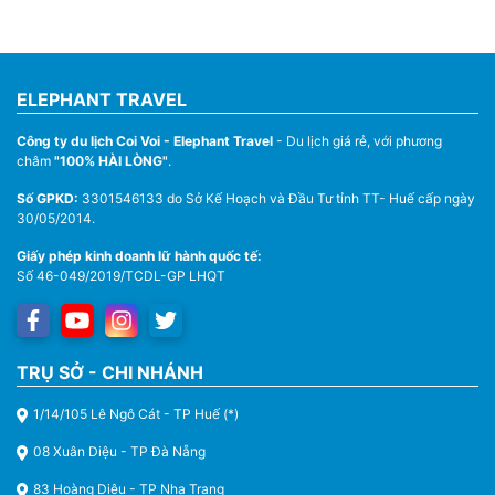
ELEPHANT TRAVEL
Công ty du lịch Coi Voi - Elephant Travel
- Du lịch giá rẻ, với phương
châm
"100% HÀI LÒNG"
.
Số GPKD:
3301546133 do Sở Kế Hoạch và Đầu Tư tỉnh TT- Huế cấp ngày
30/05/2014.
Giấy phép kinh doanh lữ hành quốc tế:
Số 46-049/2019/TCDL-GP LHQT
TRỤ SỞ - CHI NHÁNH
1/14/105 Lê Ngô Cát - TP Huế (*)
08 Xuân Diệu - TP Đà Nẵng
83 Hoàng Diệu - TP Nha Trang