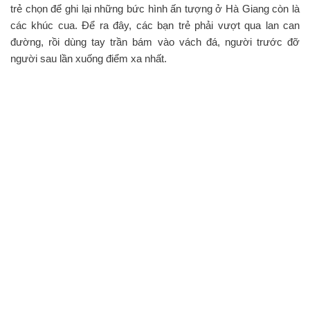
trẻ chọn để ghi lại những bức hình ấn tượng ở Hà Giang còn là
các khúc cua. Để ra đây, các bạn trẻ phải vượt qua lan can
đường, rồi dùng tay trần bám vào vách đá, người trước đỡ
người sau lần xuống điểm xa nhất.