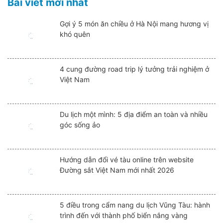
Bài viết mới nhất
Gợi ý 5 món ăn chiều ở Hà Nội mang hương vị
khó quên
4 cung đường road trip lý tưởng trải nghiệm ở
Việt Nam
Du lịch một mình: 5 địa điểm an toàn và nhiều
góc sống ảo
Hướng dẫn đổi vé tàu online trên website
Đường sắt Việt Nam mới nhất 2026
5 điều trong cẩm nang du lịch Vũng Tàu: hành
trình đến với thành phố biển nắng vàng