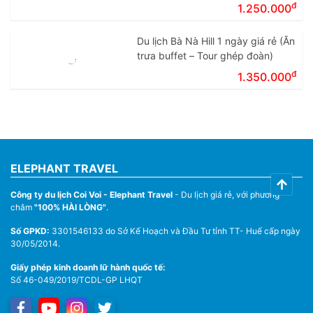
đ
1.250.000
Du lịch Bà Nà Hill 1 ngày giá rẻ (Ăn
trưa buffet – Tour ghép đoàn)
đ
1.350.000
ELEPHANT TRAVEL
Công ty du lịch Coi Voi - Elephant Travel
- Du lịch giá rẻ, với phương
châm
"100% HÀI LÒNG"
.
Số GPKD:
3301546133 do Sở Kế Hoạch và Đầu Tư tỉnh TT- Huế cấp ngày
30/05/2014.
Giấy phép kinh doanh lữ hành quốc tế:
Số 46-049/2019/TCDL-GP LHQT