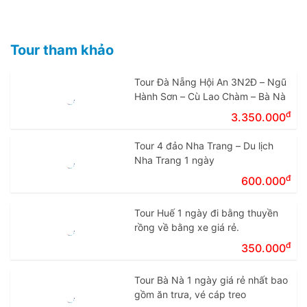
Tour tham khảo
Tour Đà Nẵng Hội An 3N2Đ – Ngũ
Hành Sơn – Cù Lao Chàm – Bà Nà
đ
3.350.000
Tour 4 đảo Nha Trang – Du lịch
Nha Trang 1 ngày
đ
600.000
Tour Huế 1 ngày đi bằng thuyền
rồng về bằng xe giá rẻ.
đ
350.000
Tour Bà Nà 1 ngày giá rẻ nhất bao
gồm ăn trưa, vé cáp treo