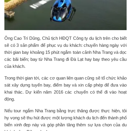
Ông Cao Trí Dũng, Chủ tịch HĐQT Công ty du lịch trên cho biết
sẽ có 3 sản phẩm để phục vụ du khách: chuyến hàng ngày với
thời gian bay khoảng 15 phút ngắm toàn cảnh Nha Trang và dọc
các bãi biển; bay từ Nha Trang đi Đà Lạt hay bay theo yêu cầu
của khách.
Trong thời gian tới, các cơ quan liên quan cũng sẽ tổ chức khảo
sát xây dựng tuyến bay, điểm bay và xin cấp phép để đưa vào
khai thác. Dự kiến năm 2016 các chuyến có thể đi vào hoạt
động.
Nếu tour ngắm Nha Trang bằng trực thăng được thực hiện, tôi
hy vọng sẽ thu hút được một lượng khách du lịch đến thành phố
biển xinh đẹp này và góp phần tăng thêm sự lựa chọn của du