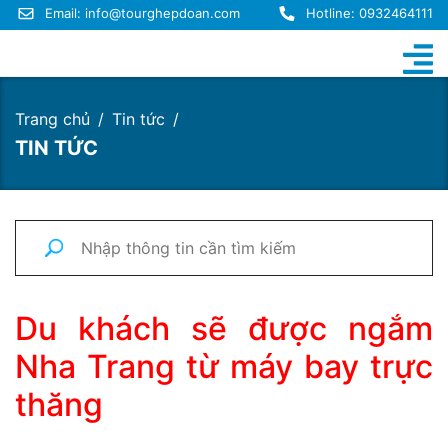
Email:
info@tourghepdoan.com
Hotline: 0932464111
Trang chủ
Tin tức
TIN TỨC
Du khách sẽ được ngắm
Nha Trang từ máy bay trực
thăng