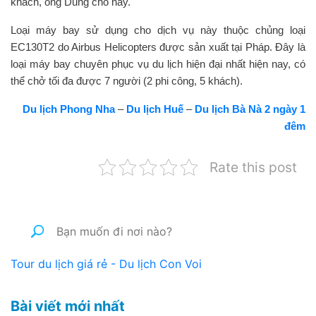
khách, ông Dũng cho hay.
Loại máy bay sử dụng cho dịch vụ này thuộc chủng loại
EC130T2 do Airbus Helicopters được sản xuất tại Pháp. Đây là
loại máy bay chuyên phục vụ du lịch hiện đại nhất hiện nay, có
thể chở tối đa được 7 người (2 phi công, 5 khách).
Du lịch Phong Nha
–
Du lịch Huế
–
Du lịch Bà Nà 2 ngày 1
đêm
Rate this post
Tour du lịch giá rẻ - Du lịch Con Voi
Bài viết mới nhất