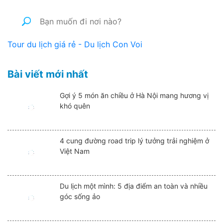
Tour du lịch giá rẻ - Du lịch Con Voi
Bài viết mới nhất
Gợi ý 5 món ăn chiều ở Hà Nội mang hương vị
khó quên
4 cung đường road trip lý tưởng trải nghiệm ở
Việt Nam
Du lịch một mình: 5 địa điểm an toàn và nhiều
góc sống ảo