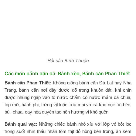
Hải sản Bình Thuận
Các món bánh dân dã: Bánh xèo, Bánh căn Phan Thiết
Bánh căn Phan Thiết:
Không giống bánh căn Đà Lạt hay Nha
Trang, bánh căn nơi đây được đổ trong khuôn đất, khi chín
được nhúng ngập vào tô nước chấm có nước mắm cà chua,
tóp mỡ, hành phi, trứng vịt luộc, xíu mại và cá kho nục. Vị béo,
bùi, chua, cay hòa quyện tạo nên hương vị khó quên.
Bánh quai vạc:
Những chiếc bánh nhỏ xíu với lớp vỏ bột lọc
trong suốt nhìn thấu nhân tôm thịt đỏ hồng bên trong, ăn kèm