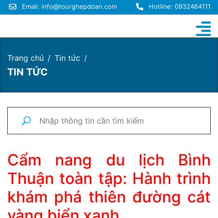
Email:
info@tourghepdoan.com
Hotline: 0932464111
Trang chủ
Tin tức
TIN TỨC
Cẩm nang du lịch Bình
Thuận toàn tập: Hành trình
khám phá thiên đường cát
vàng biển xanh