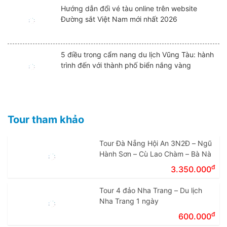
Hướng dẫn đổi vé tàu online trên website
Đường sắt Việt Nam mới nhất 2026
5 điều trong cẩm nang du lịch Vũng Tàu: hành
trình đến với thành phố biển nắng vàng
Tour tham khảo
Tour Đà Nẵng Hội An 3N2Đ – Ngũ
Hành Sơn – Cù Lao Chàm – Bà Nà
đ
3.350.000
Tour 4 đảo Nha Trang – Du lịch
Nha Trang 1 ngày
đ
600.000