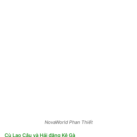
NovaWorld Phan Thiết
Cù Lao Câu và Hải đăng Kê Gà