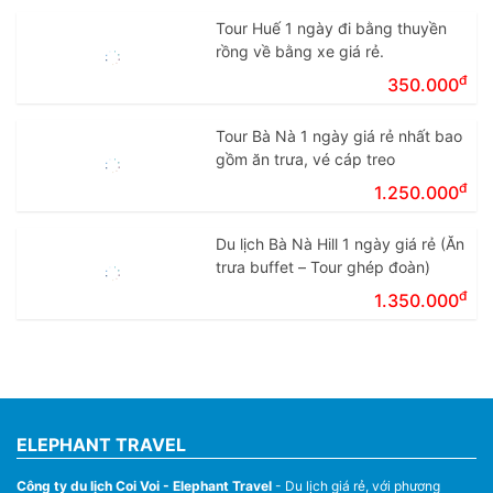
Tour Huế 1 ngày đi bằng thuyền
rồng về bằng xe giá rẻ.
đ
350.000
Tour Bà Nà 1 ngày giá rẻ nhất bao
gồm ăn trưa, vé cáp treo
đ
1.250.000
Du lịch Bà Nà Hill 1 ngày giá rẻ (Ăn
trưa buffet – Tour ghép đoàn)
đ
1.350.000
ELEPHANT TRAVEL
Công ty du lịch Coi Voi - Elephant Travel
- Du lịch giá rẻ, với phương