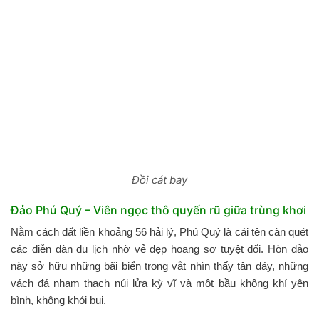
Đồi cát bay
Đảo Phú Quý – Viên ngọc thô quyến rũ giữa trùng khơi
Nằm cách đất liền khoảng 56 hải lý, Phú Quý là cái tên càn quét
các diễn đàn du lịch nhờ vẻ đẹp hoang sơ tuyệt đối. Hòn đảo
này sở hữu những bãi biển trong vắt nhìn thấy tận đáy, những
vách đá nham thạch núi lửa kỳ vĩ và một bầu không khí yên
bình, không khói bụi.