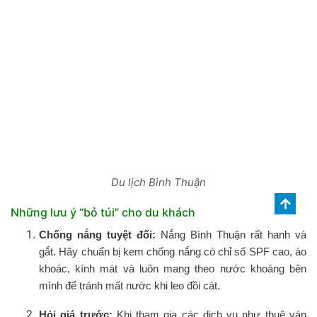
Du lịch Bình Thuận
Những lưu ý “bỏ túi” cho du khách
Chống nắng tuyệt đối:
Nắng Bình Thuận rất hanh và
gắt. Hãy chuẩn bị kem chống nắng có chỉ số SPF cao, áo
khoác, kính mát và luôn mang theo nước khoáng bên
mình để tránh mất nước khi leo đồi cát.
Hỏi giá trước:
Khi tham gia các dịch vụ như thuê ván