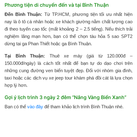
Phương tiện di chuyển đến và tại Bình Thuận
Đến Bình Thuận:
Từ TP.HCM, phương tiện tối ưu nhất hiện
nay là ô tô cá nhân hoặc xe khách giường nằm chất lượng cao
đi theo tuyến cao tốc (mất khoảng 2 – 2.5 tiếng). Nếu thích trải
nghiệm lãng mạn hơn, bạn có thể chọn tàu hỏa 5 sao SPT2
dừng tại ga Phan Thiết hoặc ga Bình Thuận.
Tại Bình Thuận:
Thuê xe máy (giá từ 120.000đ –
150.000đ/ngày) là cách tốt nhất để bạn tự do dạo chơi trên
những cung đường ven biển tuyệt đẹp. Đối với nhóm gia đình,
taxi hoặc các dịch vụ xe jeep tour khám phá đồi cát là lựa chọn
hợp lý hơn.
Gợi ý lịch trình 3 ngày 2 đêm “Nắng Vàng Biển Xanh”
Bạn có thể
vào đây
để tham khảo lịch trình Bình Thuận nhé.