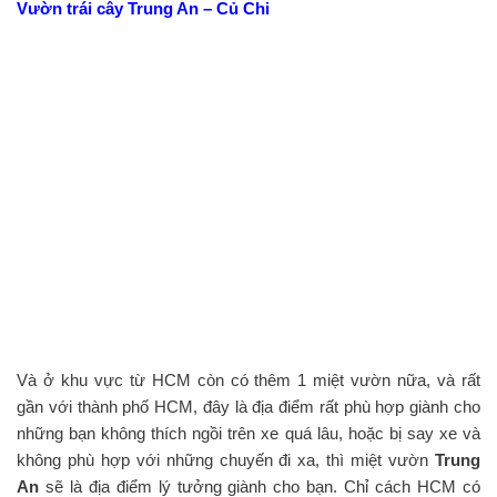
Vườn trái cây Trung An – Củ Chi
Và ở khu vực từ HCM còn có thêm 1 miệt vườn nữa, và rất
gần với thành phố HCM, đây là địa điểm rất phù hợp giành cho
những bạn không thích ngồi trên xe quá lâu, hoặc bị say xe và
không phù hợp với những chuyến đi xa, thì miệt vườn
Trung
An
sẽ là địa điểm lý tưởng giành cho bạn. Chỉ cách HCM có