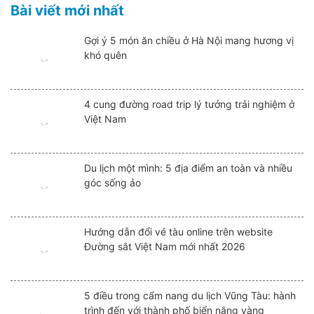
Bài viết mới nhất
Gợi ý 5 món ăn chiều ở Hà Nội mang hương vị
khó quên
4 cung đường road trip lý tưởng trải nghiệm ở
Việt Nam
Du lịch một mình: 5 địa điểm an toàn và nhiều
góc sống ảo
Hướng dẫn đổi vé tàu online trên website
Đường sắt Việt Nam mới nhất 2026
5 điều trong cẩm nang du lịch Vũng Tàu: hành
trình đến với thành phố biển nắng vàng