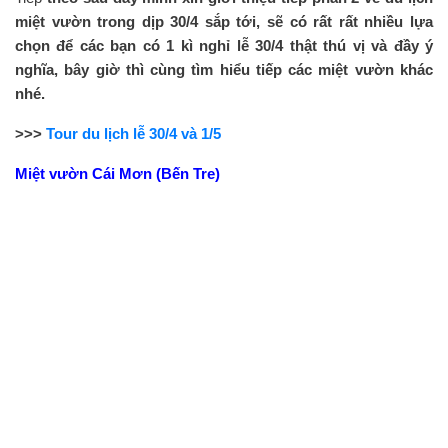
miệt vườn trong dịp 30/4 sắp tới, sẽ có rất rất nhiều lựa
chọn để các bạn có 1 kì nghỉ lễ 30/4 thật thú vị và đầy ý
nghĩa, bây giờ thì cùng tìm hiểu tiếp các miệt vườn khác
nhé.
>>>
Tour du lịch lễ 30/4 và 1/5
Miệt vườn Cái Mơn (Bến Tre)