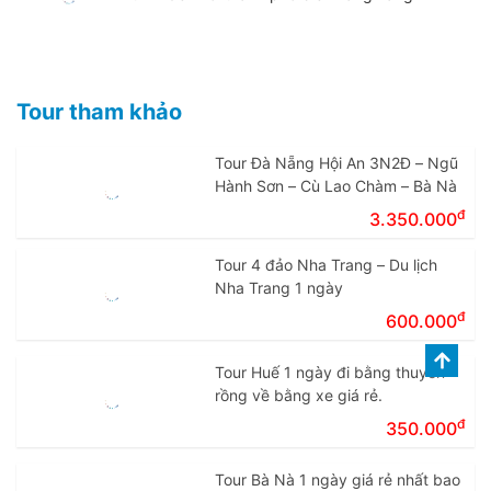
Tour tham khảo
Tour Đà Nẵng Hội An 3N2Đ – Ngũ
Hành Sơn – Cù Lao Chàm – Bà Nà
đ
3.350.000
Tour 4 đảo Nha Trang – Du lịch
Nha Trang 1 ngày
đ
600.000
Tour Huế 1 ngày đi bằng thuyền
rồng về bằng xe giá rẻ.
đ
350.000
Tour Bà Nà 1 ngày giá rẻ nhất bao