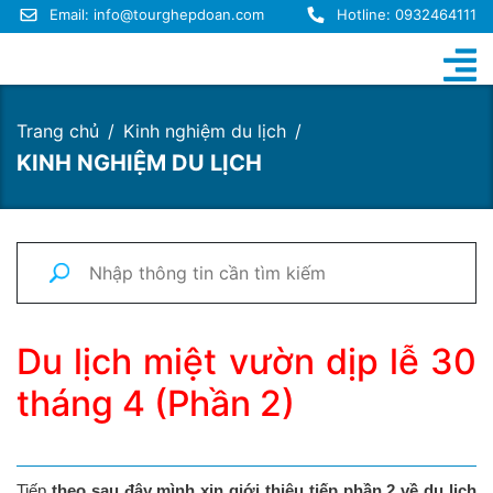
Email:
info@tourghepdoan.com
Hotline: 0932464111
Trang chủ
Kinh nghiệm du lịch
KINH NGHIỆM DU LỊCH
Du lịch miệt vườn dịp lễ 30
tháng 4 (Phần 2)
Tiếp
theo sau đây mình xin giới thiệu tiếp phần 2 về du lịch