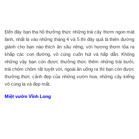
Đến đây bạn tha hồ thưởng thức những trái cây thơm ngon mát
lành, nhất là vào những tháng 4 và 5 thì đây quả là thiên đường
giành cho bạn nào thích ăn sầu riêng, với hương thơm tỏa ra
khắp các con đường, vô cùng cuốn hút và hấp dẫn. Không
những vậy bạn còn được thưởng thức thêm những trái bưởi,
trái chôm chôm rất tuyệt vời, ngoài ăn uống ra thì bạn còn được
thưởng thức cảnh đẹp của những vườn hoa, những cây kiểng
vô cùng lạ và đẹp mắt.
Miệt vườn Vĩnh Long