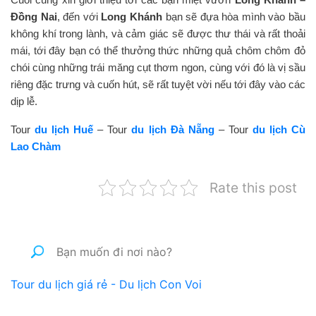
Đồng Nai
, đến với
Long Khánh
bạn sẽ đựa hòa mình vào bầu
không khí trong lành, và cảm giác sẽ được thư thái và rất thoải
mái, tới đây bạn có thể thưởng thức những quả chôm chôm đỏ
chói cùng những trái măng cụt thơm ngon, cùng với đó là vị sầu
riêng đặc trưng và cuốn hút, sẽ rất tuyệt vời nếu tới đây vào các
dịp lễ.
Tour
du lịch Huế
– Tour
du lịch Đà Nẵng
– Tour
du lịch Cù
Lao Chàm
Rate this post
Tour du lịch giá rẻ - Du lịch Con Voi