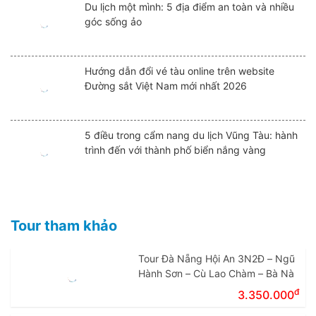
Du lịch một mình: 5 địa điểm an toàn và nhiều
góc sống ảo
Hướng dẫn đổi vé tàu online trên website
Đường sắt Việt Nam mới nhất 2026
5 điều trong cẩm nang du lịch Vũng Tàu: hành
trình đến với thành phố biển nắng vàng
Tour tham khảo
Tour Đà Nẵng Hội An 3N2Đ – Ngũ
Hành Sơn – Cù Lao Chàm – Bà Nà
đ
3.350.000