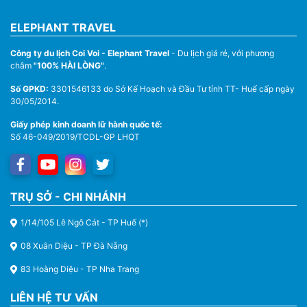
ELEPHANT TRAVEL
Công ty du lịch Coi Voi - Elephant Travel
- Du lịch giá rẻ, với phương
châm
"100% HÀI LÒNG"
.
Số GPKD:
3301546133 do Sở Kế Hoạch và Đầu Tư tỉnh TT- Huế cấp ngày
30/05/2014.
Giấy phép kinh doanh lữ hành quốc tế:
Số 46-049/2019/TCDL-GP LHQT
TRỤ SỞ - CHI NHÁNH
1/14/105 Lê Ngô Cát - TP Huế (*)
08 Xuân Diệu - TP Đà Nẵng
83 Hoàng Diệu - TP Nha Trang
LIÊN HỆ TƯ VẤN