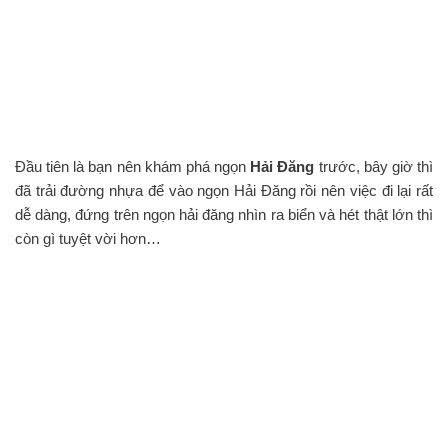
Đầu tiên là bạn nên khám phá ngọn
Hải Đăng
trước, bây giờ thì
đã trải đường nhựa để vào ngọn Hải Đăng rồi nên việc đi lại rất
dễ dàng, đứng trên ngọn hải đăng nhìn ra biển và hét thật lớn thì
còn gì tuyệt vời hơn…