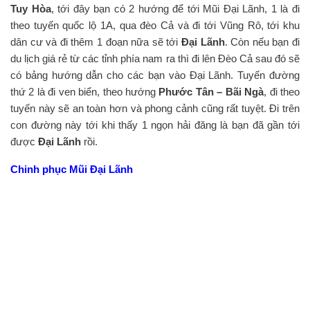
Tuy Hòa
, tới đây bạn có 2 hướng để tới Mũi Đại Lãnh, 1 là đi
theo tuyến quốc lộ 1A, qua đèo Cả và đi tới Vũng Rô, tới khu
dân cư và đi thêm 1 đoạn nữa sẽ tới
Đại Lãnh
. Còn nếu bạn đi
du lịch giá rẻ từ các tỉnh phía nam ra thì đi lên Đèo Cả sau đó sẽ
có bảng hướng dẫn cho các bạn vào Đại Lãnh. Tuyến đường
thứ 2 là đi ven biển, theo hướng
Phước Tân – Bãi Ngà
, đi theo
tuyến này sẽ an toàn hơn và phong cảnh cũng rất tuyệt. Đi trên
con đường này tới khi thấy 1 ngọn hải đăng là bạn đã gần tới
được
Đại Lãnh
rồi.
Chinh phục Mũi Đại Lãnh