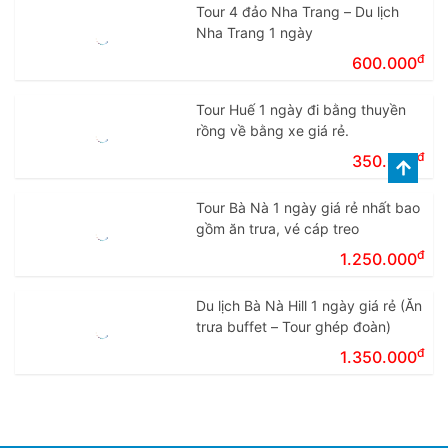
Tour 4 đảo Nha Trang – Du lịch
Nha Trang 1 ngày
đ
600.000
Tour Huế 1 ngày đi bằng thuyền
rồng về bằng xe giá rẻ.
đ
350.000
Tour Bà Nà 1 ngày giá rẻ nhất bao
gồm ăn trưa, vé cáp treo
đ
1.250.000
Du lịch Bà Nà Hill 1 ngày giá rẻ (Ăn
trưa buffet – Tour ghép đoàn)
đ
1.350.000