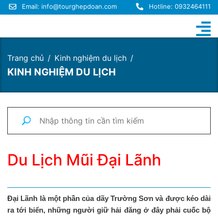
Email:
info@tourghepdoan.com
Hotline: 0932464111
Trang chủ
Kinh nghiệm du lịch
KINH NGHIỆM DU LỊCH
Du Lịch Mũi Đại Lãnh
Đại Lãnh là một phần của dãy Trường Sơn và được kéo dài
ra tới biển, những người giữ hải đăng ở đây phải cuốc bộ