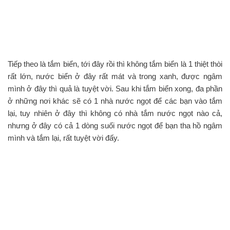
Tiếp theo là tắm biển, tới đây rồi thì không tắm biển là 1 thiệt thòi
rất lớn, nước biển ở đây rất mát và trong xanh, được ngâm
mình ở đây thì quả là tuyệt vời. Sau khi tắm biển xong, đa phần
ở những nơi khác sẽ có 1 nhà nước ngọt để các bạn vào tắm
lại, tuy nhiên ở đây thì không có nhà tắm nước ngọt nào cả,
nhưng ở đây có cả 1 dòng suối nước ngọt để bạn tha hồ ngâm
mình và tắm lại, rất tuyệt vời đấy.