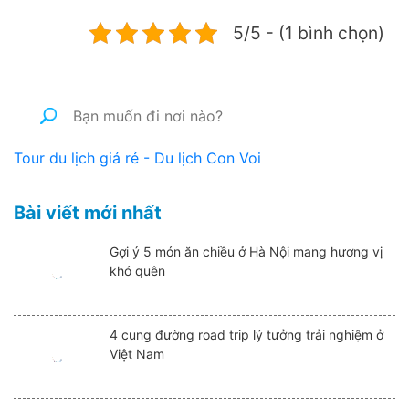
5/5 - (1 bình chọn)
Tour du lịch giá rẻ - Du lịch Con Voi
Bài viết mới nhất
Gợi ý 5 món ăn chiều ở Hà Nội mang hương vị
khó quên
4 cung đường road trip lý tưởng trải nghiệm ở
Việt Nam