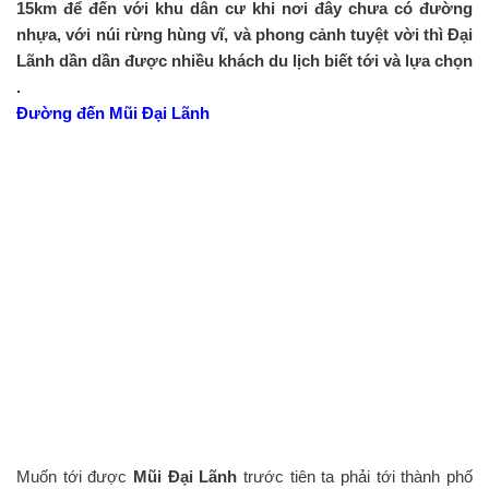
15km để đến với khu dân cư khi nơi đây chưa có đường
nhựa, với núi rừng hùng vĩ, và phong cảnh tuyệt vời thì Đại
Lãnh dần dần được nhiều khách du lịch biết tới và lựa chọn
.
Đường đến Mũi Đại Lãnh
Muốn tới được
Mũi Đại Lãnh
trước tiên ta phải tới thành phố