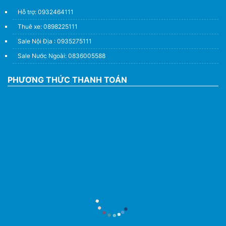
Hỗ trợ: 0932464111
Thuê xe: 0898225111
Sale Nội Địa : 0935275111
Sale Nước Ngoài: 0836005588
PHƯƠNG THỨC THANH TOÁN