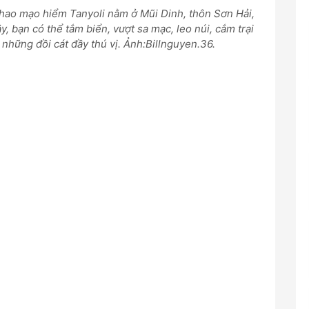
thao mạo hiểm Tanyoli nằm ở Mũi Dinh, thôn Sơn Hải,
 bạn có thể tắm biển, vượt sa mạc, leo núi, cắm trại
 những đồi cát đầy thú vị. Ảnh:Billnguyen.36.