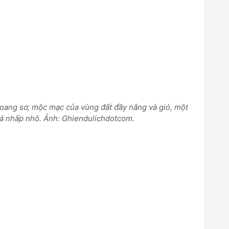
hoang sơ, mộc mạc của vùng đất đầy nắng và gió, một
đá nhấp nhô. Ảnh: Ghiendulichdotcom.