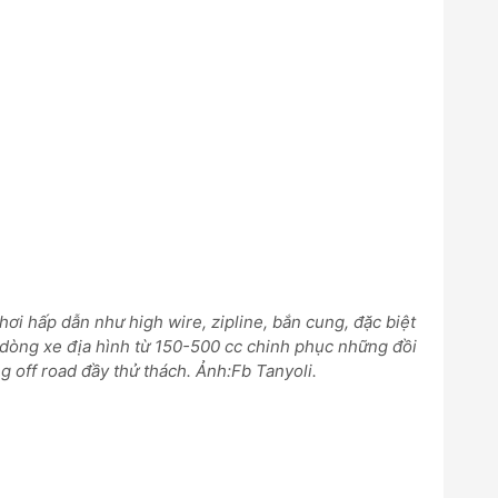
hơi hấp dẫn như high wire, zipline, bắn cung, đặc biệt
 dòng xe địa hình từ 150-500 cc chinh phục những đồi
 off road đầy thử thách. Ảnh:Fb Tanyoli.