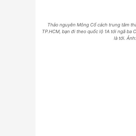
Thảo nguyên Mông Cổ cách trung tâm th
TP.HCM, bạn đi theo quốc lộ 1A tới ngã ba 
là tới. Ản