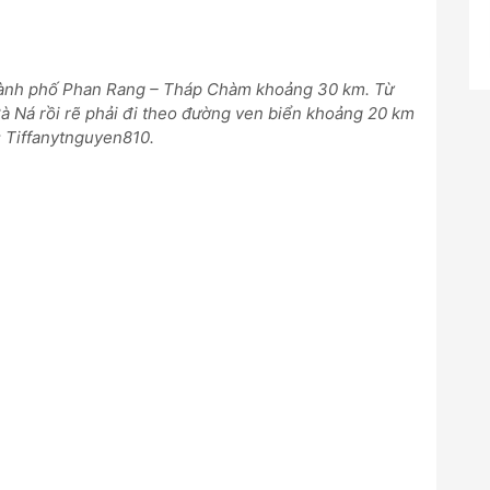
ành phố Phan Rang – Tháp Chàm khoảng 30 km. Từ
Cà Ná rồi rẽ phải đi theo đường ven biển khoảng 20 km
h: Tiffanytnguyen810.