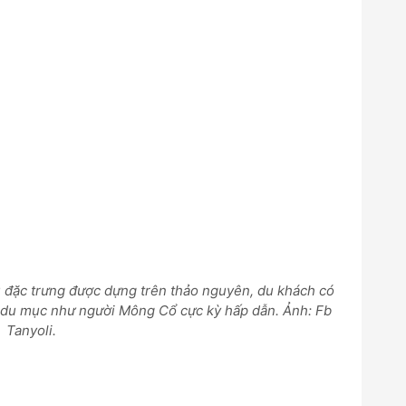
ều đặc trưng được dựng trên thảo nguyên, du khách có
g du mục như người Mông Cổ cực kỳ hấp dẫn. Ảnh: Fb
Tanyoli.