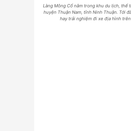
Làng Mông Cổ nằm trong khu du lịch, thể 
huyện Thuận Nam, tỉnh Ninh Thuận. Tới đây,
hay trải nghiệm đi xe địa hình trên