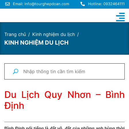
Email:
info@tourghepdoan.com
Hotline: 0932464111
Trang chủ
Kinh nghiệm du lịch
KINH NGHIỆM DU LỊCH
Du Lịch Quy Nhơn – Bình
Định
Bình Định nổi tiếng là đất võ, đất của những anh hùng thời