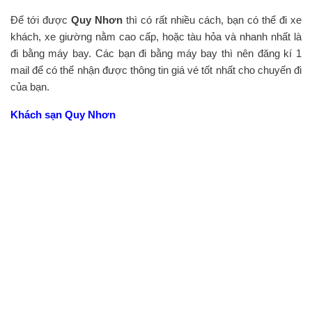
Để tới được
Quy Nhơn
thì có rất nhiều cách, bạn có thể đi xe
khách, xe giường nằm cao cấp, hoặc tàu hỏa và nhanh nhất là
đi bằng máy bay. Các bạn đi bằng máy bay thì nên đăng kí 1
mail để có thể nhận được thông tin giá vé tốt nhất cho chuyến đi
của bạn.
Khách sạn Quy Nhơn