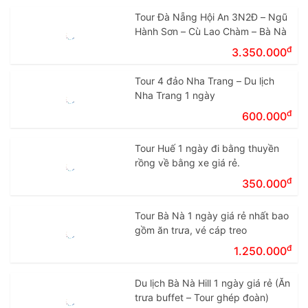
Tour Đà Nẵng Hội An 3N2Đ – Ngũ
Hành Sơn – Cù Lao Chàm – Bà Nà
đ
3.350.000
Tour 4 đảo Nha Trang – Du lịch
Nha Trang 1 ngày
đ
600.000
Tour Huế 1 ngày đi bằng thuyền
rồng về bằng xe giá rẻ.
đ
350.000
Tour Bà Nà 1 ngày giá rẻ nhất bao
gồm ăn trưa, vé cáp treo
đ
1.250.000
Du lịch Bà Nà Hill 1 ngày giá rẻ (Ăn
trưa buffet – Tour ghép đoàn)