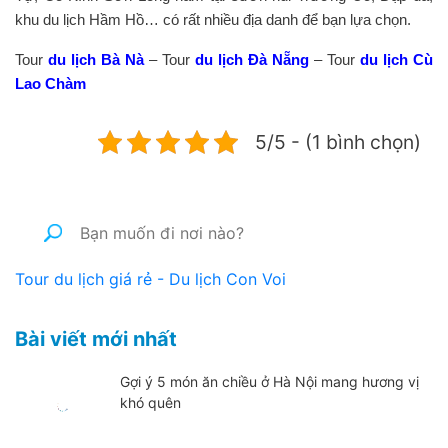
khu du lịch Hầm Hồ… có rất nhiều địa danh để bạn lựa chọn.
Tour
du lịch Bà Nà
– Tour
du lịch Đà Nẵng
– Tour
du lịch Cù
Lao Chàm
5/5 - (1 bình chọn)
Tour du lịch giá rẻ - Du lịch Con Voi
Bài viết mới nhất
Gợi ý 5 món ăn chiều ở Hà Nội mang hương vị
khó quên