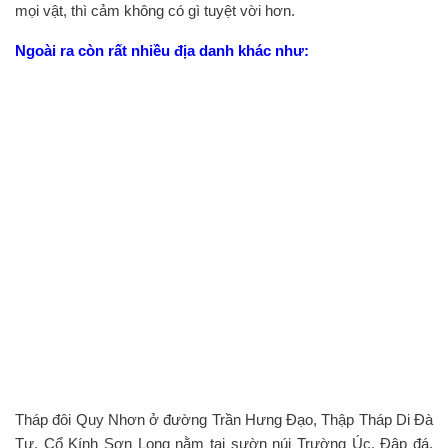
mọi vật, thì cảm không có gì tuyệt vời hơn.
Ngoài ra còn rất nhiều địa danh khác như:
Tháp đôi Quy Nhơn ở đường Trần Hưng Đạo, Thập Tháp Di Đà
Tự, Cổ Kính Sơn Long nằm tại sườn núi Trường Úc, Đập đá,