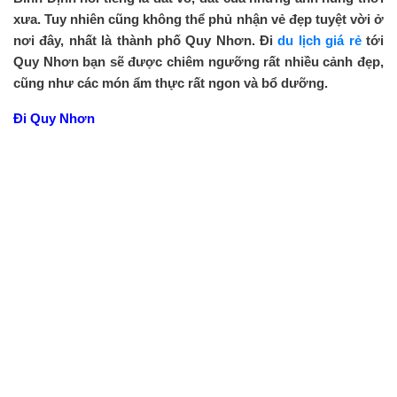
xưa. Tuy nhiên cũng không thể phủ nhận vẻ đẹp tuyệt vời ở
nơi đây, nhất là thành phố Quy Nhơn. Đi
du lịch giá rẻ
tới
Quy Nhơn bạn sẽ được chiêm ngưỡng rất nhiều cảnh đẹp,
cũng như các món ẩm thực rất ngon và bổ dưỡng.
Đi Quy Nhơn