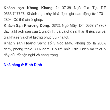
Khách sạn Khang Khang 2:
37-39 Ngô Gia Tự. DT:
0563.747727. Khách sạn này khá đẹp, giá dao động từ 170 –
230k. Có thể xin ở ghép.
Khách Sạn Phương Đông:
03/21 Ngô Mây. DT: 0563.747767
đây là khách sạn của 1 gia đình, và bà chủ rất thân thiện, vui vẻ,
giá khá rẻ và chất lượng phục vụ khá tốt.
Khách sạn Hoàng Sơn:
số 3 Ngô Mây. Phòng đôi là 200k/
đêm, phòng triple 300k/đêm. Có rất nhiều điều kiện và thiết bị
đầy đủ, rất tiện nghi và sang trọng.
Nhà hàng ở Bình Định