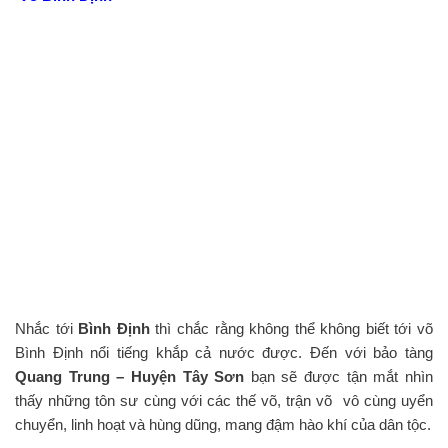
Nhắc tới
Bình Định
thì chắc rằng không thể không biết tới võ
Bình Định nổi tiếng khắp cả nước được. Đến với bảo tàng
Quang Trung – Huyện Tây Sơn
bạn sẽ được tận mắt nhìn
thấy những tôn sư cùng với các thế võ, trận võ vô cùng uyển
chuyển, linh hoạt và hùng dũng, mang đậm hào khí của dân tộc.