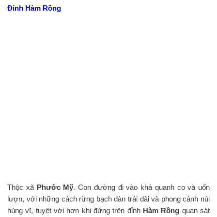
Đỉnh Hàm Rồng
Thộc xã
Phước Mỹ
. Con đường đi vào khá quanh co và uốn
lượn, với những cách rừng bạch đàn trải dài và phong cảnh núi
hùng vĩ, tuyệt vời hơn khi đứng trên đỉnh
Hàm Rồng
quan sát