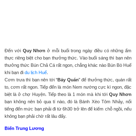
Đến với
Quy Nhơn
ở mỗi buổi trong ngày điều có những ẩm
thực riêng biệt cho bạn thưởng thức. Vào buổi sáng thì bạn nên
thưởng thức Bún Chả Cá rất ngon, chẳng khác nào Bún Bò Huế
khi bạn đi
du lịch Huế
.
Cơm trưa thì bạn nên tới “
Bảy Quán
” để thưởng thức, quán rất
to, cơm rất ngon. Tiếp đến là món Nem nướng cực kì ngon, đặc
biệt là ở chợ Huyện. Tiếp theo là 1 món mà khi tới
Quy Nhơn
bạn không nên bỏ qua tí nào, đó là Bánh Xèo Tôm Nhảy, nổi
tiếng đến mức bạn phải đi từ 6h30 trở lên để kiếm chỗ ngồi, nếu
không bạn phải chờ rất lâu đấy.
Biển Trung Lương