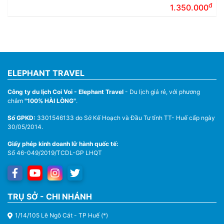
đ
1.350.000
ELEPHANT TRAVEL
Công ty du lịch Coi Voi - Elephant Travel
- Du lịch giá rẻ, với phương
châm
"100% HÀI LÒNG"
.
Số GPKD:
3301546133 do Sở Kế Hoạch và Đầu Tư tỉnh TT- Huế cấp ngày
30/05/2014.
Giấy phép kinh doanh lữ hành quốc tế:
Số 46-049/2019/TCDL-GP LHQT
TRỤ SỞ - CHI NHÁNH
1/14/105 Lê Ngô Cát - TP Huế (*)