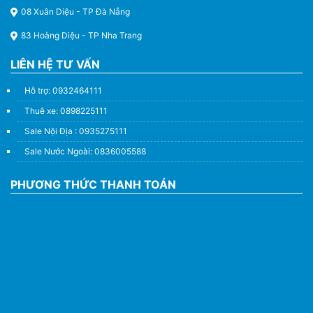
08 Xuân Diệu - TP Đà Nẵng
83 Hoàng Diệu - TP Nha Trang
LIÊN HỆ TƯ VẤN
Hỗ trợ: 0932464111
Thuê xe: 0898225111
Sale Nội Địa : 0935275111
Sale Nước Ngoài: 0836005588
PHƯƠNG THỨC THANH TOÁN