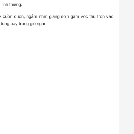
inh thiêng.
 cuồn cuộn, ngắm nhìn giang sơn gấm vóc thu trọn vào
tung bay trong gió ngàn.