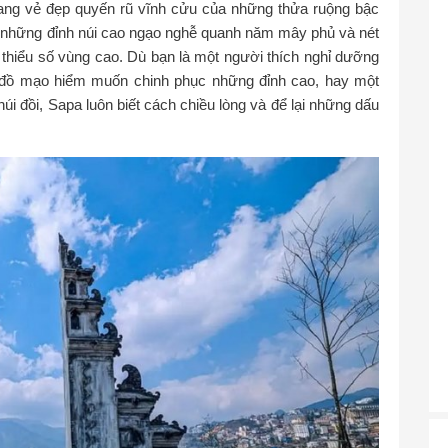
mang vẻ đẹp quyến rũ vĩnh cửu của những thửa ruộng bậc
, những đỉnh núi cao ngạo nghễ quanh năm mây phủ và nét
thiểu số vùng cao. Dù bạn là một người thích nghỉ dưỡng
ín đồ mạo hiểm muốn chinh phục những đỉnh cao, hay một
 đồi, Sapa luôn biết cách chiều lòng và để lại những dấu