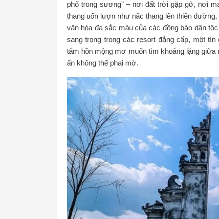
phố trong sương” – nơi đất trời gặp gỡ, nơi 
thang uốn lượn như nấc thang lên thiên đường
văn hóa đa sắc màu của các đồng bào dân tộc 
sang trọng trong các resort đẳng cấp, một t
tâm hồn mộng mơ muốn tìm khoảng lặng giữa núi
ấn không thể phai mờ.