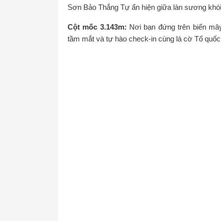
Sơn Bảo Thắng Tự ẩn hiện giữa làn sương khói l
Cột mốc 3.143m:
Nơi bạn đứng trên biển mây
tầm mắt và tự hào check-in cùng lá cờ Tổ quốc 