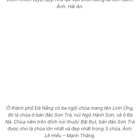
Ảnh: Hải An.
Ở thành phố Đà Nẵng có ba ngôi chùa mang tên Linh Ứng,
đó là chùa ở bán đảo Sơn Trà, núi Ngũ Hành Sơn, và ở Bà
Nà. Chùa nằm trên đỉnh núi thuộc Bãi Bụt, bán đảo Sơn Trà
được cho là chùa lớn nhất và đẹp nhất trong 3 chùa.
Ảnh:
Lê Hiếu – Mạnh Thắng.