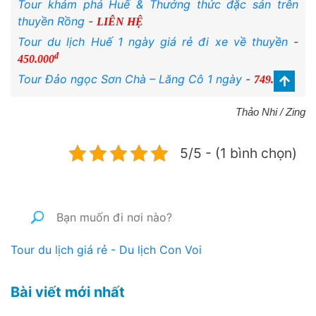
Tour khám phá Huế & Thưởng thức đặc sản trên
thuyền Rồng
-
LIÊN HỆ
Tour du lịch Huế 1 ngày giá rẻ đi xe về thuyền
-
đ
450.000
đ
Tour Đảo ngọc Sơn Chà – Lăng Cô 1 ngày
-
749.000
Thảo Nhi / Zing
5/5 - (1 bình chọn)
Tour du lịch giá rẻ - Du lịch Con Voi
Bài viết mới nhất