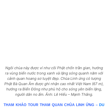
Ngôi chùa này được ví như cõi Phật chốn trần gian, hướng
ra vùng biển nước trong xanh và lặng sóng quanh năm với
cảnh quan hoang sơ tuyệt đẹp. Chùa Linh ứng có tượng
Phật Bà Quan Âm được ghi nhận cao nhất Việt Nam (67 m),
hướng ra Biển Đông như phù hộ cho sóng yên biển lặng,
người dân no ấm.
Ảnh: Lê Hiếu – Mạnh Thắng.
THAM KHẢO TOUR THAM QUAN CHÙA LINH ỨNG –
DU