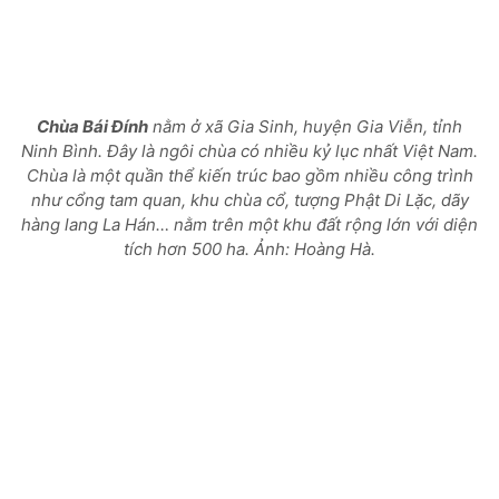
Chùa Bái Đính
nằm ở xã Gia Sinh, huyện Gia Viễn, tỉnh
Ninh Bình. Đây là ngôi chùa có nhiều kỷ lục nhất Việt Nam.
Chùa là một quần thể kiến trúc bao gồm nhiều công trình
như cổng tam quan, khu chùa cổ, tượng Phật Di Lặc, dãy
hàng lang La Hán… nằm trên một khu đất rộng lớn với diện
tích hơn 500 ha.
Ảnh: Hoàng Hà.