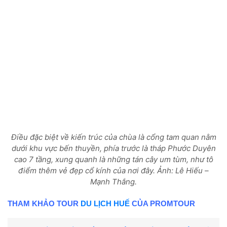
Điều đặc biệt về kiến trúc của chùa là cổng tam quan nằm
dưới khu vực bến thuyền, phía trước là tháp Phước Duyên
cao 7 tầng, xung quanh là những tán cây um tùm, như tô
điểm thêm vẻ đẹp cổ kính của nơi đây.
Ảnh: Lê Hiếu –
Mạnh Thắng.
THAM KHẢO TOUR
DU LỊCH HUẾ
CỦA PROMTOUR