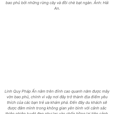
bao phủ bởi những rừng cây và đồi chè bạt ngàn.
Ảnh: Hải
An.
Linh Quy Pháp Ấn nằm trên đỉnh cao quanh năm được mây
vờn bao phủ, chính vì vậy nơi đây trở thành địa điểm yêu
thích của các bạn trẻ ưa khám phá. Đến đây du khách sẽ
được đắm mình trong không gian yên bình với cảnh sắc
thiên nhiên tuyệt đẹp như lạc vào chốn bồng lai tiên cảnh.