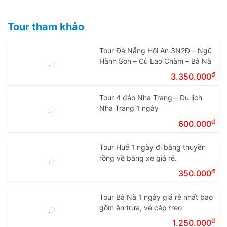
Tour tham khảo
Tour Đà Nẵng Hội An 3N2Đ – Ngũ
Hành Sơn – Cù Lao Chàm – Bà Nà
đ
3.350.000
Tour 4 đảo Nha Trang – Du lịch
Nha Trang 1 ngày
đ
600.000
Tour Huế 1 ngày đi bằng thuyền
rồng về bằng xe giá rẻ.
đ
350.000
Tour Bà Nà 1 ngày giá rẻ nhất bao
gồm ăn trưa, vé cáp treo
đ
1.250.000