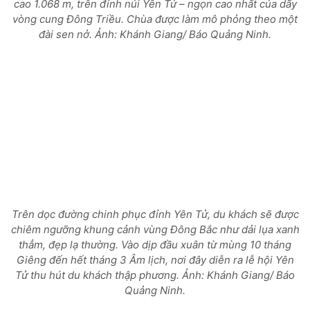
cao 1.068 m, trên đỉnh núi Yên Tử – ngọn cao nhất của dãy
vòng cung Đông Triều. Chùa được làm mô phỏng theo một
đài sen nở.
Ảnh: Khánh Giang/ Báo Quảng Ninh.
Trên dọc đường chinh phục đỉnh Yên Tử, du khách sẽ được
chiêm ngưỡng khung cảnh vùng Đông Bắc như dải lụa xanh
thẳm, đẹp lạ thường. Vào dịp đầu xuân từ mùng 10 tháng
Giêng đến hết tháng 3 Âm lịch, nơi đây diễn ra lễ hội Yên
Tử thu hút du khách thập phương.
Ảnh: Khánh Giang/ Báo
Quảng Ninh.