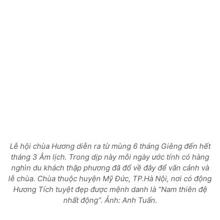
Lễ hội chùa Hương diễn ra từ mùng 6 tháng Giêng đến hết
tháng 3 Âm lịch. Trong dịp này mỗi ngày ước tính có hàng
nghìn du khách thập phương đã đổ về đây để vãn cảnh và
lễ chùa. Chùa thuộc huyện Mỹ Đức, TP.Hà Nội, nơi có động
Hương Tích tuyệt đẹp được mệnh danh là “Nam thiên đệ
nhất động”.
Ảnh: Anh Tuấn.