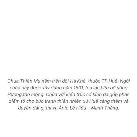
Chùa Thiên Mụ nằm trên đồi Hà Khê, thuộc TP.Huế. Ngôi
chùa này được xây dựng năm 1601, tọa lạc bên bờ sông
Hương thơ mộng. Chùa với kiến trúc cổ kính đã góp phần
điểm tô cho bức tranh thiên nhiên xứ Huế càng thêm vẻ
duyên dáng, thi vị.
Ảnh: Lê Hiếu – Mạnh Thắng.