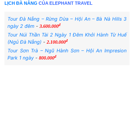
LỊCH ĐÀ NẴNG
CỦA ELEPHANT TRAVEL
Tour Đà Nẵng – Rừng Dừa – Hội An – Bà Nà Hills 3
đ
ngày 2 đêm
-
3.600.000
Tour Núi Thần Tài 2 Ngày 1 Đêm Khởi Hành Từ Huế
đ
(Ngủ Đà Nẵng)
-
2.100.000
Tour Sơn Trà – Ngũ Hành Sơn – Hội An Impresion
đ
Park 1 ngày
-
800.000