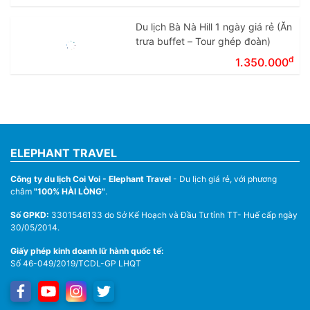
Du lịch Bà Nà Hill 1 ngày giá rẻ (Ăn
trưa buffet – Tour ghép đoàn)
đ
1.350.000
ELEPHANT TRAVEL
Công ty du lịch Coi Voi - Elephant Travel
- Du lịch giá rẻ, với phương
châm
"100% HÀI LÒNG"
.
Số GPKD:
3301546133 do Sở Kế Hoạch và Đầu Tư tỉnh TT- Huế cấp ngày
30/05/2014.
Giấy phép kinh doanh lữ hành quốc tế:
Số 46-049/2019/TCDL-GP LHQT