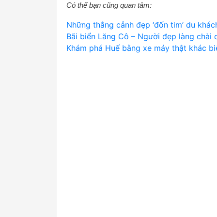
Có thể bạn cũng quan tâm:
Những thắng cảnh đẹp ‘đốn tim’ du khách
Bãi biển Lăng Cô – Người đẹp làng chài
Khám phá Huế bằng xe máy thật khác bi