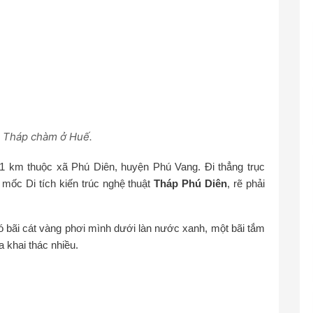
 Tháp chàm ở Huế.
1 km thuộc xã Phú Diên, huyện Phú Vang. Đi thẳng trục
mốc Di tích kiến trúc nghệ thuật
Tháp Phú Diên
, rẽ phải
ó bãi cát vàng phơi mình dưới làn nước xanh, một bãi tắm
 khai thác nhiều.