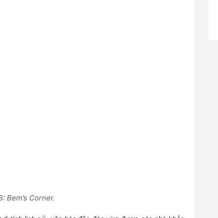
B: Bem’s Corner.