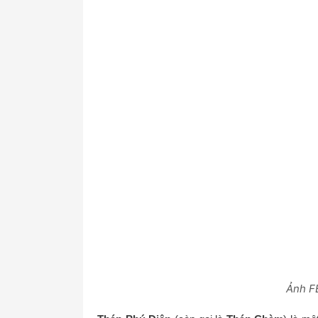
Ảnh F