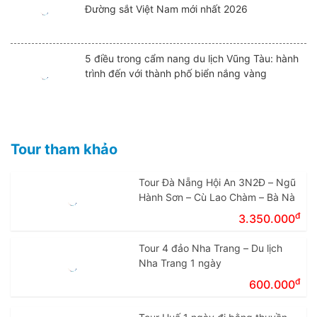
Đường sắt Việt Nam mới nhất 2026
5 điều trong cẩm nang du lịch Vũng Tàu: hành
trình đến với thành phố biển nắng vàng
Tour tham khảo
Tour Đà Nẵng Hội An 3N2Đ – Ngũ
Hành Sơn – Cù Lao Chàm – Bà Nà
đ
3.350.000
Tour 4 đảo Nha Trang – Du lịch
Nha Trang 1 ngày
đ
600.000