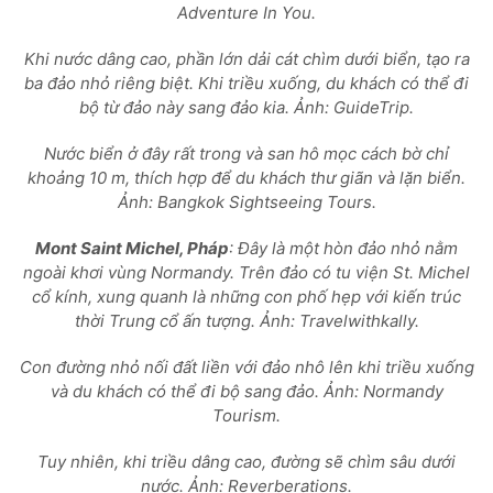
Adventure In You.
Khi nước dâng cao, phần lớn dải cát chìm dưới biển, tạo ra
ba đảo nhỏ riêng biệt. Khi triều xuống, du khách có thể đi
bộ từ đảo này sang đảo kia. Ảnh: GuideTrip.
Nước biển ở đây rất trong và san hô mọc cách bờ chỉ
khoảng 10 m, thích hợp để du khách thư giãn và lặn biển.
Ảnh: Bangkok Sightseeing Tours.
Mont Saint Michel, Pháp
: Đây là một hòn đảo nhỏ nằm
ngoài khơi vùng Normandy. Trên đảo có tu viện St. Michel
cổ kính, xung quanh là những con phố hẹp với kiến trúc
thời Trung cổ ấn tượng. Ảnh: Travelwithkally.
Con đường nhỏ nối đất liền với đảo nhô lên khi triều xuống
và du khách có thể đi bộ sang đảo. Ảnh: Normandy
Tourism.
Tuy nhiên, khi triều dâng cao, đường sẽ chìm sâu dưới
nước. Ảnh: Reverberations.