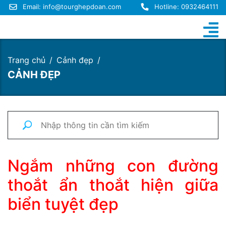
Email:
info@tourghepdoan.com
Hotline: 0932464111
Trang chủ
Cảnh đẹp
CẢNH ĐẸP
Ngắm những con đường
thoắt ẩn thoắt hiện giữa
biển tuyệt đẹp