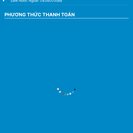
Sale Nước Ngoài: 0836005588
PHƯƠNG THỨC THANH TOÁN