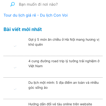
Tour du lịch giá rẻ - Du lịch Con Voi
Bài viết mới nhất
Gợi ý 5 món ăn chiều ở Hà Nội mang hương vị
khó quên
4 cung đường road trip lý tưởng trải nghiệm ở
Việt Nam
Du lịch một mình: 5 địa điểm an toàn và nhiều
góc sống ảo
Hướng dẫn đổi vé tàu online trên website