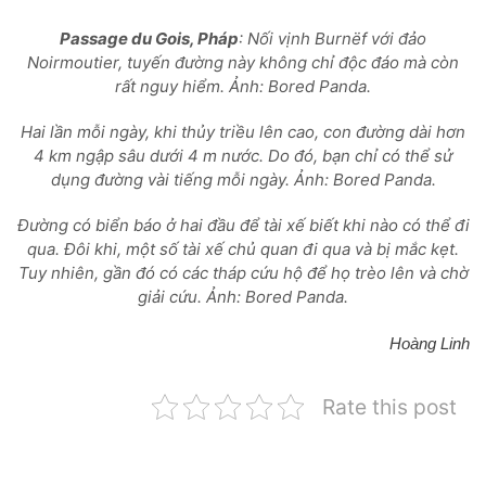
Passage du Gois, Pháp
: Nối vịnh Burnёf với đảo
Noirmoutier, tuyến đường này không chỉ độc đáo mà còn
rất nguy hiểm. Ảnh: Bored Panda.
Hai lần mỗi ngày, khi thủy triều lên cao, con đường dài hơn
4 km ngập sâu dưới 4 m nước. Do đó, bạn chỉ có thể sử
dụng đường vài tiếng mỗi ngày. Ảnh: Bored Panda.
Đường có biển báo ở hai đầu để tài xế biết khi nào có thể đi
qua. Đôi khi, một số tài xế chủ quan đi qua và bị mắc kẹt.
Tuy nhiên, gần đó có các tháp cứu hộ để họ trèo lên và chờ
giải cứu. Ảnh: Bored Panda.
Hoàng Linh
Rate this post