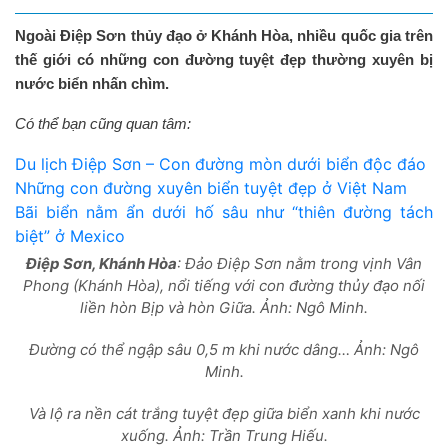
Ngoài Điệp Sơn thủy đạo ở Khánh Hòa, nhiều quốc gia trên
thế giới có những con đường tuyệt đẹp thường xuyên bị
nước biển nhấn chìm.
Có thể bạn cũng quan tâm:
Du lịch Điệp Sơn – Con đường mòn dưới biển độc đáo
Những con đường xuyên biển tuyệt đẹp ở Việt Nam
Bãi biển nằm ẩn dưới hố sâu như “thiên đường tách
biệt” ở Mexico
Điệp Sơn, Khánh Hòa
: Đảo Điệp Sơn nằm trong vịnh Vân
Phong (Khánh Hòa), nổi tiếng với con đường thủy đạo nối
liền hòn Bịp và hòn Giữa. Ảnh: Ngô Minh.
Đường có thể ngập sâu 0,5 m khi nước dâng… Ảnh: Ngô
Minh.
Và lộ ra nền cát trắng tuyệt đẹp giữa biển xanh khi nước
xuống. Ảnh: Trần Trung Hiếu.