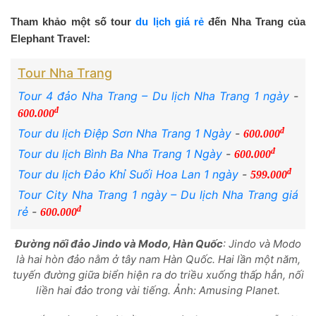
Tham khảo một số tour
du lịch giá rẻ
đến Nha Trang của
Elephant Travel:
Tour Nha Trang
Tour 4 đảo Nha Trang – Du lịch Nha Trang 1 ngày
-
đ
600.000
đ
Tour du lịch Điệp Sơn Nha Trang 1 Ngày
-
600.000
đ
Tour du lịch Bình Ba Nha Trang 1 Ngày
-
600.000
đ
Tour du lịch Đảo Khỉ Suối Hoa Lan 1 ngày
-
599.000
Tour City Nha Trang 1 ngày – Du lịch Nha Trang giá
đ
rẻ
-
600.000
Đường nối đảo Jindo và Modo, Hàn Quốc
: Jindo và Modo
là hai hòn đảo nằm ở tây nam Hàn Quốc. Hai lần một năm,
tuyến đường giữa biển hiện ra do triều xuống thấp hẳn, nối
liền hai đảo trong vài tiếng. Ảnh: Amusing Planet.