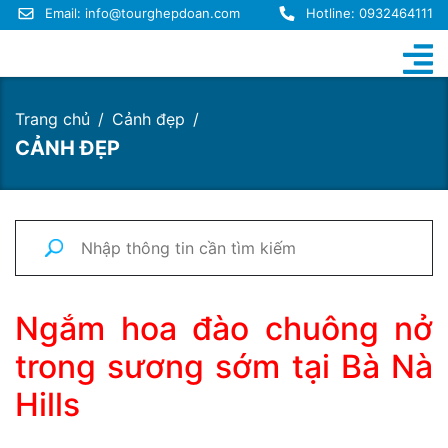
Email:
info@tourghepdoan.com
Hotline: 0932464111
Trang chủ
Cảnh đẹp
CẢNH ĐẸP
Ngắm hoa đào chuông nở
trong sương sớm tại Bà Nà
Hills