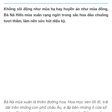
Không sôi động như mùa hạ hay huyền ảo như mùa đông,
Bà Nà Hills mùa xuân rạng ngời trong sắc hoa đào chuông
tươi thắm, làm nên sức hút diệu kỳ.
Bà Nà mùa xuân là thiên đường hoa. Hoa mọc ven lối đi, trải
dài trên những con phố châu Âu, e ấp bên những ô cửa sổ