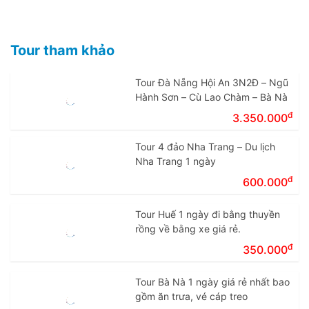
Tour tham khảo
Tour Đà Nẵng Hội An 3N2Đ – Ngũ
Hành Sơn – Cù Lao Chàm – Bà Nà
đ
3.350.000
Tour 4 đảo Nha Trang – Du lịch
Nha Trang 1 ngày
đ
600.000
Tour Huế 1 ngày đi bằng thuyền
rồng về bằng xe giá rẻ.
đ
350.000
Tour Bà Nà 1 ngày giá rẻ nhất bao
gồm ăn trưa, vé cáp treo