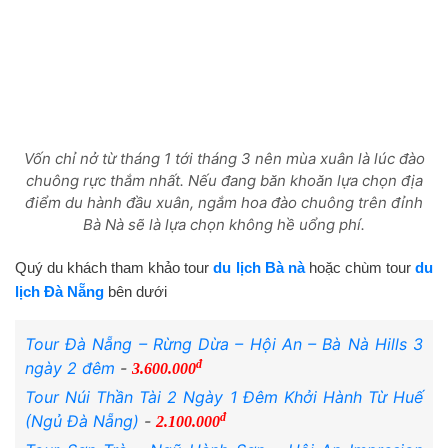
Vốn chỉ nở từ tháng 1 tới tháng 3 nên mùa xuân là lúc đào
chuông rực thắm nhất. Nếu đang băn khoăn lựa chọn địa
điểm du hành đầu xuân, ngắm hoa đào chuông trên đỉnh
Bà Nà sẽ là lựa chọn không hề uổng phí.
Quý du khách tham khảo tour
du lịch Bà nà
hoặc chùm tour
du
lịch Đà Nẵng
bên dưới
Tour Đà Nẵng – Rừng Dừa – Hội An – Bà Nà Hills 3
đ
ngày 2 đêm
-
3.600.000
Tour Núi Thần Tài 2 Ngày 1 Đêm Khởi Hành Từ Huế
đ
(Ngủ Đà Nẵng)
-
2.100.000