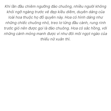
Khi lần đầu chiêm ngưỡng đào chuông, nhiều người không
khỏi ngỡ ngàng trước vẻ đẹp kiều diễm, duyên dáng của
loài hoa thuộc họ đỗ quyên này. Hoa có hình dáng như
những chiếc chuông nhỏ, treo lơ lửng đầu cành, rung rinh
trước gió nên được gọi là đào chuông. Hoa có sắc hồng, với
những cánh mỏng manh được ví như đôi môi ngọt ngào của
thiếu nữ xuân thì.