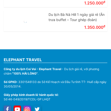
đ
1.250.000
Du lịch Bà Nà Hill 1 ngày giá rẻ (Ăn
trưa buffet – Tour ghép đoàn)
đ
1.350.000
ELEPHANT TRAVEL
Công ty du lịch Coi Voi - Elephant Travel
- Du lịch giá rẻ, với phương
châm
"100% HÀI LÒNG"
.
Số GPKD:
3301546133 do Sở Kế Hoạch và Đầu Tư tỉnh TT- Huế cấp ngày
30/05/2014.
Giấy phép kinh doanh lữ hành quốc tế:
Số 46-049/2019/TCDL-GP LHQT