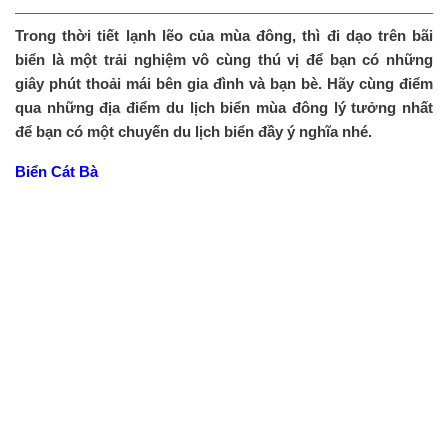
Trong thời tiết lạnh lẽo của mùa đông, thì đi dạo trên bãi
biển là một trải nghiệm vô cùng thú vị để bạn có những
giây phút thoải mái bên gia đình và bạn bè. Hãy cùng điểm
qua những địa điểm du lịch biển mùa đông lý tưởng nhất
để bạn có một chuyến du lịch biển đầy ý nghĩa nhé.
Biển Cát Bà