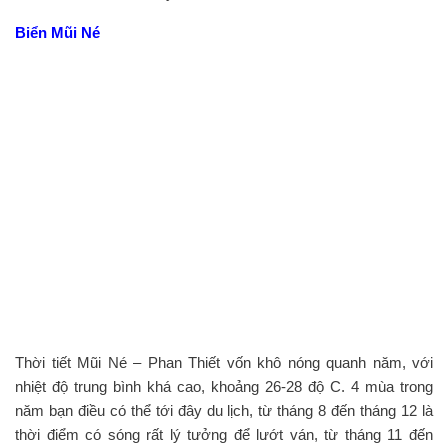
Biển Mũi Né
Thời tiết Mũi Né – Phan Thiết vốn khô nóng quanh năm, với
nhiệt độ trung bình khá cao, khoảng 26-28 độ C. 4 mùa trong
năm bạn điều có thể tới đây du lịch, từ tháng 8 đến tháng 12 là
thời điểm có sóng rất lý tưởng để lướt ván, từ tháng 11 đến