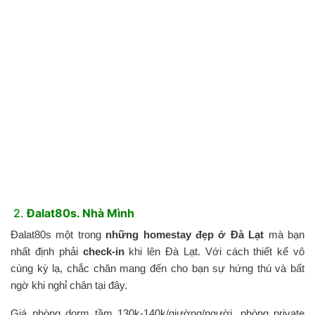
2.
Đalat80s. Nhà Mình
Đalat80s một trong
những homestay đẹp ở Đà Lạt
mà bạn
nhất định phải
check-in
khi lên Đà Lạt. Với cách thiết kế vô
cùng kỳ lạ, chắc chăn mang đến cho bạn sự hứng thú và bất
ngờ khi nghỉ chân tại đây.
Giá phòng dorm tầm 130k-140k/giường/người, phòng private