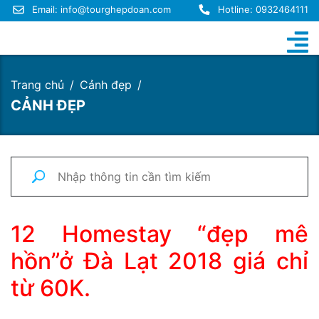
Email:
info@tourghepdoan.com
Hotline: 0932464111
Trang chủ
Cảnh đẹp
CẢNH ĐẸP
12 Homestay “đẹp mê
hồn”ở Đà Lạt 2018 giá chỉ
từ 60K.