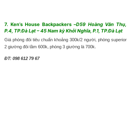
7. Ken’s House Backpackers –
D59 Hoàng Văn Thụ,
P.4, TP.Đà Lạt – 45 Nam kỳ Khởi Nghĩa, P.1, TP.Đà Lạt
Giá phòng đôi tiêu chuẩn khoảng 300k/2 người, phòng superior
2 giường đôi tầm 600k, phòng 3 giường là 700k.
ĐT: 098 612 79 67