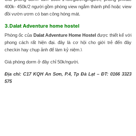
400k- 450k/2 người gồm phòng view ngắm thành phố hoặc view
đồi vườn ươm có ban công hóng mát.
3.Dalat Adventure home hostel
Phòng ốc của
Dalat Adventure Home Hostel
được thiết kế với
phong cách rất hiện đại. đây là cơ hội cho giới trẻ đến đây
checkin hay chụp ảnh để làm kỷ niệm.\
Giá phòng dorm ở đây chỉ 50k/người.
Địa chỉ: C17 KQH An Sơn, P.4, Tp Đà Lạt – ĐT: 0166 3323
575