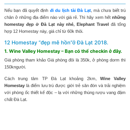
Nếu bạn đã quyết định
đi du lịch tài Đà Lạt
, mà chưa biết trú
chân ở những địa điểm nào với giá rẻ. Thì hãy xem hết
những
homestay đẹp ở Đà Lạt này nhé, Elephant Travel
đã tổng
hợp 12 Homestay này, giá chỉ từ 60k thôi.
12 Homestay “đẹp mê hồn”ở Đà Lạt 2018.
1. Wine Valley Homestay – Bạn có thể checkin ở đây.
Giá phòng tham khảo Giá phòng đôi là 350k, ở phòng dorm thì
150kngười.
Cách trung tâm TP Đà Lạt khoảng 2km,
Wine Valley
Homestay
là điểm lưu trú được giới trẻ săn đón và trải nghiệm
với phòng ốc thiết kế độc – lạ với những thùng rượu vang đậm
chất Đà Lạt.