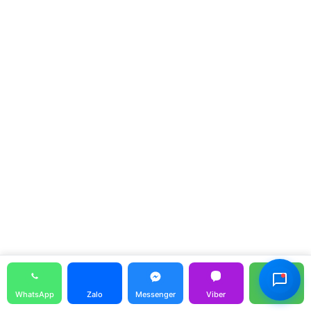
Hỗ Trợ Viên
Đang hoạt động
Call
WhatsApp
Zalo
Messenger
Viber