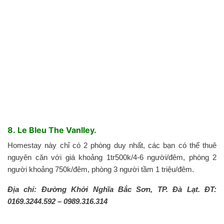
8. Le Bleu The Vanlley.
Homestay này chỉ có 2 phòng duy nhất, các bạn có thể thuê
nguyên căn với giá khoảng 1tr500k/4-6 người/đêm, phòng 2
người khoảng 750k/đêm, phòng 3 người tầm 1 triệu/đêm.
Địa chỉ: Đường Khởi Nghĩa Bắc Sơn, TP. Đà Lạt. ĐT:
0169.3244.592 – 0989.316.314