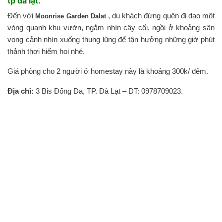
tp đà lạt.
Đến với
, du khách đừng quên đi dạo một
Moonrise Garden Dalat
vòng quanh khu vườn, ngắm nhìn cây cối, ngồi ở khoảng sân
vọng cảnh nhìn xuống thung lũng để tận hưởng những giờ phút
thảnh thơi hiếm hoi nhé.
Giá phòng cho 2 người ở homestay này là khoảng 300k/ đêm.
Địa chỉ:
3 Bis Đống Đa, TP. Đà Lạt – ĐT: 0978709023.