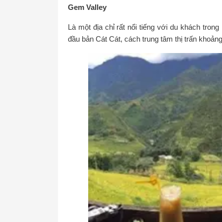
Gem Valley
Là một địa chỉ rất nổi tiếng với du khách tro
đầu bản Cát Cát, cách trung tâm thị trấn khoản