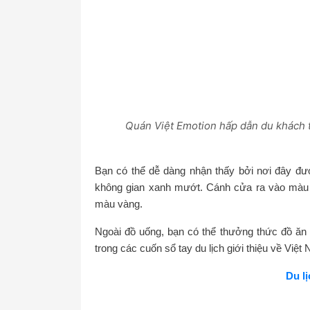
Quán Việt Emotion hấp dẫn du khách tr
Bạn có thể dễ dàng nhận thấy bởi nơi đây đư
không gian xanh mướt. Cánh cửa ra vào màu 
màu vàng.
Ngoài đồ uống, bạn có thể thưởng thức đồ ăn 
trong các cuốn sổ tay du lịch giới thiệu về Việ
Du l