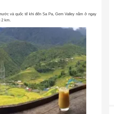
ng nước và quốc tế khi đến Sa Pa, Gem Valley nằm ở ngay
g 2 km.