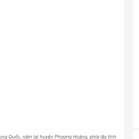
rung Quốc, nằm tại huyện Phượng Hoàng, phía tây tỉnh