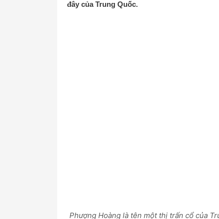
đây của Trung Quốc.
Phượng Hoàng là tên một thị trấn cổ của T