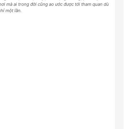
nơi mà ai trong đời cũng ao ước được tới tham quan dù
chỉ một lần.