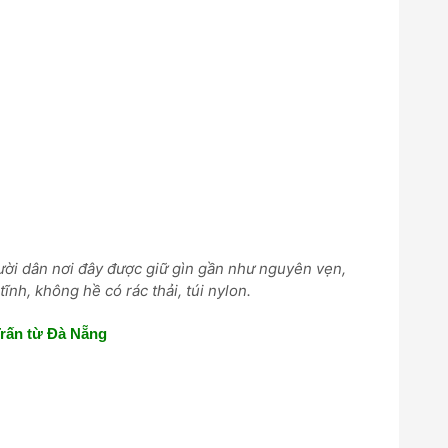
ời dân nơi đây được giữ gìn gần như nguyên vẹn,
tĩnh, không hề có rác thải, túi nylon.
rấn từ Đà Nẵng