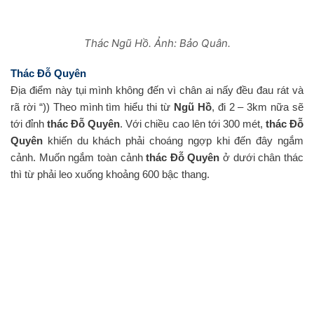
Thác Ngũ Hồ. Ảnh: Bảo Quân.
Thác Đỗ Quyên
Địa điểm này tụi mình không đến vì chân ai nấy đều đau rát và
rã rời “)) Theo mình tìm hiểu thi từ
Ngũ Hồ
, đi 2 – 3km nữa sẽ
tới đỉnh
thác Đỗ Quyên
. Với chiều cao lên tới 300 mét,
thác Đỗ
Quyên
khiến du khách phải choáng ngợp khi đến đây ngắm
cảnh. Muốn ngắm toàn cảnh
thác Đỗ Quyên
ở dưới chân thác
thì từ phải leo xuống khoảng 600 bậc thang.