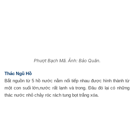
Phượt Bạch Mã. Ảnh: Bảo Quân.
Thác Ngũ Hồ
Bắt nguồn từ 5 hồ nước nằm nối tiếp nhau được hình thành từ
một con suối lớn,nước rất lạnh và trong. Đâu đó lại có những
thác nước nhỏ chảy róc rách tung bọt trắng xóa.