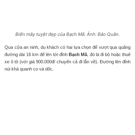
Biển mây tuyệt đẹp của Bạch Mã. Ảnh: Bảo Quân.
Qua cửa an ninh, du khách có hai lựa chọn để vượt qua quãng
đường dài 16 km để lên tới đỉnh
Bạch Mã
, đó là đi bộ hoặc thuê
xe ô tô (với giá 900.000đ/ chuyến cả đi lẫn về). Đường lên đỉnh
núi khá quanh co và dốc.