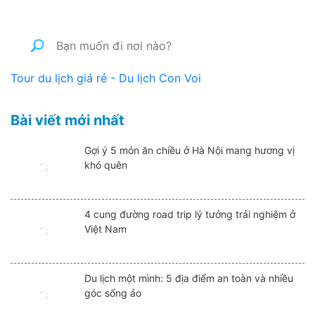
Tour du lịch giá rẻ - Du lịch Con Voi
Bài viết mới nhất
Gợi ý 5 món ăn chiều ở Hà Nội mang hương vị
khó quên
4 cung đường road trip lý tưởng trải nghiệm ở
Việt Nam
Du lịch một mình: 5 địa điểm an toàn và nhiều
góc sống ảo