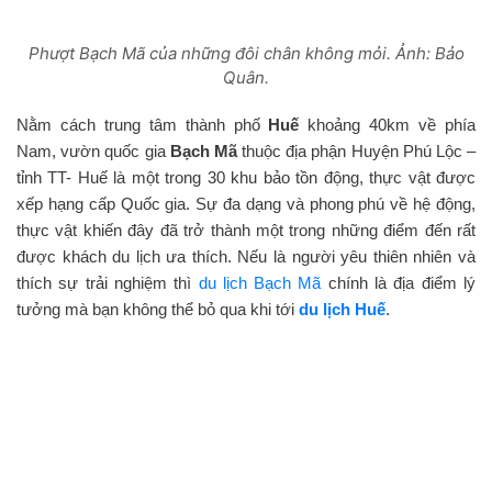
Phượt Bạch Mã của những đôi chân không mỏi. Ảnh: Bảo
Quân.
Nằm cách trung tâm thành phố
Huế
khoảng 40km về phía
Nam, vườn quốc gia
Bạch Mã
thuộc địa phận Huyện Phú Lộc –
tỉnh TT- Huế là một trong 30 khu bảo tồn động, thực vật được
xếp hạng cấp Quốc gia. Sự đa dạng và phong phú về hệ động,
thực vật khiến đây đã trở thành một trong những điểm đến rất
được khách du lịch ưa thích. Nếu là người yêu thiên nhiên và
thích sự trải nghiệm thì
du lịch Bạch Mã
chính là địa điểm lý
tưởng mà bạn không thể bỏ qua khi tới
du lịch Huế
.