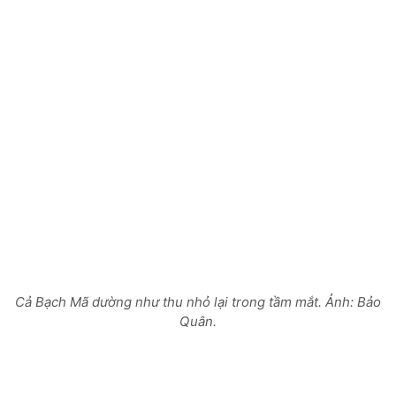
Cả Bạch Mã dường như thu nhỏ lại trong tầm mắt. Ảnh: Bảo
Quân.