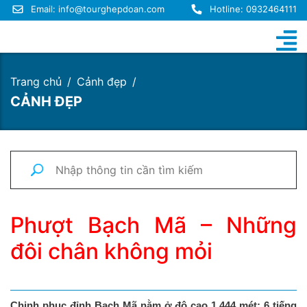
Email:
info@tourghepdoan.com
Hotline: 0932464111
Trang chủ
Cảnh đẹp
CẢNH ĐẸP
Phượt Bạch Mã – Những
đôi chân không mỏi
Chinh phục đỉnh Bạch Mã nằm ở độ cao 1.444 mét: 6 tiếng