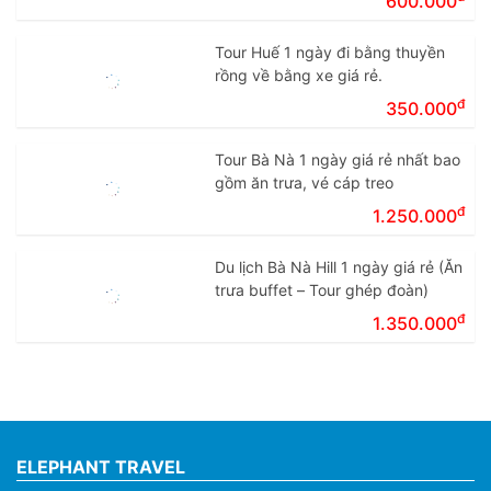
600.000
Tour Huế 1 ngày đi bằng thuyền
rồng về bằng xe giá rẻ.
đ
350.000
Tour Bà Nà 1 ngày giá rẻ nhất bao
gồm ăn trưa, vé cáp treo
đ
1.250.000
Du lịch Bà Nà Hill 1 ngày giá rẻ (Ăn
trưa buffet – Tour ghép đoàn)
đ
1.350.000
ELEPHANT TRAVEL