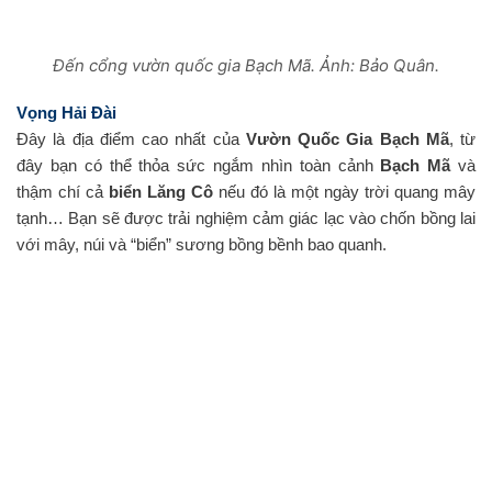
Đến cổng vườn quốc gia Bạch Mã. Ảnh: Bảo Quân.
Vọng Hải Đài
Đây là địa điểm cao nhất của
Vườn Quốc Gia Bạch Mã
, từ
đây bạn có thể thỏa sức ngắm nhìn toàn cảnh
Bạch Mã
và
thậm chí cả
biển Lăng Cô
nếu đó là một ngày trời quang mây
tạnh… Bạn sẽ được trải nghiệm cảm giác lạc vào chốn bồng lai
với mây, núi và “biển” sương bồng bềnh bao quanh.