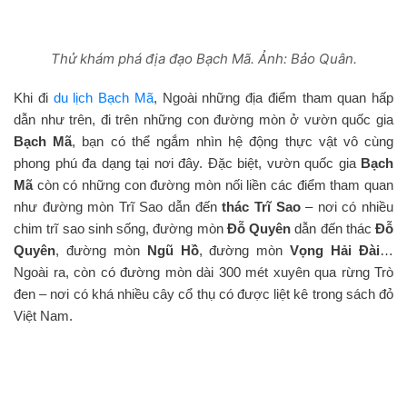
Thử khám phá địa đạo Bạch Mã. Ảnh: Bảo Quân.
Khi đi
du lịch Bạch Mã
, Ngoài những địa điểm tham quan hấp
dẫn như trên, đi trên những con đường mòn ở vườn quốc gia
Bạch Mã
, bạn có thể ngắm nhìn hệ động thực vật vô cùng
phong phú đa dạng tại nơi đây. Đặc biệt, vườn quốc gia
Bạch
Mã
còn có những con đường mòn nối liền các điểm tham quan
như đường mòn Trĩ Sao dẫn đến
thác Trĩ Sao
– nơi có nhiều
chim trĩ sao sinh sống, đường mòn
Đỗ Quyên
dẫn đến thác
Đỗ
Quyên
, đường mòn
Ngũ Hồ
, đường mòn
Vọng Hải Đài
…
Ngoài ra, còn có đường mòn dài 300 mét xuyên qua rừng Trò
đen – nơi có khá nhiều cây cổ thụ có được liệt kê trong sách đỏ
Việt Nam.