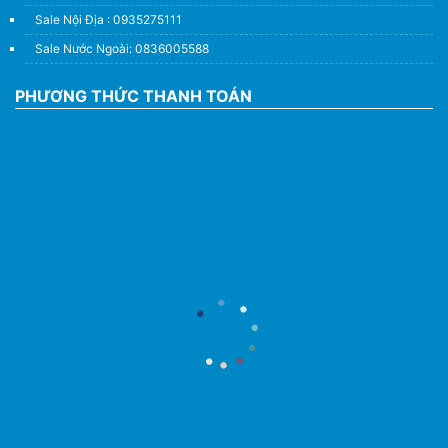
Sale Nội Địa : 0935275111
Sale Nước Ngoài: 0836005588
PHƯƠNG THỨC THANH TOÁN