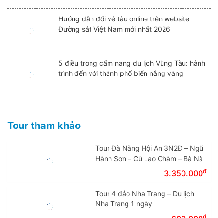
Hướng dẫn đổi vé tàu online trên website
Đường sắt Việt Nam mới nhất 2026
5 điều trong cẩm nang du lịch Vũng Tàu: hành
trình đến với thành phố biển nắng vàng
Tour tham khảo
Tour Đà Nẵng Hội An 3N2Đ – Ngũ
Hành Sơn – Cù Lao Chàm – Bà Nà
đ
3.350.000
Tour 4 đảo Nha Trang – Du lịch
Nha Trang 1 ngày
đ