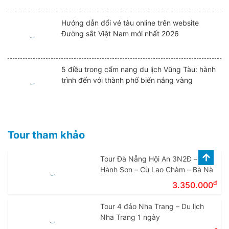
Hướng dẫn đổi vé tàu online trên website
Đường sắt Việt Nam mới nhất 2026
5 điều trong cẩm nang du lịch Vũng Tàu: hành
trình đến với thành phố biển nắng vàng
Tour tham khảo
Tour Đà Nẵng Hội An 3N2Đ – Ngũ
Hành Sơn – Cù Lao Chàm – Bà Nà
đ
3.350.000
Tour 4 đảo Nha Trang – Du lịch
Nha Trang 1 ngày