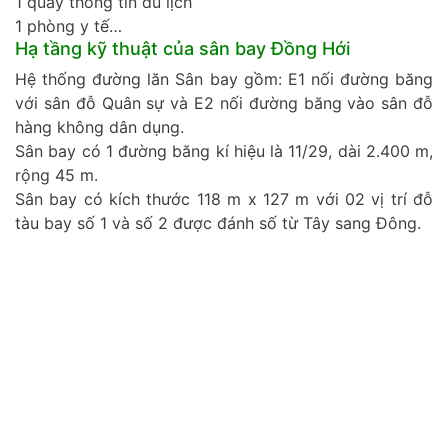
1 quầy thông tin du lịch
1 phòng y tế…
Hạ tầng kỹ thuật của sân bay Đồng Hới
Hệ thống đường lăn Sân bay gồm: E1 nối đường băng
với sân đỗ Quân sự và E2 nối đường băng vào sân đỗ
hàng không dân dụng.
Sân bay có 1 đường băng kí hiệu là 11/29, dài 2.400 m,
rộng 45 m.
Sân bay có kích thước 118 m x 127 m với 02 vị trí đỗ
tàu bay số 1 và số 2 được đánh số từ Tây sang Đông.