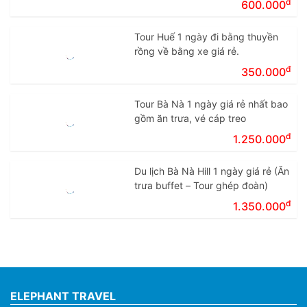
đ
600.000
Tour Huế 1 ngày đi bằng thuyền
rồng về bằng xe giá rẻ.
đ
350.000
Tour Bà Nà 1 ngày giá rẻ nhất bao
gồm ăn trưa, vé cáp treo
đ
1.250.000
Du lịch Bà Nà Hill 1 ngày giá rẻ (Ăn
trưa buffet – Tour ghép đoàn)
đ
1.350.000
ELEPHANT TRAVEL