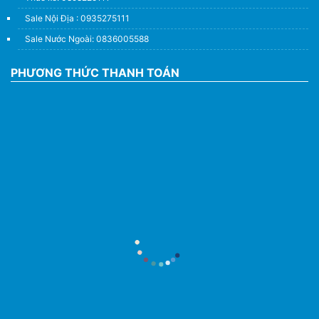
Sale Nội Địa : 0935275111
Sale Nước Ngoài: 0836005588
PHƯƠNG THỨC THANH TOÁN