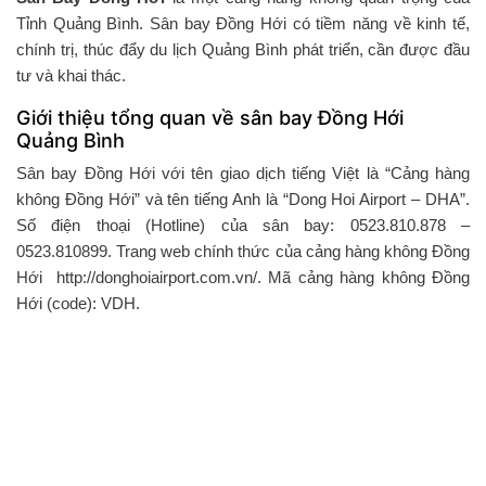
Tỉnh Quảng Bình. Sân bay Đồng Hới có tiềm năng về kinh tế,
chính trị, thúc đẩy du lịch Quảng Bình phát triển, cần được đầu
tư và khai thác.
Giới thiệu tổng quan về sân bay Đồng Hới
Quảng Bình
Sân bay Đồng Hới với tên giao dịch tiếng Việt là “Cảng hàng
không Đồng Hới” và tên tiếng Anh là “Dong Hoi Airport – DHA”.
Số điện thoại (Hotline) của sân bay: 0523.810.878 –
0523.810899. Trang web chính thức của cảng hàng không Đồng
Hới http://donghoiairport.com.vn/. Mã cảng hàng không Đồng
Hới (code): VDH.