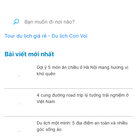
Tour du lịch giá rẻ - Du lịch Con Voi
Bài viết mới nhất
Gợi ý 5 món ăn chiều ở Hà Nội mang hương vị
khó quên
4 cung đường road trip lý tưởng trải nghiệm ở
Việt Nam
Du lịch một mình: 5 địa điểm an toàn và nhiều
góc sống ảo