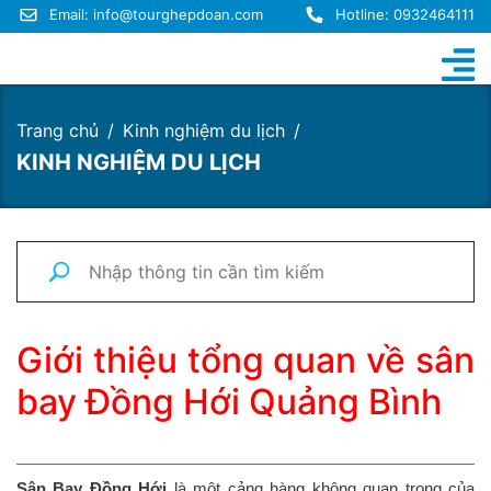
Email:
info@tourghepdoan.com
Hotline: 0932464111
Trang chủ
Kinh nghiệm du lịch
KINH NGHIỆM DU LỊCH
Giới thiệu tổng quan về sân
bay Đồng Hới Quảng Bình
Sân Bay Đồng Hới
là một cảng hàng không quan trọng của