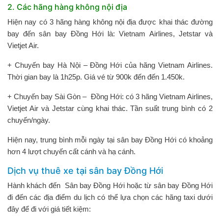
2. Các hãng hàng không nội địa
Hiện nay có 3 hãng hàng không nội địa được khai thác đường
bay đến sân bay Đồng Hới là: Vietnam Airlines, Jetstar và
Vietjet Air.
+ Chuyến bay Hà Nội – Đồng Hới của hãng Vietnam Airlines.
Thời gian bay là 1h25p. Giá vé từ 900k đến đến 1.450k.
+ Chuyến bay Sài Gòn – Đồng Hới: có 3 hãng Vietnam Airlines,
Vietjet Air và Jetstar cùng khai thác. Tần suất trung bình có 2
chuyến/ngày.
Hiện nay, trung bình mỗi ngày tại sân bay Đồng Hới có khoảng
hơn 4 lượt chuyến cất cánh và hạ cánh.
Dịch vụ thuê xe tại sân bay Đồng Hới
Hành khách đến Sân bay Đồng Hới hoặc từ sân bay Đồng Hới
đi đến các địa điểm du lịch có thể lựa chọn các hãng taxi dưới
đây để đi với giá tiết kiệm: