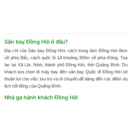
Sân bay Đồng Hới ở đâu?
Địa chỉ của Sân bay Đồng Hới: cách trung tâm Đồng Hới 6km
về phía Bắc, cách quốc lộ 1A khoảng 300m về phía Đông. Tọa
lạc tại Xã Lộc Ninh, thành phố Đồng Hới, tỉnh Quảng Bình. Du
khách lựa chọn đi máy bay đến sân bay Quốc tế Đồng Hới sẽ
thuận lợi cho việc lưu trú và di chuyển dễ dàng đến các điểm du
lịch nổi tiếng của Quảng Bình.
Nhà ga hành khách Đồng Hới