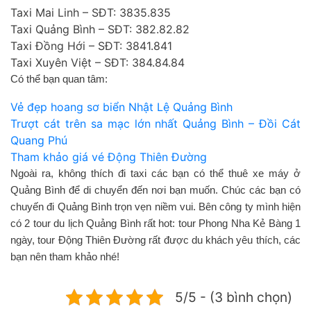
Taxi Mai Linh – SĐT: 3835.835
Taxi Quảng Bình – SĐT: 382.82.82
Taxi Đồng Hới – SĐT: 3841.841
Taxi Xuyên Việt – SĐT: 384.84.84
Có thể bạn quan tâm:
Vẻ đẹp hoang sơ biển Nhật Lệ Quảng Bình
Trượt cát trên sa mạc lớn nhất Quảng Bình – Đồi Cát
Quang Phú
Tham khảo giá vé Động Thiên Đường
Ngoài ra, không thích đi taxi các bạn có thể thuê xe máy ở
Quảng Bình để di chuyển đến nơi bạn muốn. Chúc các bạn có
chuyến đi Quảng Bình trọn vẹn niềm vui. Bên công ty mình hiện
có 2 tour du lịch Quảng Bình rất hot: tour Phong Nha Kẻ Bàng 1
ngày, tour Động Thiên Đường rất được du khách yêu thích, các
bạn nên tham khảo nhé!
5/5 - (3 bình chọn)