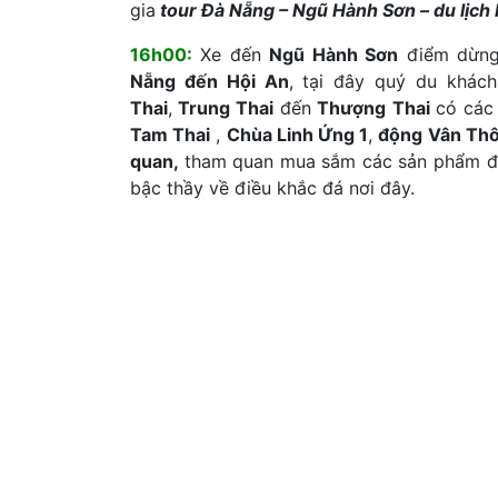
gia
tour Đà Nẵng – Ngũ Hành Sơn –
du lịch
16h00:
Xe đến
Ngũ Hành Sơn
điểm dừng 
Nẵng đến Hội An
, tại đây quý du khá
Thai
,
Trung Thai
đến
Thượng Thai
có các
Tam Thai
,
Chùa Linh Ứng 1
,
động Vân Th
quan
,
tham quan mua sắm các sản phẩm đi
bậc thầy về điều khắc đá nơi đây.