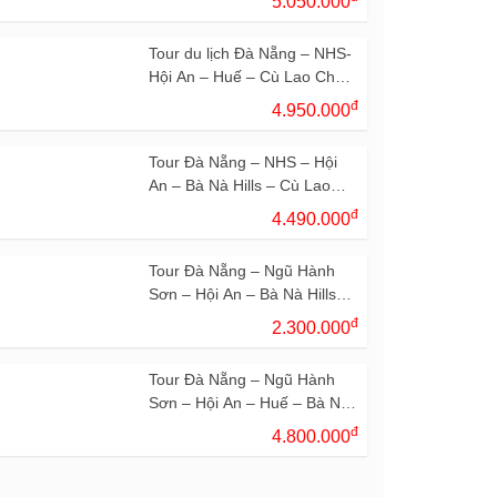
5.050.000
Tour du lịch Đà Nẵng – NHS-
Hội An – Huế – Cù Lao Chàm
– Bà Nà Hills 4N3Đ
đ
4.950.000
Tour Đà Nẵng – NHS – Hội
An – Bà Nà Hills – Cù Lao
Chàm – 3N2Đ
đ
4.490.000
Tour Đà Nẵng – Ngũ Hành
Sơn – Hội An – Bà Nà Hills
2N1Đ
đ
2.300.000
Tour Đà Nẵng – Ngũ Hành
Sơn – Hội An – Huế – Bà Nà
Hills – 3N2Đ
đ
4.800.000