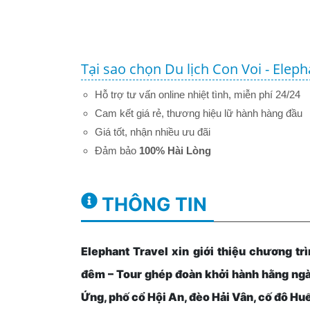
Tại sao chọn Du lịch Con Voi - Eleph
Hỗ trợ tư vấn online nhiệt tình, miễn phí 24/24
Cam kết giá rẻ, thương hiệu lữ hành hàng đầu
Giá tốt, nhận nhiều ưu đãi
Đảm bảo
100% Hài Lòng
THÔNG TIN
Elephant Travel xin giới thiệu chương 
đêm – Tour ghép đoàn khởi hành hằng ng
Ứng, phố cổ Hội An, đèo Hải Vân, cố đô H