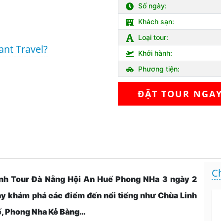
Số ngày:
Khách sạn:
Loại tour:
ant Travel?
Khởi hành:
Phương tiện:
ĐẶT TOUR NGA
C
trình Tour Đà Nẵng Hội An Huế Phong NHa 3 ngày 2
ày khám phá các điểm đến nổi tiếng như Chùa Linh
uế, Phong Nha Kẻ Bàng…