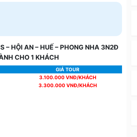
S – HỘI AN – HUẾ – PHONG NHA 3N2Đ
DÀNH CHO 1 KHÁCH
GIÁ TOUR
3.100.000 VNĐ/KHÁCH
3.300.000 VNĐ/KHÁCH