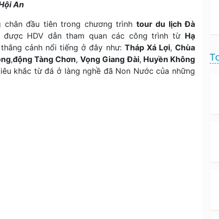
 Hội An
chân đầu tiên trong chương trình
tour du lịch Đà
ch được HDV dẫn tham quan các công trình từ
Hạ
 thắng cảnh nổi tiếng ở đây như:
Tháp Xá Lợi
,
Chùa
To
ông
,
động Tàng Chơn
,
Vọng Giang Đài
,
Huyền Không
êu khắc từ đá ở làng nghề đã Non Nước của những