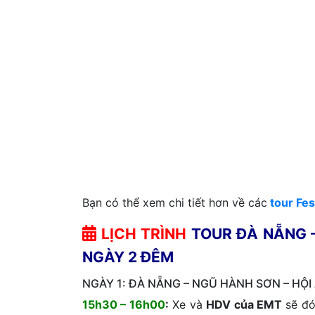
Bạn có thể xem chi tiết hơn về các
tour Fest
LỊCH TRÌNH
TOUR ĐÀ NẴNG –
NGÀY 2 ĐÊM
NGÀY 1: ĐÀ NẴNG – NGŨ HÀNH SƠN – HỘI
15h30 – 16h00
:
Xe và
HDV của EMT
sẽ đó