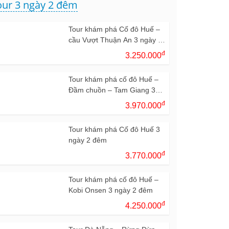
our 3 ngày 2 đêm
Tour khám phá Cố đô Huế –
cầu Vượt Thuận An 3 ngày 2
đêm
đ
3.250.000
Tour khám phá cố đô Huế –
Đầm chuồn – Tam Giang 3
ngày 2 đêm
đ
3.970.000
Tour khám phá Cố đô Huế 3
ngày 2 đêm
đ
3.770.000
Tour khám phá cố đô Huế –
Kobi Onsen 3 ngày 2 đêm
đ
4.250.000