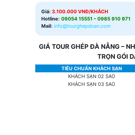
Giá:
3.100.000 VNĐ/KHÁCH
Hotline:
09054 15551 – 0985 910 971
Mail:
info@tourghepdoan.com
GIÁ TOUR GHÉP ĐÀ NẴNG – NH
TRỌN GÓI 
TIÊU CHUẨN KHÁCH SẠN
KHÁCH SẠN 02 SAO
KHÁCH SẠN 03 SAO