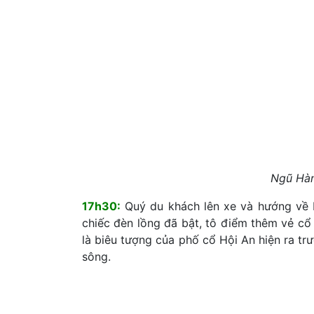
Ngũ Hàn
17h30:
Quý du khách lên xe và hướng về
chiếc đèn lồng đã bật, tô điểm thêm vẻ cổ
là biêu tượng của phố cổ Hội An hiện ra t
sông.