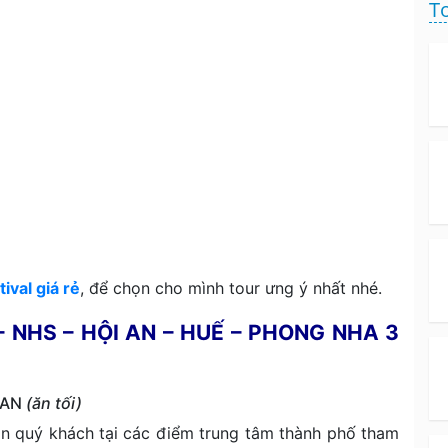
T
ival giá rẻ
, để chọn cho mình tour ưng ý nhất nhé.
 NHS – HỘI AN – HUẾ – PHONG NHA 3
 AN
(ăn tối)
n quý khách tại các điểm trung tâm thành phố tham