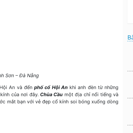
Bà
h Sơn – Đà Nẵng
 Hội An và đến
phố cổ Hội An
khi anh đèn từ những
 kính của nơi đây.
Chùa Cầu
một địa chỉ nổi tiếng và
rước mắt bạn với vẻ đẹp cổ kính soi bóng xuống dòng