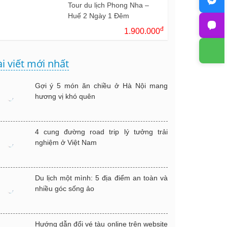
Tour du lịch Phong Nha –
Huế 2 Ngày 1 Đêm
đ
1.900.000
i viết mới nhất
Gợi ý 5 món ăn chiều ở Hà Nội mang
hương vị khó quên
4 cung đường road trip lý tưởng trải
nghiệm ở Việt Nam
Du lịch một mình: 5 địa điểm an toàn và
nhiều góc sống ảo
Hướng dẫn đổi vé tàu online trên website