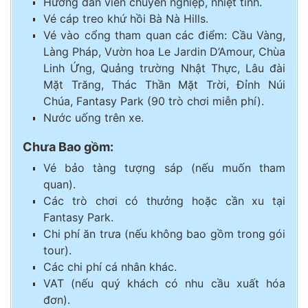
Hướng dẫn viên chuyên nghiệp, nhiệt tình.
Vé cáp treo khứ hồi Bà Nà Hills.
Vé vào cổng tham quan các điểm: Cầu Vàng,
Làng Pháp, Vườn hoa Le Jardin D’Amour, Chùa
Linh Ứng, Quảng trường Nhật Thực, Lâu đài
Mặt Trăng, Thác Thần Mặt Trời, Đỉnh Núi
Chúa, Fantasy Park (90 trò chơi miễn phí).
Nước uống trên xe.
Chưa Bao gồm:
Vé bảo tàng tượng sáp (nếu muốn tham
quan).
Các trò chơi có thưởng hoặc cần xu tại
Fantasy Park.
Chi phí ăn trưa (nếu không bao gồm trong gói
tour).
Các chi phí cá nhân khác.
VAT (nếu quý khách có nhu cầu xuất hóa
đơn).