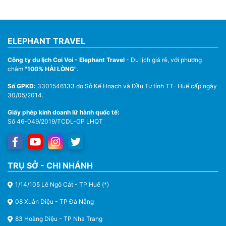
ELEPHANT TRAVEL
Công ty du lịch Coi Voi - Elephant Travel
- Du lịch giá rẻ, với phương
châm
"100% HÀI LÒNG"
.
Số GPKD:
3301546133 do Sở Kế Hoạch và Đầu Tư tỉnh TT- Huế cấp ngày
30/05/2014.
Giấy phép kinh doanh lữ hành quốc tế:
Số 46-049/2019/TCDL-GP LHQT
TRỤ SỞ - CHI NHÁNH
1/14/105 Lê Ngô Cát - TP Huế (*)
08 Xuân Diệu - TP Đà Nẵng
83 Hoàng Diệu - TP Nha Trang