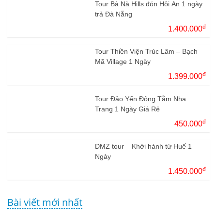
Tour Bà Nà Hills đón Hội An 1 ngày
trả Đà Nẵng
đ
1.400.000
Tour Thiền Viện Trúc Lâm – Bạch
Mã Village 1 Ngày
đ
1.399.000
Tour Đảo Yến Đông Tằm Nha
Trang 1 Ngày Giá Rẻ
đ
450.000
DMZ tour – Khởi hành từ Huế 1
Ngày
đ
1.450.000
Bài viết mới nhất