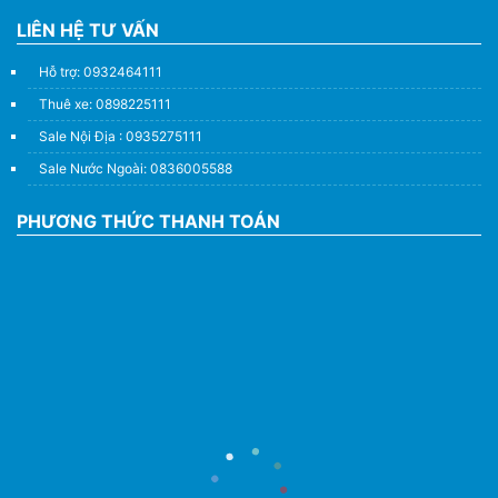
LIÊN HỆ TƯ VẤN
Hỗ trợ: 0932464111
Thuê xe: 0898225111
Sale Nội Địa : 0935275111
Sale Nước Ngoài: 0836005588
PHƯƠNG THỨC THANH TOÁN