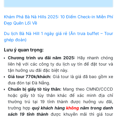
Khám Phá Bà Nà Hills 2025: 10 Điểm Check-in Miễn Phí
Đẹp Quên Lối Về
Du lịch Bà Nà Hill 1 ngày giá rẻ (Ăn trưa buffet – Tour
ghép đoàn)
Lưu ý quan trọng:
Chương trình ưu đãi năm 2025:
Hãy nhanh chóng
liên hệ với các công ty du lịch uy tín để đặt tour và
tận hưởng ưu đãi đặc biệt này.
Giá tour 770k/khách:
Giá tour là giá đã bao gồm xe
đưa đón tại Đà Nẵng.
Chuẩn bị giấy tờ tùy thân:
Mang theo CMND/CCCD
hoặc giấy tờ tùy thân khác để xác minh địa chỉ
thường trú tại 19 tỉnh thành được hưởng ưu đãi,
trường hợp
quý khách hàng
không
nằm trong danh
sách 19 tỉnh thành
được khuyễn mãi thì giá tour