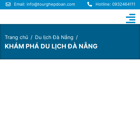
Email:
info@tourghepdoan.com
Hotline: 0932464111
Trang chủ
Du lịch Đà Nẵng
KHÁM PHÁ DU LỊCH ĐÀ NẴNG