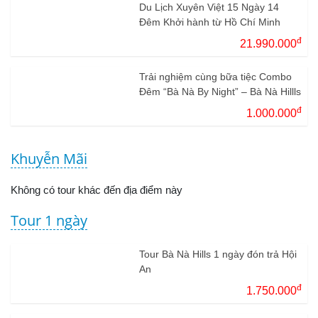
Du Lịch Xuyên Việt 15 Ngày 14
Đêm Khởi hành từ Hồ Chí Minh
đ
21.990.000
Trải nghiệm cùng bữa tiệc Combo
Đêm “Bà Nà By Night” – Bà Nà Hillls
đ
1.000.000
Khuyễn Mãi
Không có tour khác đến địa điểm này
Tour 1 ngày
Tour Bà Nà Hills 1 ngày đón trả Hội
An
đ
1.750.000