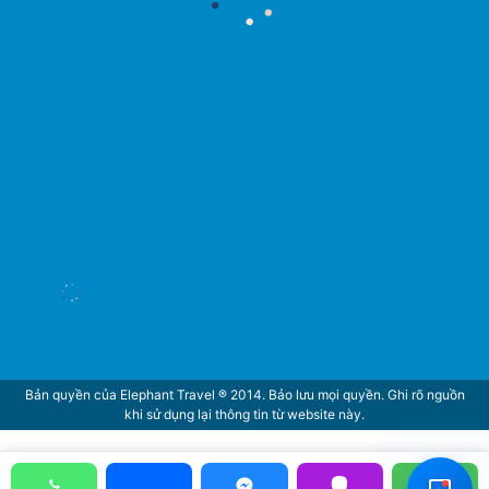
Hỗ Trợ Viên
Đang hoạt động
Bản quyền của Elephant Travel ® 2014. Bảo lưu mọi quyền. Ghi rõ nguồn
khi sử dụng lại thông tin từ website này.