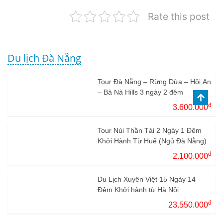
Rate this post
Du lịch Đà Nẵng
Tour Đà Nẵng – Rừng Dừa – Hội An
– Bà Nà Hills 3 ngày 2 đêm
đ
3.600.000
Tour Núi Thần Tài 2 Ngày 1 Đêm
Khởi Hành Từ Huế (Ngủ Đà Nẵng)
đ
2.100.000
Du Lịch Xuyên Việt 15 Ngày 14
Đêm Khởi hành từ Hà Nội
đ
23.550.000