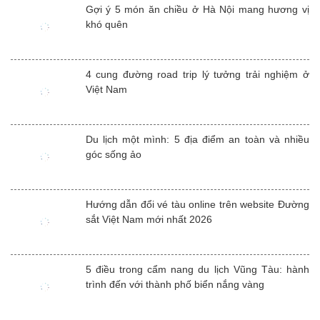
Gợi ý 5 món ăn chiều ở Hà Nội mang hương vị
khó quên
4 cung đường road trip lý tưởng trải nghiệm ở
Việt Nam
Du lịch một mình: 5 địa điểm an toàn và nhiều
góc sống ảo
Hướng dẫn đổi vé tàu online trên website Đường
sắt Việt Nam mới nhất 2026
5 điều trong cẩm nang du lịch Vũng Tàu: hành
trình đến với thành phố biển nắng vàng