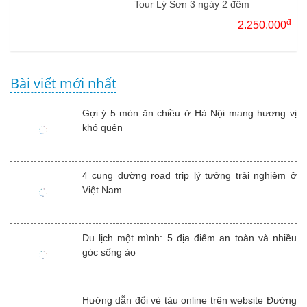
Tour Lý Sơn 3 ngày 2 đêm
đ
2.250.000
Bài viết mới nhất
Gợi ý 5 món ăn chiều ở Hà Nội mang hương vị
khó quên
4 cung đường road trip lý tưởng trải nghiệm ở
Việt Nam
Du lịch một mình: 5 địa điểm an toàn và nhiều
góc sống ảo
Hướng dẫn đổi vé tàu online trên website Đường