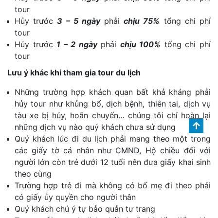
tour
Hủy trước
3 – 5 ngày
phải
chịu 75%
tổng chi phí
tour
Hủy trước
1 – 2 ngày
phải
chịu 100%
tổng chi phí
tour
Lưu ý khác khi tham gia tour du lịch
Những trường hợp khách quan bất khả kháng phải
hủy tour như khủng bố, dịch bệnh, thiên tai, dịch vụ
tàu xe bị hủy, hoãn chuyến… chúng tôi chỉ hoàn lại
những dịch vụ nào quý khách chưa sử dụng
Quý khách lúc đi du lịch phải mang theo một trong
các giấy tờ cá nhân như CMND, Hộ chiều đối với
người lớn còn trẻ dưới 12 tuổi nên đưa giấy khai sinh
theo cùng
Trường hợp trẻ đi mà không có bố mẹ đi theo phải
có giấy ủy quyền cho người thân
Quý khách chú ý tự bảo quản tư trang