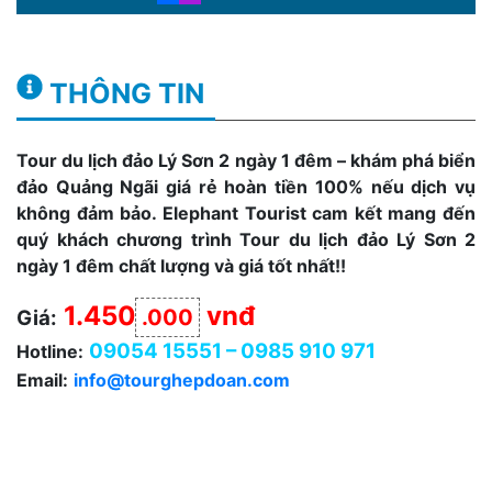
THÔNG TIN
Tour du lịch đảo
Lý Sơn 2 ngày 1 đêm – khám phá biển
đảo Quảng Ngãi giá rẻ hoàn tiền 100% nếu dịch vụ
không đảm bảo. Elephant Tourist cam kết mang đến
quý khách chương trình Tour du lịch đảo Lý Sơn 2
ngày 1 đêm chất lượng và giá tốt nhất!!
1.450
vnđ
.000
Giá:
09054 15551 – 0985 910 971
Hotline:
Email:
info@tourghepdoan.com