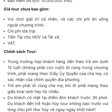
Bảo hiểm du lịch: 10.000.000 VND
Giá tour chưa bao gồm:
Vui chơi giải trí cá nhân, và các chi phí ăn uống
ngoài chương trình.
Chi phí lửa trại.
Tiền Típ cho HDV và Tài xế.
VAT.
Chính sách Tour:
Trong trường hợp khách hàng dẫn theo trẻ em dưới
15 tuổi (không phải con ruột) đi cùng trong chương
trình, phải mang theo Giấy Ủy Quyền của cha mẹ, có
xác nhận của chính quyền địa phương.
Trẻ em phải đi cùng cha mẹ, khi đi phải mang theo
giấy khai sinh hay hộ chiếu.
Du khách có mặt tại điểm đón khách trước 30 phút.
Du khách đến trễ hoặc hủy tour không báo trước vui
lòng chịu phí như ‘hủy vé ngay ngày khởi hành’.