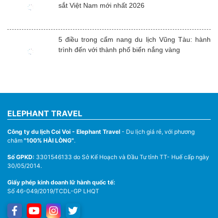
sắt Việt Nam mới nhất 2026
5 điều trong cẩm nang du lịch Vũng Tàu: hành
trình đến với thành phố biển nắng vàng
ELEPHANT TRAVEL
Công ty du lịch Coi Voi - Elephant Travel
- Du lịch giá rẻ, với phương
châm
"100% HÀI LÒNG"
.
Số GPKD:
3301546133 do Sở Kế Hoạch và Đầu Tư tỉnh TT- Huế cấp ngày
30/05/2014.
Giấy phép kinh doanh lữ hành quốc tế:
Số 46-049/2019/TCDL-GP LHQT