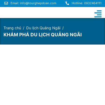
Email:
info@tourghepdoan.com
Hotline: 0932464111
Trang chủ
Du lịch Quảng Ngãi
KHÁM PHÁ DU LỊCH QUẢNG NGÃI