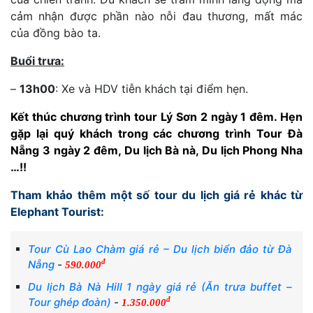
cảm nhận được phần nào nỗi đau thương, mất mác
của đồng bào ta.
Buổi trưa:
–
13h00
: Xe và HDV tiễn khách tại điểm hẹn.
Kết thúc chương trình tour Lý Sơn 2 ngày 1 đêm. Hẹn
gặp lại quý khách trong các chương trình
Tour Đà
Nẵng 3 ngày 2 đêm
,
Du lịch Bà nà
,
Du lịch Phong Nha
…!!
Tham khảo thêm một số tour
du lịch giá rẻ
khác từ
Elephant Tourist:
Tour Cù Lao Chàm giá rẻ – Du lịch biển đảo từ Đà
đ
Nẵng
-
590.000
Du lịch Bà Nà Hill 1 ngày giá rẻ (Ăn trưa buffet –
đ
Tour ghép đoàn)
-
1.350.000