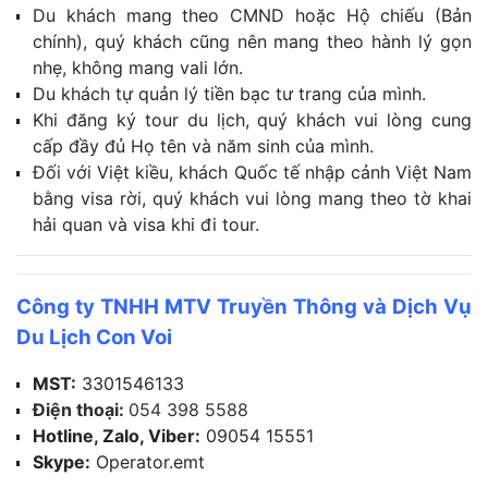
Du khách mang theo CMND hoặc Hộ chiếu (Bản
chính), quý khách cũng nên mang theo hành lý gọn
nhẹ, không mang vali lớn.
Du khách tự quản lý tiền bạc tư trang của mình.
Khi đăng ký tour du lịch, quý khách vui lòng cung
cấp đầy đủ Họ tên và năm sinh của mình.
Đối với Việt kiều, khách Quốc tế nhập cảnh Việt Nam
bằng visa rời, quý khách vui lòng mang theo tờ khai
hải quan và visa khi đi tour.
Công ty TNHH MTV Truyền Thông và Dịch Vụ
Du Lịch Con Voi
MST:
3301546133
Điện thoại:
054 398 5588
Hotline, Zalo, Viber:
09054 15551
Skype:
Operator.emt