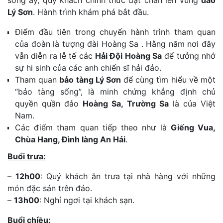
Lý Sơn
. Hành trình khám phá bắt đầu.
Điểm đầu tiên trong chuyến hành trình tham quan
của đoàn là tượng đài Hoàng Sa . Hằng năm nơi đây
vẫn diễn ra lễ tế các
Hải Đội Hoàng Sa
để tưởng nhớ
sự hi sinh của các anh chiến sĩ hải đảo.
Tham quan
bảo tàng Lý Sơn
để cùng tìm hiểu về một
“bảo tàng sống”, là minh chứng khẳng định chủ
quyền quần đảo
Hoàng Sa, Trường Sa
là của Việt
Nam.
Các điểm tham quan tiếp theo như là
Giếng Vua,
Chùa Hang, Đình làng An Hải
.
Buổi trưa:
–
12h00
: Quý khách ăn trưa tại nhà hàng với những
món đặc sản trên đảo.
–
13h00
: Nghỉ ngơi tại khách sạn.
Buổi chiều: