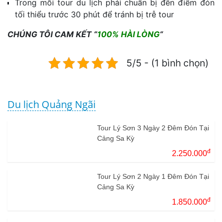
Trong mỗi tour du lịch phải chuẩn bị đến điểm đón
tối thiểu trước 30 phút để tránh bị trễ tour
CHÚNG TÔI CAM KẾT “
100% HÀI LÒNG
“
5/5 - (1 bình chọn)
Du lịch Quảng Ngãi
Tour Lý Sơn 3 Ngày 2 Đêm Đón Tại
Cảng Sa Kỳ
đ
2.250.000
Tour Lý Sơn 2 Ngày 1 Đêm Đón Tại
Cảng Sa Kỳ
đ
1.850.000