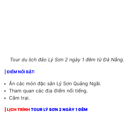
Tour du lịch đảo Lý Sơn 2 ngày 1 đêm từ Đà Nẵng.
| ĐIỂM NỔI BẬT:
Ăn các món đặc sản Lý Sơn Quảng Ngãi.
Tham quan các địa điểm nổi tiếng.
Cắm trại.
| LỊCH TRÌNH
TOUR LÝ SƠN 2 NGÀY 1 ĐÊM