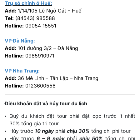
Trụ sở chính ở Huế:
Add:
1/14/105 Lê Ngô Cát – Huế
Tel:
(84543) 985588
Hotline:
09054 15551
VP Đà Nẵng:
Add:
101 đường 3/2 – Đà Nẵng
Hotline:
0985910971
VP Nha Trang:
Add:
36 Mê Linh – Tân Lập – Nha Trang
Hotline:
0123600558
Điều khoản đặt và hủy tour du lịch
Quý du khách đặt tour phải đặt cọc trước ít nhất
30% tổng giá trị tour
Hủy trước
10 ngày
phải
chịu 30%
tổng chi phí tour
Hủy trước
6 – 9 ngày
phải
chịu 50%
tổng chi phí