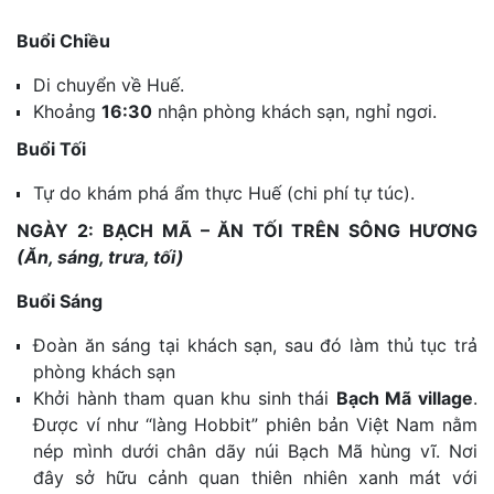
Buổi Chiều
Di chuyển về Huế.
Khoảng
16:30
nhận phòng khách sạn, nghỉ ngơi.
Buổi Tối
Tự do khám phá ẩm thực Huế (chi phí tự túc).
NGÀY 2: BẠCH MÃ – ĂN TỐI TRÊN SÔNG HƯƠNG
(Ăn, sáng, trưa, tối)
Buổi Sáng
Đoàn ăn sáng tại khách sạn, sau đó làm thủ tục trả
phòng khách sạn
Khởi hành tham quan khu sinh thái
Bạch Mã village
.
Được ví như “làng Hobbit” phiên bản Việt Nam nằm
nép mình dưới chân dãy núi Bạch Mã hùng vĩ
. Nơi
đây sở hữu cảnh quan thiên nhiên xanh mát với