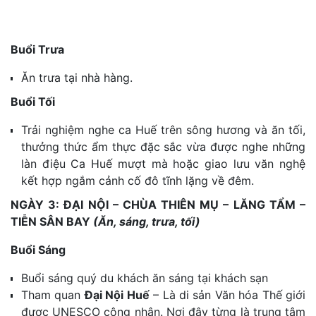
Buổi Trưa
Ăn trưa tại nhà hàng.
Buổi Tối
Trải nghiệm nghe ca Huế trên sông hương và ăn tối,
t
hưởng thức ẩm thực đặc sắc vừa được nghe những
làn điệu Ca Huế mượt mà hoặc giao lưu văn nghệ
kết hợp ngắm cảnh cố đô tĩnh lặng về đêm
.
NGÀY 3: ĐẠI NỘI – CHÙA THIÊN MỤ – LĂNG TẨM –
TIỄN SÂN BAY
(Ăn, sáng, trưa, tối)
Buổi Sáng
Buổi sáng quý du khách ăn sáng tại khách sạn
Tham quan
Đại Nội Huế
–
Là di sản Văn hóa Thế giới
được UNESCO công nhận
. Nơi đây từng là trung tâm