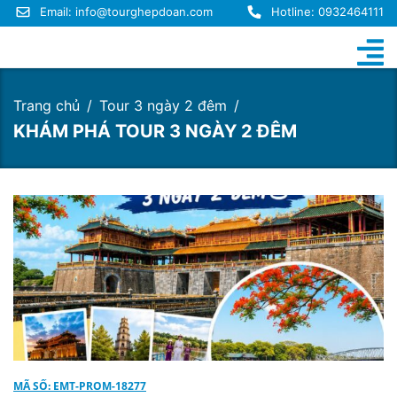
Email:
info@tourghepdoan.com
Hotline: 0932464111
Trang chủ
Tour 3 ngày 2 đêm
KHÁM PHÁ TOUR 3 NGÀY 2 ĐÊM
MÃ SỐ: EMT-PROM-18277