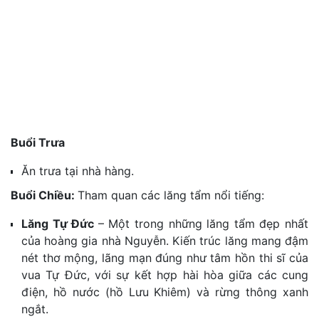
Buổi Trưa
Ăn trưa tại nhà hàng.
Buổi Chiều:
Tham quan các lăng tẩm nổi tiếng:
Lăng Tự Đức
–
Một trong những lăng tẩm đẹp nhất
của hoàng gia nhà Nguyễn
. Kiến trúc lăng mang đậm
nét thơ mộng, lãng mạn đúng như tâm hồn thi sĩ của
vua Tự Đức, với sự kết hợp hài hòa giữa các cung
điện, hồ nước (hồ Lưu Khiêm) và rừng thông xanh
ngắt.