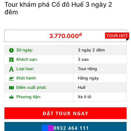
Tour khám phá Cố đô Huế 3 ngày 2
đêm
đ
3.770.000
TOUR HOT
Số ngày:
3 ngày 2 đêm
Khách sạn:
3 sao
Loại tour:
Tour riêng
Khởi hành:
Hằng ngày
Điểm xuất phát:
Huế
Phương tiện:
Xe ô tô
ĐẶT TOUR NGAY
0932 464 111