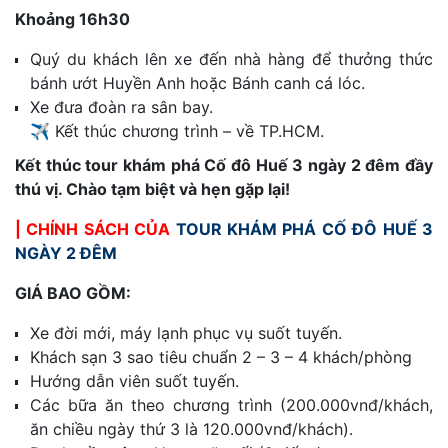
Khoảng 16h30
Quý du khách lên xe đến nhà hàng để thưởng thức
bánh ướt Huyền Anh hoặc Bánh canh cá lóc.
Xe đưa đoàn ra sân bay.
✈️ Kết thúc chương trình – về TP.HCM.
Kết thúc tour khám phá Cố đô Huế 3 ngày 2 đêm đầy
thú vị. Chào tạm biệt và hẹn gặp lại!
| CHÍNH SÁCH CỦA
TOUR KHÁM PHÁ CỐ ĐÔ HUẾ 3
NGÀY 2 ĐÊM
GIÁ BAO GỒM:
Xe đời mới, máy lạnh phục vụ suốt tuyến.
Khách sạn 3 sao tiêu chuẩn 2 – 3 – 4 khách/phòng
Hướng dẫn viên suốt tuyến.
Các bữa ăn theo chương trình (200.000vnđ/khách,
ăn chiều ngày thứ 3 là 120.000vnđ/khách).