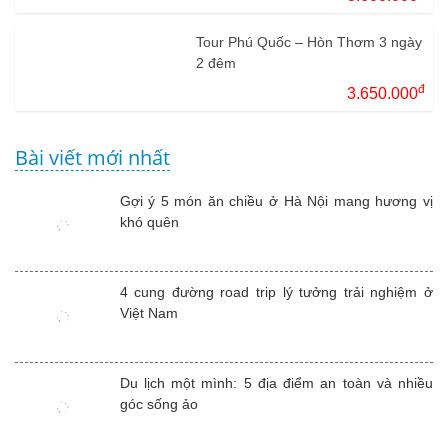
Tour Phú Quốc – Hòn Thơm 3 ngày
2 đêm
đ
3.650.000
Bài viết mới nhất
Gợi ý 5 món ăn chiều ở Hà Nội mang hương vị
khó quên
4 cung đường road trip lý tưởng trải nghiệm ở
Việt Nam
Du lịch một mình: 5 địa điểm an toàn và nhiều
góc sống ảo