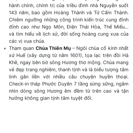
hành chính, chính trị của triều đình nhà Nguyễn suốt
143 năm, bao gồm Hoàng Thành và Tử Cấm Thành.
Chiêm ngưỡng những công trình kiến trúc cung đình
đỉnh cao như Ngọ Môn, Điện Thái Hòa, Thế Miếu…
và tìm hiểu về lịch sử, đời sống hoàng cung xưa của
các vị vua chúa.
Tham quan
Chùa Thiên Mụ
–
Ngôi chùa cổ kính nhất
xứ Huế (xây dựng từ năm 1601), tọa lạc trên đồi Hà
Khê, ngay bên bờ sông Hương thơ mộng
. Chùa mang
vẻ đẹp trang nghiêm, thanh tịnh và là biểu tượng tâm
linh gắn liền với nhiều câu chuyện huyền thoại.
Check-in tháp Phước Duyên 7 tầng sừng sững
, ngắm
nhìn dòng sông Hương êm đềm từ trên cao và tận
hưởng không gian tịnh tâm tuyệt đối.