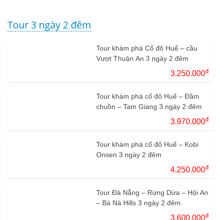
Tour 3 ngày 2 đêm
Tour khám phá Cố đô Huế – cầu
Vượt Thuận An 3 ngày 2 đêm
đ
3.250.000
Tour khám phá cố đô Huế – Đầm
chuồn – Tam Giang 3 ngày 2 đêm
đ
3.970.000
Tour khám phá cố đô Huế – Kobi
Onsen 3 ngày 2 đêm
đ
4.250.000
Tour Đà Nẵng – Rừng Dừa – Hội An
– Bà Nà Hills 3 ngày 2 đêm
đ
3.600.000