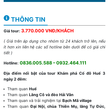
THÔNG TIN
3.770.000 VNĐ/KHÁCH
Giá tour:
( Giá trên áp dụng cho nhóm từ 24 khách trở lên, nếu
ít hơn xin liên hệ các số hotline bên dưới để có giá chi
tiết )
0836.005.588 – 0932.464.111
Hotline:
Địa điểm nổi bật của tour Khám phá Cố đô Huế 3
ngày 2 đêm:
Tham quan
Huế
Tham quan
Lăng Cô và đèo Hải Vân
Tham quan và trải nghiệm tại
Bạch Mã village
Tham quan
Đại Nội, chùa Thiên Mụ, lăng Tự Đức,