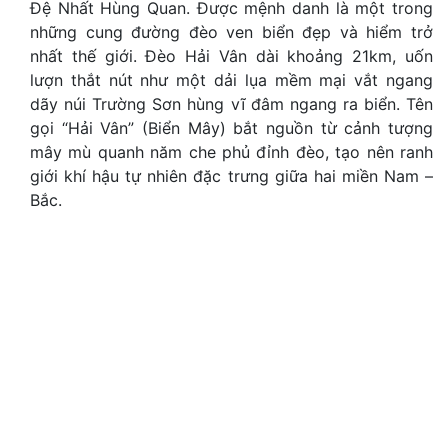
Đệ Nhất Hùng Quan. Được mệnh danh là một trong
những cung đường đèo ven biển đẹp và hiểm trở
nhất thế giới. Đèo Hải Vân dài khoảng 21km, uốn
lượn thắt nút như một dải lụa mềm mại vắt ngang
dãy núi Trường Sơn hùng vĩ đâm ngang ra biển. Tên
gọi “Hải Vân” (Biển Mây) bắt nguồn từ cảnh tượng
mây mù quanh năm che phủ đỉnh đèo, tạo nên ranh
giới khí hậu tự nhiên đặc trưng giữa hai miền Nam –
Bắc.