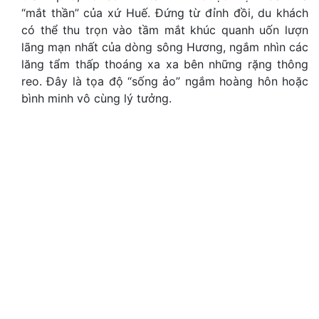
“mắt thần” của xứ Huế
.
Đứng từ đỉnh đồi, du khách
có thể thu trọn vào tầm mắt khúc quanh uốn lượn
lãng mạn nhất của dòng sông Hương, ngắm nhìn các
lăng tẩm thấp thoáng xa xa bên những rặng thông
reo
.
Đây là tọa độ “sống ảo” ngắm hoàng hôn hoặc
bình minh vô cùng lý tưởng
.