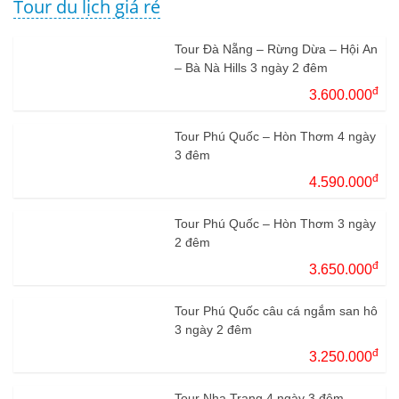
Tour du lịch giá rẻ
Tour Đà Nẵng – Rừng Dừa – Hội An
– Bà Nà Hills 3 ngày 2 đêm
đ
3.600.000
Tour Phú Quốc – Hòn Thơm 4 ngày
3 đêm
đ
4.590.000
Tour Phú Quốc – Hòn Thơm 3 ngày
2 đêm
đ
3.650.000
Tour Phú Quốc câu cá ngắm san hô
3 ngày 2 đêm
đ
3.250.000
Tour Nha Trang 4 ngày 3 đêm