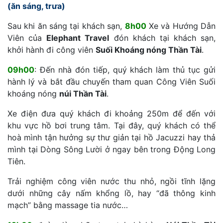
(ăn sáng, trưa)
Sau khi ăn sáng tại khách sạn,
8h00
Xe và Hướng Dẫn
Viên của
Elephant Travel
đón khách tại khách sạn,
khởi hành đi công viên
Suối Khoáng nóng Thần Tài
.
09h00
: Đến nhà đón tiếp, quý khách làm thủ tục gửi
hành lý và bắt đầu chuyến tham quan Công Viên Suối
khoáng nóng
núi Thần Tài
.
Xe điện đưa quý khách đi khoảng 250m để đến với
khu vực hồ bơi trung tâm. Tại đây, quý khách có thể
hoà mình tận hưởng sự thư giản tại hồ Jacuzzi hay thả
mình tại Dòng Sông Lười ở ngay bên trong Động Long
Tiên.
Trải nghiệm công viên nước thu nhỏ, ngồi tĩnh lặng
dưới những cây nấm khổng lồ, hay “đã thông kinh
mạch” bằng massage tia nước…