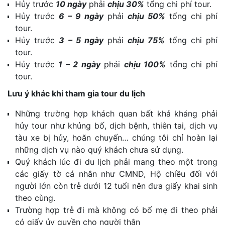
Hủy trước
10 ngày
phải
chịu 30%
tổng chi phí tour.
Hủy trước
6 – 9 ngày
phải
chịu 50%
tổng chi phí
tour.
Hủy trước
3 – 5 ngày
phải
chịu 75%
tổng chi phí
tour.
Hủy trước
1 – 2 ngày
phải
chịu 100%
tổng chi phí
tour.
Lưu ý khác khi tham gia tour du lịch
Những trường hợp khách quan bất khả kháng phải
hủy tour như khủng bố, dịch bệnh, thiên tai, dịch vụ
tàu xe bị hủy, hoãn chuyến… chúng tôi chỉ hoàn lại
những dịch vụ nào quý khách chưa sử dụng.
Quý khách lúc đi du lịch phải mang theo một trong
các giấy tờ cá nhân như CMND, Hộ chiều đối với
người lớn còn trẻ dưới 12 tuổi nên đưa giấy khai sinh
theo cùng.
Trường hợp trẻ đi mà không có bố mẹ đi theo phải
có giấy ủy quyền cho người thân