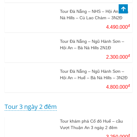
Tour Đà Nẵng – NHS – Hội An – Bà
Nà Hills – Cù Lao Chàm – 3N2Đ
đ
4.490.000
Tour Đà Nẵng – Ngũ Hành Sơn –
Hội An – Bà Nà Hills 2N1Đ
đ
2.300.000
Tour Đà Nẵng – Ngũ Hành Sơn –
Hội An – Huế – Bà Nà Hills – 3N2Đ
đ
4.800.000
Tour 3 ngày 2 đêm
Tour khám phá Cố đô Huế – cầu
Vượt Thuận An 3 ngày 2 đêm
đ
3.250.000