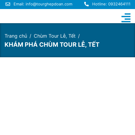
Email:
info@tourghepdoan.com
Hotline: 0932464111
Trang chủ
Chùm Tour Lễ, Tết
KHÁM PHÁ CHÙM TOUR LỄ, TẾT