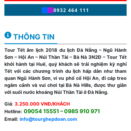
0932 464 111
THÔNG TIN
Tour Tết âm lịch 2018 du lịch Đà Nẵng – Ngũ Hành
Sơn – Hội An – Núi Thần Tài – Bà Nà 3N2Đ – Tour Tết
khởi hành tại Huế, quý khách sẽ trải nghiệm kỳ nghỉ
Tết với các chương trình du lịch hấp dẫn như tham
quan Ngũ Hành Sơn, vi vu phố cổ Hội An, đi cáp treo
ngắm cảnh và vui chơi tại Bà Nà Hills, được thư giãn
với suối nước khoáng Núi Thần Tài ở Đà Nẵng.
Giá
:
3.250.000 VNĐ/KHÁCH
09054 15551 – 0985 910 971
Hotline:
Email:
info@tourghepdoan.com