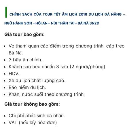
|
CHÍNH SÁCH CỦA TOUR TẾT ÂM LỊCH 2018 DU LỊCH ĐÀ NẴNG –
NGŨ HÀNH SƠN – HỘI AN – NÚI THẦN TÀI – BÀ NÀ 3N2Đ
Giá tour bao gồm:
Vé tham quan các điểm trong chương trình, cáp treo
Bà Nà.
3 bữa ăn chính.
Khách sạn tiêu chuẩn 3 sao (2 người/phòng)
HDV.
Xe du lịch chất lượng cao.
Bảo hiểm du lịch.
Khăn, nước suối theo chương trình.
Giá tour không bao gồm:
Chi phí phát sinh cá nhân.
VAT (nếu lấy hóa đơn)