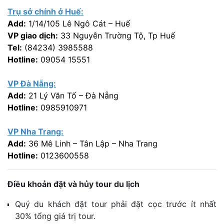
Trụ sở chính ở Huế:
Add:
1/14/105 Lê Ngô Cát – Huế
VP giao dịch:
33 Nguyễn Trường Tộ, Tp Huế
Tel:
(84234) 3985588
Hotline:
09054 15551
VP Đà Nẵng:
Add:
21 Lý Văn Tố – Đà Nẵng
Hotline:
0985910971
VP Nha Trang:
Add:
36 Mê Linh – Tân Lập – Nha Trang
Hotline:
0123600558
Điều khoản đặt và hủy tour du lịch
Quý du khách đặt tour phải đặt cọc trước ít nhất
30% tổng giá trị tour.