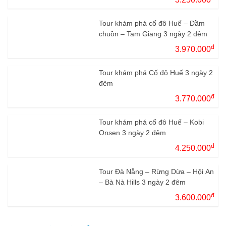
Tour khám phá cố đô Huế – Đầm
chuồn – Tam Giang 3 ngày 2 đêm
đ
3.970.000
Tour khám phá Cố đô Huế 3 ngày 2
đêm
đ
3.770.000
Tour khám phá cố đô Huế – Kobi
Onsen 3 ngày 2 đêm
đ
4.250.000
Tour Đà Nẵng – Rừng Dừa – Hội An
– Bà Nà Hills 3 ngày 2 đêm
đ
3.600.000