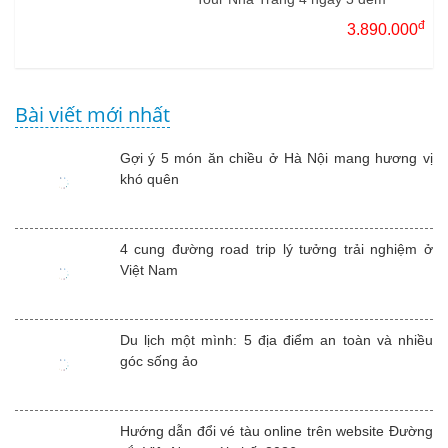
đ
3.890.000
Bài viết mới nhất
Gợi ý 5 món ăn chiều ở Hà Nội mang hương vị
khó quên
4 cung đường road trip lý tưởng trải nghiệm ở
Việt Nam
Du lịch một mình: 5 địa điểm an toàn và nhiều
góc sống ảo
Hướng dẫn đổi vé tàu online trên website Đường