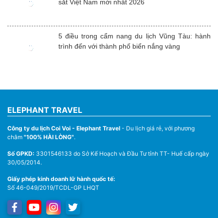
sắt Việt Nam mới nhất 2026
5 điều trong cẩm nang du lịch Vũng Tàu: hành
trình đến với thành phố biển nắng vàng
ELEPHANT TRAVEL
Công ty du lịch Coi Voi - Elephant Travel
- Du lịch giá rẻ, với phương
châm
"100% HÀI LÒNG"
.
Số GPKD:
3301546133 do Sở Kế Hoạch và Đầu Tư tỉnh TT- Huế cấp ngày
30/05/2014.
Giấy phép kinh doanh lữ hành quốc tế:
Số 46-049/2019/TCDL-GP LHQT