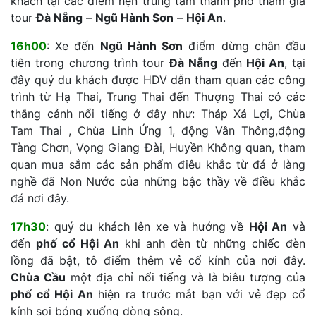
khách tại các điểm hẹn trung tâm thành phố tham gia
tour
Đà Nẵng
–
Ngũ Hành Sơn
–
Hội An
.
16h00
: Xe đến
Ngũ Hành Sơn
điểm dừng chân đầu
tiên trong chương trình tour
Đà Nẵng
đến
Hội An
, tại
đây quý du khách được HDV dẫn tham quan các công
trình từ Hạ Thai, Trung Thai đến Thượng Thai có các
thắng cảnh nổi tiếng ở đây như: Tháp Xá Lợi, Chùa
Tam Thai , Chùa Linh Ứng 1, động Vân Thông,động
Tàng Chơn, Vọng Giang Đài, Huyền Không quan, tham
quan mua sắm các sản phẩm điêu khắc từ đá ở làng
nghề đã Non Nước của những bậc thầy về điều khắc
đá nơi đây.
17h30
: quý du khách lên xe và hướng về
Hội An
và
đến
phố cổ Hội An
khi anh đèn từ những chiếc đèn
lồng đã bật, tô điểm thêm vẻ cổ kính của nơi đây.
Chùa Cầu
một địa chỉ nổi tiếng và là biêu tượng của
phố cổ Hội An
hiện ra trước mắt bạn với vẻ đẹp cổ
kính soi bóng xuống dòng sông.