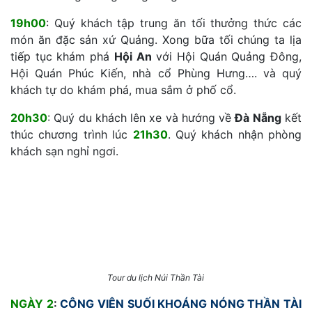
19h00
: Quý khách tập trung ăn tối thưởng thức các
món ăn đặc sản xứ Quảng. Xong bữa tối chúng ta lịa
tiếp tục khám phá
Hội An
với Hội Quán Quảng Đông,
Hội Quán Phúc Kiến, nhà cổ Phùng Hưng…. và quý
khách tự do khám phá, mua sắm ở phố cổ.
20h30
: Quý du khách lên xe và hướng về
Đà Nẵng
kết
thúc chương trình lúc
21h30
. Quý khách nhận phòng
khách sạn nghỉ ngơi.
Tour du lịch Núi Thần Tài
NGÀY 2
:
CÔNG VIÊN SUỐI KHOÁNG NÓNG THẦN TÀI