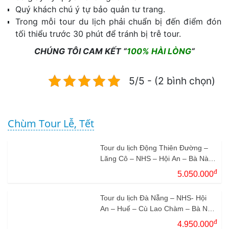
Quý khách chú ý tự bảo quản tư trang.
Trong mỗi tour du lịch phải chuẩn bị đến điểm đón
tối thiểu trước 30 phút để tránh bị trễ tour.
CHÚNG TÔI CAM KẾT “
100% HÀI LÒNG
“
5/5 - (2 bình chọn)
Chùm Tour Lễ, Tết
Tour du lịch Động Thiên Đường –
Lăng Cô – NHS – Hội An – Bà Nà
3N2Đ
đ
5.050.000
Tour du lịch Đà Nẵng – NHS- Hội
An – Huế – Cù Lao Chàm – Bà Nà
Hills 4N3Đ
đ
4.950.000