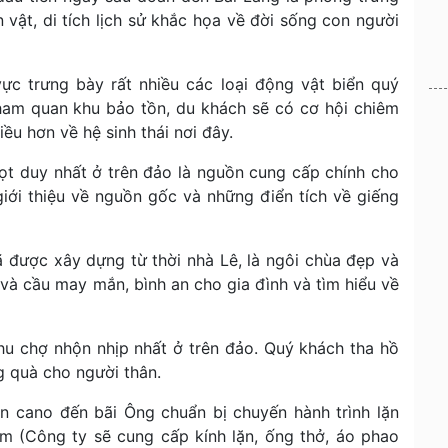
vật, di tích lịch sử khắc họa về đời sống con người
ực trưng bày rất nhiều các loại động vật biển quý
Tham quan khu bảo tồn, du khách sẽ có cơ hội chiêm
ều hơn về hệ sinh thái nơi đây.
t duy nhất ở trên đảo là nguồn cung cấp chính cho
ới thiệu về nguồn gốc và những điển tích về giếng
 được xây dựng từ thời nhà Lê, là ngôi chùa đẹp và
và cầu may mắn, bình an cho gia đình và tìm hiểu về
 chợ nhộn nhịp nhất ở trên đảo. Quý khách tha hồ
 quà cho người thân.
n cano đến bãi Ông chuẩn bị chuyến hành trình lặn
 (Công ty sẽ cung cấp kính lặn, ống thở, áo phao