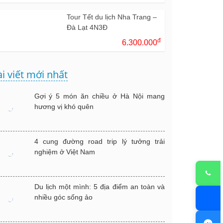
Tour Tết du lịch Nha Trang –
Đà Lạt 4N3Đ
đ
6.300.000
i viết mới nhất
Gợi ý 5 món ăn chiều ở Hà Nội mang
hương vị khó quên
4 cung đường road trip lý tưởng trải
nghiệm ở Việt Nam
Du lịch một mình: 5 địa điểm an toàn và
nhiều góc sống ảo