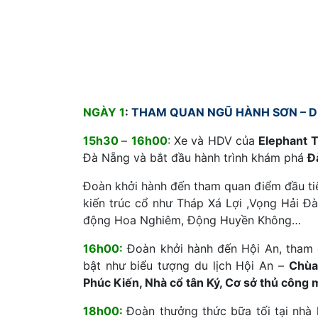
NGÀY 1
:
THAM QUAN NGŨ HÀNH SƠN – DU 
15h30
–
16h00
: Xe và HDV của
Elephant T
Đà Nẵng và bắt đầu hành trình khám phá
Đa
Đoàn khởi hành đến tham quan điểm đầu t
kiến trúc cổ như Tháp Xá Lợi ,Vọng Hải Đ
động Hoa Nghiêm, Động Huyền Không…
16h00:
Đoàn khởi hành đến Hội An, tham 
bật như biểu tượng du lịch Hội An –
Chùa
Phúc Kiến, Nhà cổ tân Ký, Cơ sở thủ công
18h00:
Đoàn thưởng thức bữa tối tại nhà