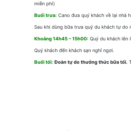
miễn phí)
Buổi trưa:
Cano đưa quý khách về lại nhà h
Sau khi dùng bữa trưa quý du khách tự do 
Khoảng 14h45 – 15h00:
Quý du khách lên Ca
Quý khách đến khách sạn nghỉ ngơi.
Buổi tối:
Đoàn tự do thưởng thức bữa tối.
T