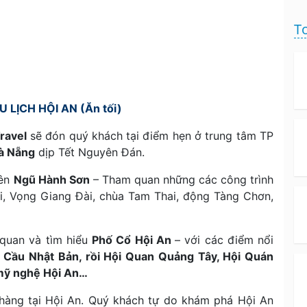
To
LỊCH HỘI AN (Ăn tối)
ravel
sẽ đón quý khách tại điểm hẹn ở trung tâm TP
̀ Nẵng
dịp Tết Nguyên Đán.
iên
Ngũ Hành Sơn
– Tham quan những các công trình
ài, Vọng Giang Đài, chùa Tam Thai, động Tàng Chơn,
quan và tìm hiểu
Phố Cổ Hội An
– với các điểm nổi
 Cầu Nhật Bản, rồi Hội Quan Quảng Tây, Hội Quán
 mỹ nghệ Hội An…
 hàng tại Hội An. Quý khách tự do khám phá Hội An