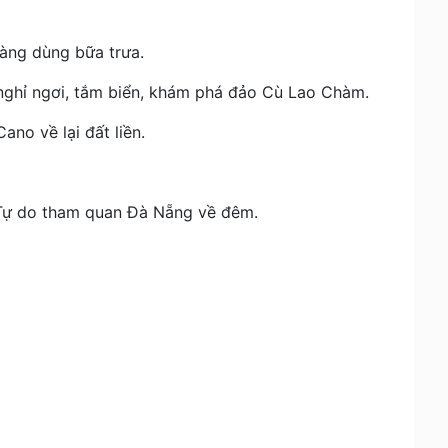
àng dùng bữa trưa.
nghỉ ngơi, tắm biển, khám phá đảo Cù Lao Chàm.
no về lại đất liền.
ự do tham quan Đà Nẵng về đêm.