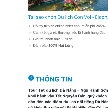
Tại sao chọn Du lịch Con Voi - Eleph
Hỗ trợ tư vấn online nhiệt tình, miễn phí 24/24
Cam kết giá rẻ, thương hiệu lữ hành hàng đầu
Giá tốt, nhận nhiều ưu đãi
Đảm bảo
100% Hài Lòng
THÔNG TIN
Tour Tết du lịch Đà Nẵng – Ngũ Hành Sơ
khởi hành vào Tết Nguyên Đán, quý khách s
dẫn đến các điểm du lịch nổi tiếng Đà N
cổ kính, thư giãn với Bà Nà Hills, đảo Cù L