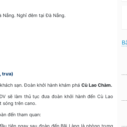
à Nẵng. Nghỉ đêm tại Đà Nẵng.
Bà
 trưa)
khách sạn. Đoàn khởi hành khám phá
Cù Lao Chàm.
DV sẽ làm thủ tục đưa đoàn khởi hành đến Cù Lao
 sóng trên cano.
oàn đến tham quan:
ầu tiên ngay sau đoàn đến Bãi Làng là phòng trưng