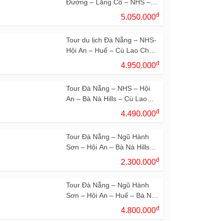
Đường – Lăng Cô – NHS –
Hội An – Bà Nà 3N2Đ
đ
5.050.000
Tour du lịch Đà Nẵng – NHS-
Hội An – Huế – Cù Lao Chàm
– Bà Nà Hills 4N3Đ
đ
4.950.000
Tour Đà Nẵng – NHS – Hội
An – Bà Nà Hills – Cù Lao
Chàm – 3N2Đ
đ
4.490.000
Tour Đà Nẵng – Ngũ Hành
Sơn – Hội An – Bà Nà Hills
2N1Đ
đ
2.300.000
Tour Đà Nẵng – Ngũ Hành
Sơn – Hội An – Huế – Bà Nà
Hills – 3N2Đ
đ
4.800.000