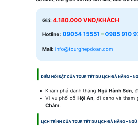
4.180.000 VNĐ/KHÁCH
Giá:
09054 15551
–
0985 910 9
Hotline:
Mail:
info@tourghepdoan.com
|
ĐIỂM NỔI BẬT CỦA TOUR TẾT DU LỊCH ĐÀ NẴNG – NG
Khám phá danh thắng
Ngũ Hành Sơn
, 
Vi vu phố cổ
Hội An
, đi cano và tham 
Chàm
.
|
LỊCH TRÌNH CỦA TOUR TẾT DU LỊCH ĐÀ NẴNG – NGŨ 