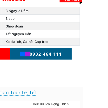
3 Ngày 2 Đêm
3 sao
Ghép đoàn
Tết Nguyên Đán
Xe du lịch, Ca-nô, Cáp treo
Y
0932 464 111
hùm Tour Lễ, Tết
Tour du lịch Động Thiên