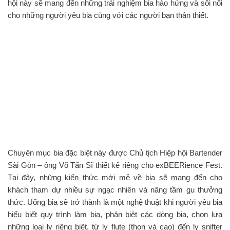
hội này sẽ mang đến những trải nghiệm bia hào hứng và sôi nổi
cho những người yêu bia cùng với các người bạn thân thiết.
Chuyên mục bia đặc biệt này được Chủ tịch Hiệp hội Bartender
Sài Gòn – ông Võ Tấn Sĩ thiết kế riêng cho exBEERience Fest.
Tại đây, những kiến thức mới mẻ về bia sẽ mang đến cho
khách tham dự nhiều sự ngạc nhiên và nâng tầm gu thưởng
thức. Uống bia sẽ trở thành là một nghệ thuật khi người yêu bia
hiểu biết quy trình làm bia, phân biệt các dòng bia, chọn lựa
những loại ly riêng biệt, từ ly flute (thon và cao) đến ly snifter