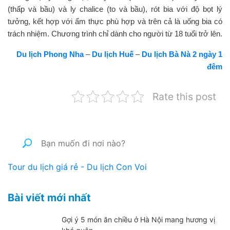
(thấp và bầu) và ly chalice (to và bầu), rót bia với độ bọt lý
tưởng, kết hợp với ẩm thực phù hợp và trên cả là uống bia có
trách nhiệm. Chương trình chỉ dành cho người từ 18 tuổi trở lên.
Du lịch Phong Nha
–
Du lịch Huế
–
Du lịch Bà Nà 2 ngày 1
đêm
Rate this post
Tour du lịch giá rẻ - Du lịch Con Voi
Bài viết mới nhất
Gợi ý 5 món ăn chiều ở Hà Nội mang hương vị