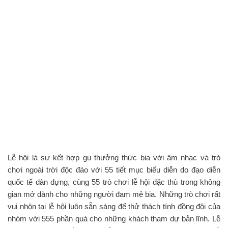
Lễ hội là sự kết hợp gu thưởng thức bia với âm nhạc và trò
chơi ngoài trời độc đáo với 55 tiết mục biểu diễn do đạo diễn
quốc tế dàn dựng, cùng 55 trò chơi lễ hội đặc thù trong không
gian mở dành cho những người đam mê bia. Những trò chơi rất
vui nhộn tại lễ hội luôn sẵn sàng để thử thách tính đồng đội của
nhóm với 555 phần quà cho những khách tham dự bản lĩnh. Lễ