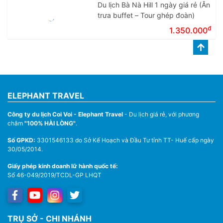
Du lịch Bà Nà Hill 1 ngày giá rẻ (Ăn
trưa buffet – Tour ghép đoàn)
đ
1.350.000
ELEPHANT TRAVEL
Công ty du lịch Coi Voi - Elephant Travel
- Du lịch giá rẻ, với phương
châm
"100% HÀI LÒNG"
.
Số GPKD:
3301546133 do Sở Kế Hoạch và Đầu Tư tỉnh TT- Huế cấp ngày
30/05/2014.
Giấy phép kinh doanh lữ hành quốc tế:
Số 46-049/2019/TCDL-GP LHQT
TRỤ SỞ - CHI NHÁNH