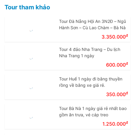
Tour tham khảo
Tour Đà Nẵng Hội An 3N2Đ – Ngũ
Hành Sơn – Cù Lao Chàm – Bà Nà
đ
3.350.000
Tour 4 đảo Nha Trang – Du lịch
Nha Trang 1 ngày
đ
600.000
Tour Huế 1 ngày đi bằng thuyền
rồng về bằng xe giá rẻ.
đ
350.000
Tour Bà Nà 1 ngày giá rẻ nhất bao
gồm ăn trưa, vé cáp treo
đ
1.250.000