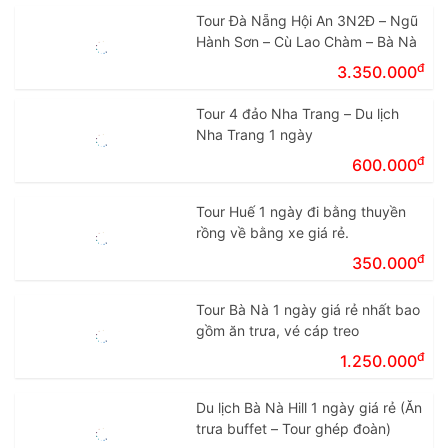
Tour Đà Nẵng Hội An 3N2Đ – Ngũ
Hành Sơn – Cù Lao Chàm – Bà Nà
đ
3.350.000
Tour 4 đảo Nha Trang – Du lịch
Nha Trang 1 ngày
đ
600.000
Tour Huế 1 ngày đi bằng thuyền
rồng về bằng xe giá rẻ.
đ
350.000
Tour Bà Nà 1 ngày giá rẻ nhất bao
gồm ăn trưa, vé cáp treo
đ
1.250.000
Du lịch Bà Nà Hill 1 ngày giá rẻ (Ăn
trưa buffet – Tour ghép đoàn)