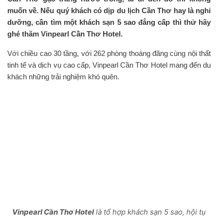
muốn về. Nếu quý khách có dịp du lịch Cần Thơ hay là nghỉ
dưỡng, cần tìm một khách sạn 5 sao đẳng cấp thì thử hãy
ghé thăm Vinpearl Cần Thơ Hotel.
Với chiều cao 30 tầng, với 262 phòng thoáng đãng cùng nội thất
tinh tế và dịch vụ cao cấp, Vinpearl Cần Thơ Hotel mang đến du
khách những trải nghiệm khó quên.
Vinpearl Cần Thơ Hotel
là tổ hợp khách sạn 5 sao, hội tụ