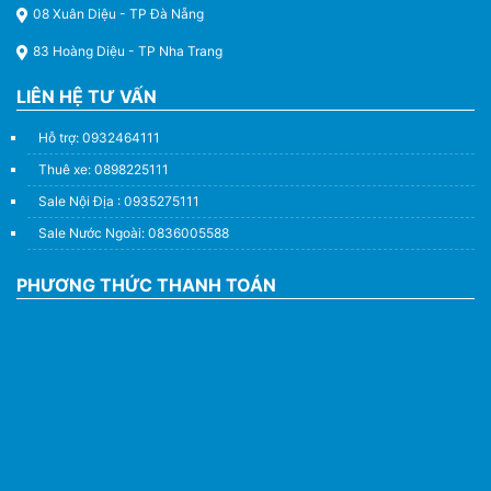
08 Xuân Diệu - TP Đà Nẵng
83 Hoàng Diệu - TP Nha Trang
LIÊN HỆ TƯ VẤN
Hỗ trợ: 0932464111
Thuê xe: 0898225111
Sale Nội Địa : 0935275111
Sale Nước Ngoài: 0836005588
PHƯƠNG THỨC THANH TOÁN