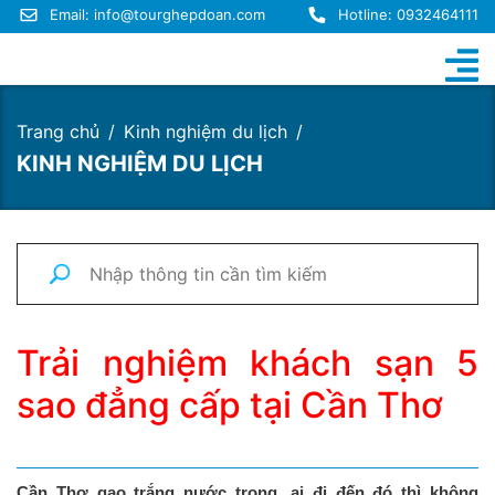
Email:
info@tourghepdoan.com
Hotline: 0932464111
Trang chủ
Kinh nghiệm du lịch
KINH NGHIỆM DU LỊCH
Trải nghiệm khách sạn 5
sao đẳng cấp tại Cần Thơ
Cần Thơ gạo trắng nước trong, ai đi đến đó thì không