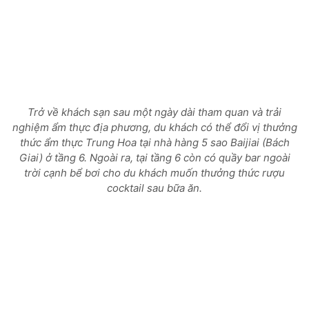
Trở về khách sạn sau một ngày dài tham quan và trải
nghiệm ẩm thực địa phương, du khách có thể đổi vị thưởng
thức ẩm thực Trung Hoa tại nhà hàng 5 sao Baijiai (Bách
Giai) ở tầng 6. Ngoài ra, tại tầng 6 còn có quầy bar ngoài
trời cạnh bể bơi cho du khách muốn thưởng thức rượu
cocktail sau bữa ăn.