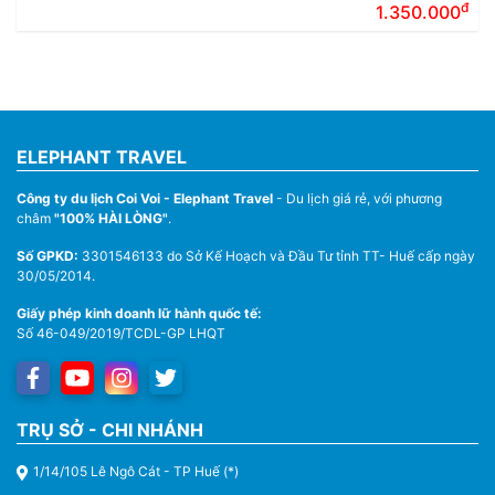
đ
1.350.000
ELEPHANT TRAVEL
Công ty du lịch Coi Voi - Elephant Travel
- Du lịch giá rẻ, với phương
châm
"100% HÀI LÒNG"
.
Số GPKD:
3301546133 do Sở Kế Hoạch và Đầu Tư tỉnh TT- Huế cấp ngày
30/05/2014.
Giấy phép kinh doanh lữ hành quốc tế:
Số 46-049/2019/TCDL-GP LHQT
TRỤ SỞ - CHI NHÁNH
1/14/105 Lê Ngô Cát - TP Huế (*)