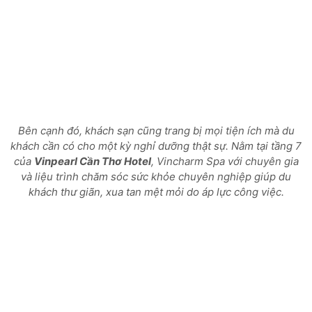
Bên cạnh đó, khách sạn cũng trang bị mọi tiện ích mà du
khách cần có cho một kỳ nghỉ dưỡng thật sự. Nằm tại tầng 7
của
Vinpearl Cần Thơ Hotel
, Vincharm Spa với chuyên gia
và liệu trình chăm sóc sức khỏe chuyên nghiệp giúp du
khách thư giãn, xua tan mệt mỏi do áp lực công việc.