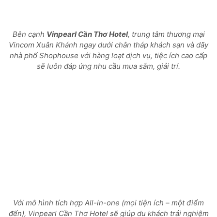
Bên cạnh
Vinpearl Cần Thơ Hotel
, trung tâm thương mại
Vincom Xuân Khánh ngay dưới chân tháp khách sạn và dãy
nhà phố Shophouse với hàng loạt dịch vụ, tiệc ích cao cấp
sẽ luôn đáp ứng nhu cầu mua sắm, giải trí.
Với mô hình tích hợp All-in-one (mọi tiện ích – một điểm
đến), Vinpearl Cần Thơ Hotel sẽ giúp du khách trải nghiệm