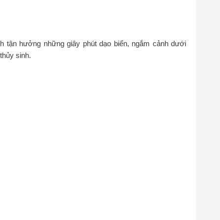
ách tận hưởng những giây phút dạo biển, ngắm cảnh dưới
thủy sinh.