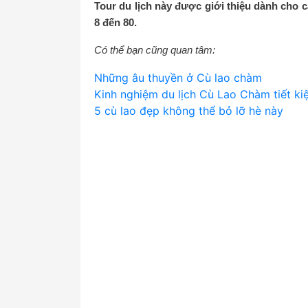
Tour du lịch này được giới thiệu dành cho c
8 đến 80.
Có thể bạn cũng quan tâm:
Những âu thuyền ở Cù lao chàm
Kinh nghiệm du lịch Cù Lao Chàm tiết k
5 cù lao đẹp không thể bỏ lỡ hè này