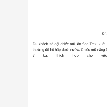
Đi 
Du khách sẽ đội chiếc mũ lặn Sea-Trek, xuất
thường để hô hấp dưới nước. Chiếc mũ nặng 3
7 kg, thích hợp cho việ