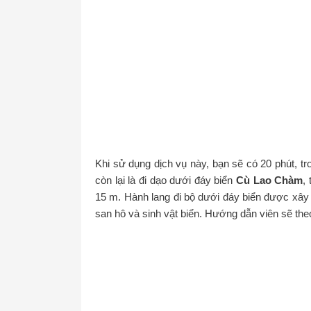
Khi sử dụng dịch vụ này, bạn sẽ có 20 phút, t
còn lại là đi dạo dưới đáy biển
Cù Lao Chàm
,
15 m. Hành lang đi bộ dưới đáy biển được xây
san hô và sinh vật biển. Hướng dẫn viên sẽ th