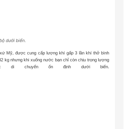
bộ dưới biển.
 xứ Mỹ, được cung cấp lượng khí gấp 3 lần khí thở bình
2 kg nhưng khi xuống nước bạn chỉ còn chịu trọng lượng
c di chuyển ổn định dưới biển.