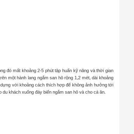
rong đó mất khoảng 2-5 phút tập huấn kỹ năng và thời gian
 trên một hành lang ngắm san hô rộng 1,2 mét, dài khoảng
 dựng với khoảng cách thích hợp để không ảnh hưởng tới
eo du khách xuống đáy biển ngắm san hô và cho cá ăn.