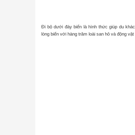
Đi bộ dưới đáy biển là hình thức giúp du kh
lòng biển với hàng trăm loài san hô và động vật 