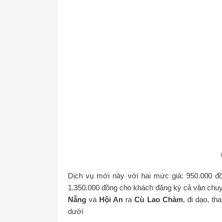
Dịch vụ mới này với hai mức giá: 950.000 đồ
1.350.000 đồng cho khách đăng ký cả vận chu
Nẵng
và
Hội An
ra
Cù Lao Chàm
, đi dạo, t
dưới