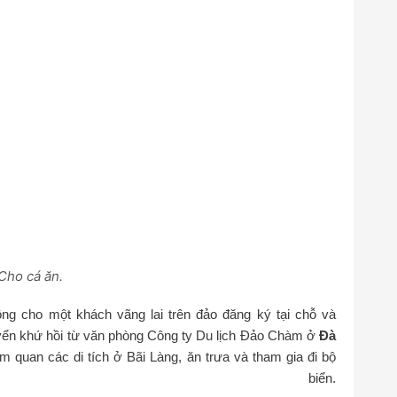
Cho cá ăn.
ng cho một khách vãng lai trên đảo đăng ký tại chỗ và
yển khứ hồi từ văn phòng Công ty Du lịch Đảo Chàm ở
Đà
ham quan các di tích ở Bãi Làng, ăn trưa và tham gia đi bộ
 biển.