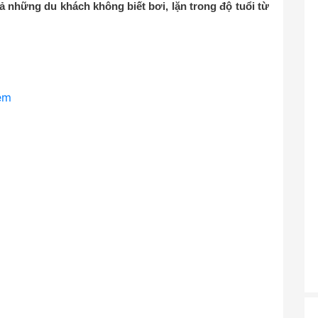
ả những du khách không biết bơi, lặn trong độ tuổi từ
iệm