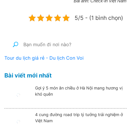
Bài ảnh: Check-in Việt Nam
5/5 - (1 bình chọn)
Tour du lịch giá rẻ - Du lịch Con Voi
Bài viết mới nhất
Gợi ý 5 món ăn chiều ở Hà Nội mang hương vị
khó quên
4 cung đường road trip lý tưởng trải nghiệm ở
Việt Nam