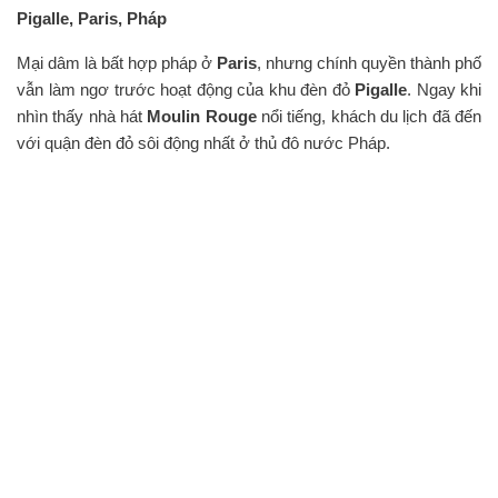
Pigalle, Paris, Pháp
Mại dâm là bất hợp pháp ở
Paris
, nhưng chính quyền thành phố
vẫn làm ngơ trước hoạt động của khu đèn đỏ
Pigalle
. Ngay khi
nhìn thấy nhà hát
Moulin Rouge
nổi tiếng, khách du lịch đã đến
với quận đèn đỏ sôi động nhất ở thủ đô nước Pháp.