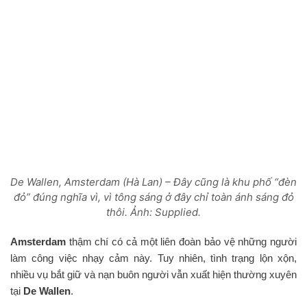
De Wallen, Amsterdam (Hà Lan) – Đây cũng là khu phố “đèn
đỏ” đúng nghĩa vì, vì tông sáng ở đây chỉ toàn ánh sáng đỏ
thôi. Ảnh: Supplied.
Amsterdam
thậm chí có cả một liên đoàn bảo vệ những người
làm công việc nhạy cảm này. Tuy nhiên, tình trạng lộn xộn,
nhiều vụ bắt giữ và nạn buôn người vẫn xuất hiện thường xuyên
tại
De Wallen
.