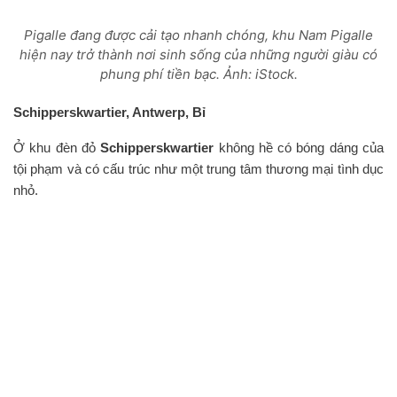
Pigalle đang được cải tạo nhanh chóng, khu Nam Pigalle
hiện nay trở thành nơi sinh sống của những người giàu có
phung phí tiền bạc. Ảnh: iStock.
Schipperskwartier, Antwerp, Bỉ
Ở khu đèn đỏ
Schipperskwartier
không hề có bóng dáng của
tội phạm và có cấu trúc như một trung tâm thương mại tình dục
nhỏ.