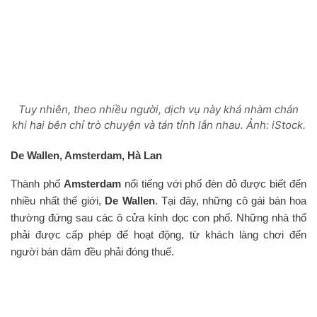
Tuy nhiên, theo nhiều người, dịch vụ này khá nhàm chán
khi hai bên chỉ trò chuyện và tán tỉnh lẫn nhau. Ảnh: iStock.
De Wallen, Amsterdam, Hà Lan
Thành phố
Amsterdam
nổi tiếng với phố đèn đỏ được biết đến
nhiều nhất thế giới,
De Wallen
. Tại đây, những cô gái bán hoa
thường đứng sau các ô cửa kính dọc con phố. Những nhà thổ
phải được cấp phép để hoạt động, từ khách làng chơi đến
người bán dâm đều phải đóng thuế.