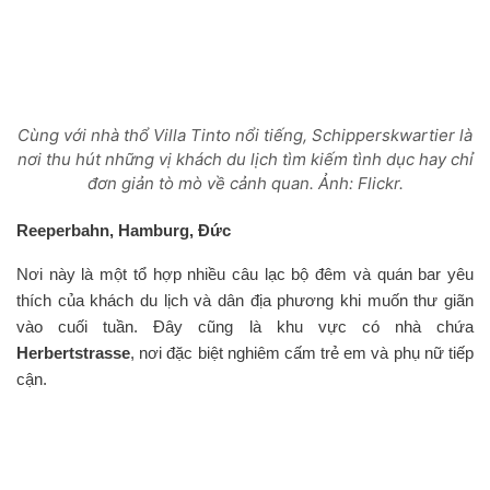
Cùng với nhà thổ Villa Tinto nổi tiếng, Schipperskwartier là
nơi thu hút những vị khách du lịch tìm kiếm tình dục hay chỉ
đơn giản tò mò về cảnh quan. Ảnh: Flickr.
Reeperbahn, Hamburg, Đức
Nơi này là một tổ hợp nhiều câu lạc bộ đêm và quán bar yêu
thích của khách du lịch và dân địa phương khi muốn thư giãn
vào cuối tuần. Đây cũng là khu vực có nhà chứa
Herbertstrasse
, nơi đặc biệt nghiêm cấm trẻ em và phụ nữ tiếp
cận.