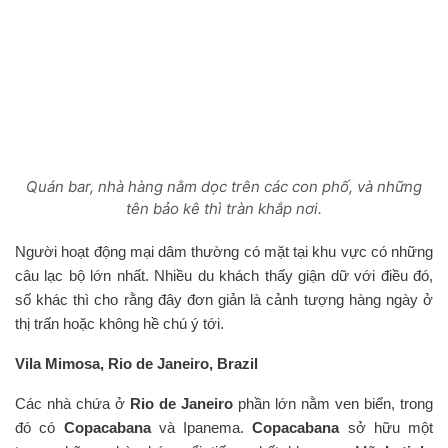
Quán bar, nhà hàng nằm dọc trên các con phố, và những
tên bảo kê thì tràn khắp nơi.
Người hoạt động mại dâm thường có mặt tại khu vực có những
câu lạc bộ lớn nhất. Nhiều du khách thấy giận dữ với điều đó,
số khác thì cho rằng đây đơn giản là cảnh tượng hàng ngày ở
thị trấn hoặc không hề chú ý tới.
Vila Mimosa, Rio de Janeiro, Brazil
Các nhà chứa ở
Rio de Janeiro
phần lớn nằm ven biển, trong
đó có
Copacabana
và Ipanema.
Copacabana
sở hữu một