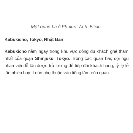
Một quán bả ở Phuket. Ảnh: Flickr.
Kabukicho, Tokyo, Nhật Bản
Kabukicho
nằm ngay trong khu vực đông du khách ghé thăm
nhất của quận
Shinjuku
,
Tokyo
. Trong các quán bar, đội ngũ
nhân viên lễ tân được trả lương để tiếp đãi khách hàng, tỷ lệ lễ
tân nhiều hay ít còn phụ thuộc vào tiếng tăm của quán.