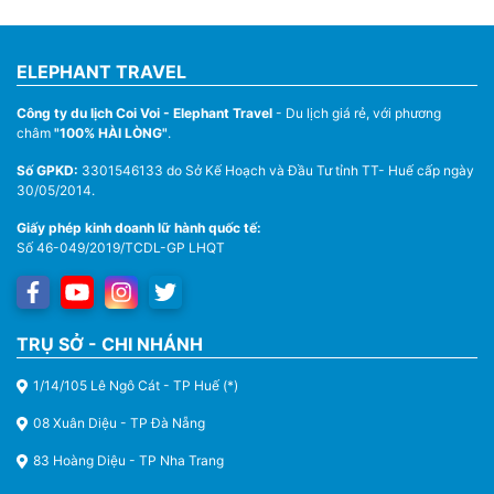
ELEPHANT TRAVEL
Công ty du lịch Coi Voi - Elephant Travel
- Du lịch giá rẻ, với phương
châm
"100% HÀI LÒNG"
.
Số GPKD:
3301546133 do Sở Kế Hoạch và Đầu Tư tỉnh TT- Huế cấp ngày
30/05/2014.
Giấy phép kinh doanh lữ hành quốc tế:
Số 46-049/2019/TCDL-GP LHQT
TRỤ SỞ - CHI NHÁNH
1/14/105 Lê Ngô Cát - TP Huế (*)
08 Xuân Diệu - TP Đà Nẵng
83 Hoàng Diệu - TP Nha Trang