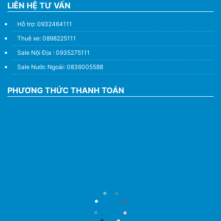
LIÊN HỆ TƯ VẤN
Hỗ trợ: 0932464111
Thuê xe: 0898225111
Sale Nội Địa : 0935275111
Sale Nước Ngoài: 0836005588
PHƯƠNG THỨC THANH TOÁN