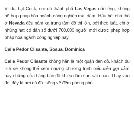
Ví dụ, hạt Cock, nơi có thành phố
Las Vegas
nổi tiếng, không
hề hợp pháp hóa ngành công nghiệp mại dâm. Hầu hết nhà thổ
ở
Nevada
đều nằm xa trung tâm đô thị lớn, bởi theo luật, chỉ ở
những hạt có dân số dưới 700.000 người mới được phép hợp
pháp hóa ngành công nghiệp này.
Calle Pedor Clisante, Sosua, Dominica
Calle Pedor Clisante
không hẳn là một quận đèn đỏ, khách du
lịch sẽ không thể xem những chương trình biểu diễn gợi cảm
hay những cửa hàng bán đồ khiêu dâm san sát nhau. Thay vào
đó, đây là nơi có đời sống về đêm phong phú.