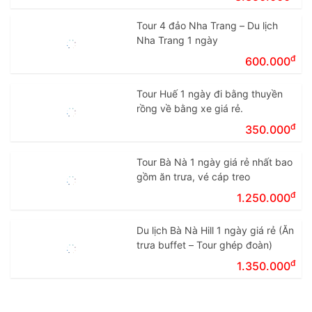
Tour 4 đảo Nha Trang – Du lịch
Nha Trang 1 ngày
đ
600.000
Tour Huế 1 ngày đi bằng thuyền
rồng về bằng xe giá rẻ.
đ
350.000
Tour Bà Nà 1 ngày giá rẻ nhất bao
gồm ăn trưa, vé cáp treo
đ
1.250.000
Du lịch Bà Nà Hill 1 ngày giá rẻ (Ăn
trưa buffet – Tour ghép đoàn)
đ
1.350.000