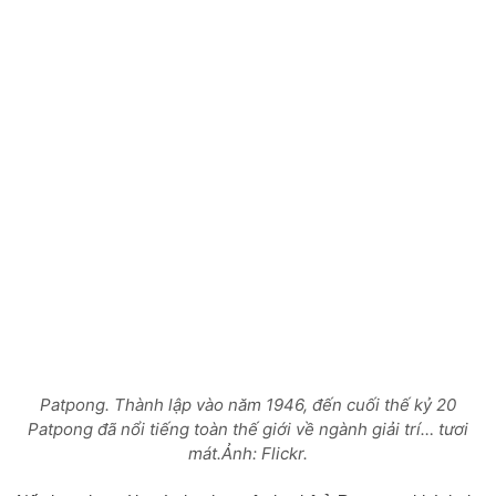
Patpong. Thành lập vào năm 1946, đến cuối thế kỷ 20
Patpong đã nổi tiếng toàn thế giới về ngành giải trí… tươi
mát.Ảnh: Flickr.