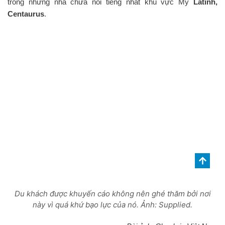
trong những nhà chứa nổi tiếng nhất khu vực Mỹ
Latinh,
Centaurus
.
Du khách được khuyến cáo không nên ghé thăm bởi nơi
này vì quá khứ bạo lực của nó. Ảnh: Supplied.