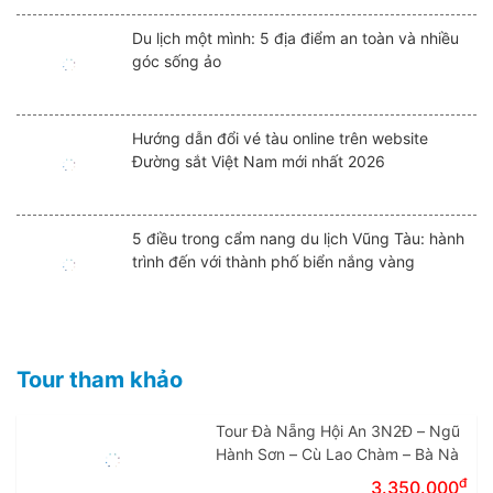
Du lịch một mình: 5 địa điểm an toàn và nhiều
góc sống ảo
Hướng dẫn đổi vé tàu online trên website
Đường sắt Việt Nam mới nhất 2026
5 điều trong cẩm nang du lịch Vũng Tàu: hành
trình đến với thành phố biển nắng vàng
Tour tham khảo
Tour Đà Nẵng Hội An 3N2Đ – Ngũ
Hành Sơn – Cù Lao Chàm – Bà Nà
đ
3.350.000