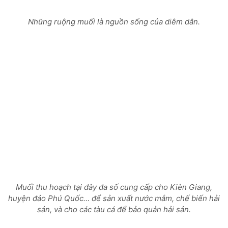
Những ruộng muối là nguồn sống của diêm dân.
Muối thu hoạch tại đây đa số cung cấp cho Kiên Giang,
huyện đảo Phú Quốc… để sản xuất nước mắm, chế biến hải
sản, và cho các tàu cá để bảo quản hải sản.