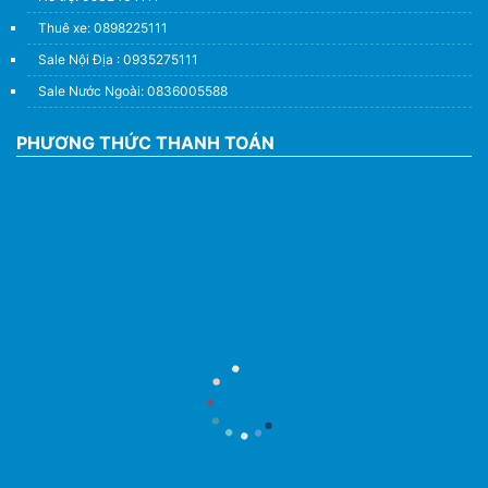
Thuê xe: 0898225111
Sale Nội Địa : 0935275111
Sale Nước Ngoài: 0836005588
PHƯƠNG THỨC THANH TOÁN