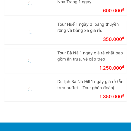
Nha Trang 1 ngày
đ
600.000
Tour Huế 1 ngày đi bằng thuyền
rồng về bằng xe giá rẻ.
đ
350.000
Tour Bà Nà 1 ngày giá rẻ nhất bao
gồm ăn trưa, vé cáp treo
đ
1.250.000
Du lịch Bà Nà Hill 1 ngày giá rẻ (Ăn
trưa buffet – Tour ghép đoàn)
đ
1.350.000