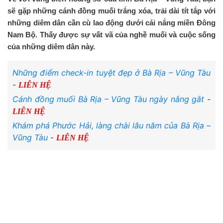
sẽ gặp những cánh đồng muối trắng xóa, trải dài tít tắp với
những diêm dân cần cù lao động dưới cái nắng miền Đông
Nam Bộ. Thấy được sự vất vã của nghề muối và cuộc sống
của những diêm dân này.
Những điểm check-in tuyệt đẹp ở Bà Rịa – Vũng Tàu
-
LIÊN HỆ
Cánh đồng muối Bà Rịa – Vũng Tàu ngày nắng gắt
-
LIÊN HỆ
Khám phá Phước Hải, làng chài lâu năm của Bà Rịa –
Vũng Tàu
-
LIÊN HỆ