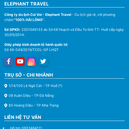
ELEPHANT TRAVEL
Công ty du lịch Coi Voi - Elephant Travel
- Du lịch giá rẻ, với phương
châm
"100% HÀI LÒNG"
.
Số GPKD:
3301546133 do Sở Kế Hoạch và Đầu Tư tỉnh TT- Huế cấp ngày
30/05/2014.
Giấy phép kinh doanh lữ hành quốc tế:
Số 46-049/2019/TCDL-GP LHQT
TRỤ SỞ - CHI NHÁNH
1/14/105 Lê Ngô Cát - TP Huế (*)
08 Xuân Diệu - TP Đà Nẵng
83 Hoàng Diệu - TP Nha Trang
LIÊN HỆ TƯ VẤN
Hỗ trợ: 0932464111