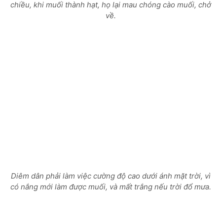
chiều, khi muối thành hạt, họ lại mau chóng cào muối, chở
về.
Diêm dân phải làm việc cường độ cao dưới ánh mặt trời, vì
có nắng mới làm được muối, và mất trắng nếu trời đổ mưa.