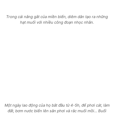
Trong cái nắng gắt của miền biển, diêm dân tạo ra những
hạt muối với nhiều công đoạn nhọc nhằn.
Một ngày lao động của họ bắt đầu từ 4-5h, để phơi cát, làm
đất, bơm nước biển lên sân phơi và rắc muối mồi… Buổi