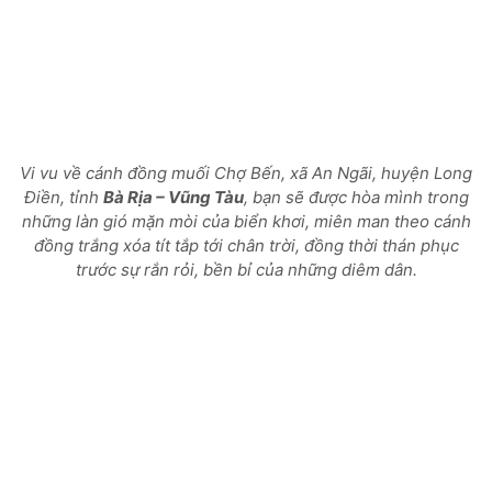
Vi vu về cánh đồng muối Chợ Bến, xã An Ngãi, huyện Long
Điền, tỉnh
Bà Rịa – Vũng Tàu
, bạn sẽ được hòa mình trong
những làn gió mặn mòi của biển khơi, miên man theo cánh
đồng trắng xóa tít tắp tới chân trời, đồng thời thán phục
trước sự rắn rỏi, bền bỉ của những diêm dân.