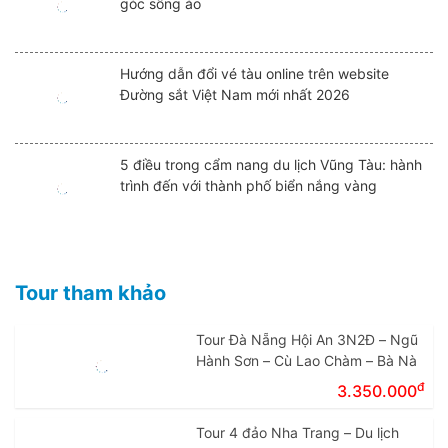
góc sống ảo
Hướng dẫn đổi vé tàu online trên website
Đường sắt Việt Nam mới nhất 2026
5 điều trong cẩm nang du lịch Vũng Tàu: hành
trình đến với thành phố biển nắng vàng
Tour tham khảo
Tour Đà Nẵng Hội An 3N2Đ – Ngũ
Hành Sơn – Cù Lao Chàm – Bà Nà
đ
3.350.000
Tour 4 đảo Nha Trang – Du lịch