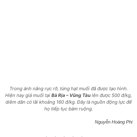
Trong ánh nắng rực rỡ, từng hạt muối đã được tạo hình.
Hiện nay giá muối tại
Bà Rịa – Vũng Tàu
lên được 500 đ/kg,
diêm dân có lãi khoảng 160 đ/kg. Đây là nguồn động lực để
họ tiếp tục bám ruộng.
Nguyễn Hoàng Phi