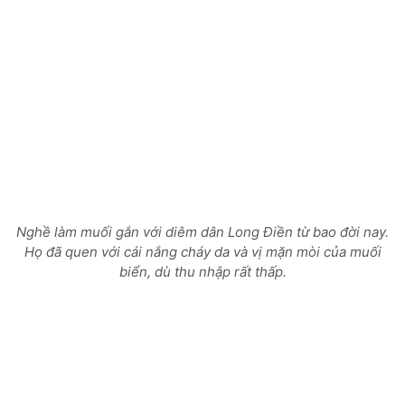
Nghề làm muối gắn với diêm dân Long Điền từ bao đời nay.
Họ đã quen với cái nắng cháy da và vị mặn mòi của muối
biển, dù thu nhập rất thấp.